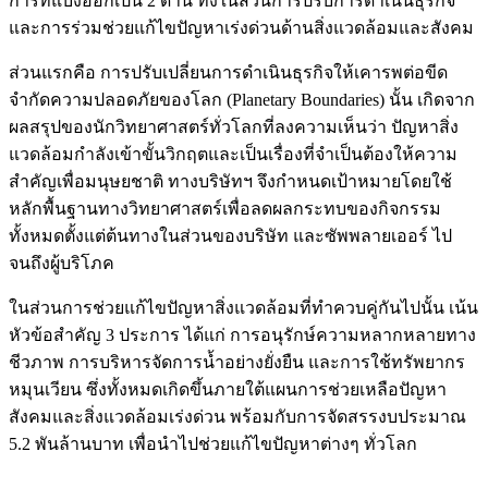
การที่แบ่งออกเป็น 2 ด้าน ทั้งในส่วนการปรับการดำเนินธุรกิจ
และการร่วมช่วยแก้ไขปัญหาเร่งด่วนด้านสิ่งแวดล้อมและสังคม
ส่วนแรกคือ การปรับเปลี่ยนการดำเนินธุรกิจให้เคารพต่อขีด
จำกัดความปลอดภัยของโลก (Planetary Boundaries) นั้น เกิดจาก
ผลสรุปของนักวิทยาศาสตร์ทั่วโลกที่ลงความเห็นว่า ปัญหาสิ่ง
แวดล้อมกำลังเข้าขั้นวิกฤตและเป็นเรื่องที่จำเป็นต้องให้ความ
สำคัญเพื่อมนุษยชาติ ทางบริษัทฯ จึงกำหนดเป้าหมายโดยใช้
หลักพื้นฐานทางวิทยาศาสตร์เพื่อลดผลกระทบของกิจกรรม
ทั้งหมดตั้งแต่ต้นทางในส่วนของบริษัท และซัพพลายเออร์ ไป
จนถึงผู้บริโภค
ในส่วนการช่วยแก้ไขปัญหาสิ่งแวดล้อมที่ทำควบคู่กันไปนั้น เน้น
หัวข้อสำคัญ 3 ประการ ได้แก่ การอนุรักษ์ความหลากหลายทาง
ชีวภาพ การบริหารจัดการน้ำอย่างยั่งยืน และการใช้ทรัพยากร
หมุนเวียน ซึ่งทั้งหมดเกิดขึ้นภายใต้แผนการช่วยเหลือปัญหา
สังคมและสิ่งแวดล้อมเร่งด่วน พร้อมกับการจัดสรรงบประมาณ
5.2 พันล้านบาท เพื่อนำไปช่วยแก้ไขปัญหาต่างๆ ทั่วโลก