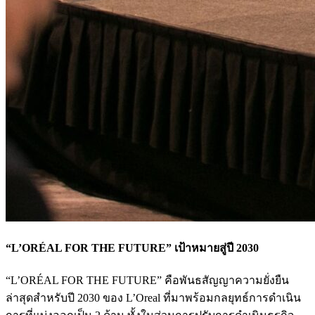
“L’ORÉAL FOR THE FUTURE” เป้าหมายสู่ปี 2030
“L’ORÉAL FOR THE FUTURE” คือพันธสัญญาความยั่งยืน
ล่าสุดสำหรับปี 2030 ของ L’Oreal ที่มาพร้อมกลยุทธ์การดำเนิน