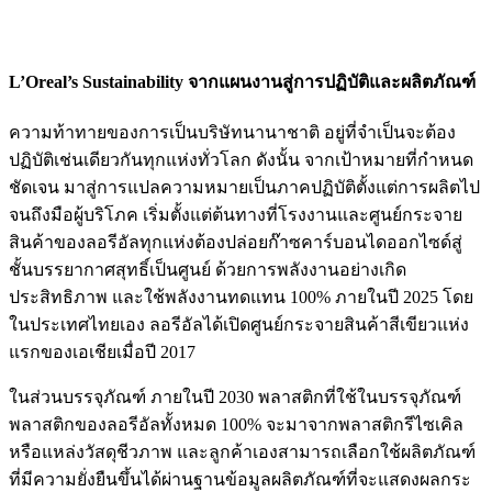
L’Oreal’s Sustainability จากแผนงานสู่การปฏิบัติและผลิตภัณฑ์
ความท้าทายของการเป็นบริษัทนานาชาติ อยู่ที่จำเป็นจะต้อง
ปฏิบัติเช่นเดียวกันทุกแห่งทั่วโลก ดังนั้น จากเป้าหมายที่กำหนด
ชัดเจน มาสู่การแปลความหมายเป็นภาคปฏิบัติตั้งแต่การผลิตไป
จนถึงมือผู้บริโภค เริ่มตั้งแต่ต้นทางที่โรงงานและศูนย์กระจาย
สินค้าของลอรีอัลทุกแห่งต้องปล่อยก๊าซคาร์บอนไดออกไซด์สู่
ชั้นบรรยากาศสุทธิ์เป็นศูนย์ ด้วยการพลังงานอย่างเกิด
ประสิทธิภาพ และใช้พลังงานทดแทน 100% ภายในปี 2025 โดย
ในประเทศไทยเอง ลอรีอัลได้เปิดศูนย์กระจายสินค้าสีเขียวแห่ง
แรกของเอเชียเมื่อปี 2017
ในส่วนบรรจุภัณฑ์ ภายในปี 2030 พลาสติกที่ใช้ในบรรจุภัณฑ์
พลาสติกของลอรีอัลทั้งหมด 100% จะมาจากพลาสติกรีไซเคิล
หรือแหล่งวัสดุชีวภาพ และลูกค้าเองสามารถเลือกใช้ผลิตภัณฑ์
ที่มีความยั่งยืนขึ้นได้ผ่านฐานข้อมูลผลิตภัณฑ์ที่จะแสดงผลกระ