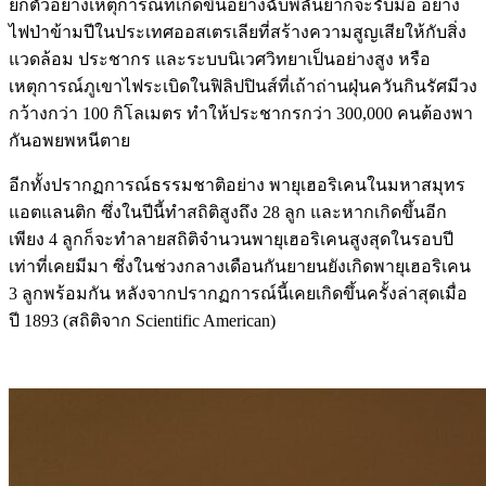
ยกตัวอย่างเหตุการณ์ที่เกิดขึ้นอย่างฉับพลันยากจะรับมือ อย่าง
ไฟป่าข้ามปีในประเทศออสเตรเลียที่สร้างความสูญเสียให้กับสิ่ง
แวดล้อม ประชากร และระบบนิเวศวิทยาเป็นอย่างสูง หรือ
เหตุการณ์ภูเขาไฟระเบิดในฟิลิปปินส์ที่เถ้าถ่านฝุ่นควันกินรัศมีวง
กว้างกว่า 100 กิโลเมตร ทำให้ประชากรกว่า 300,000 คนต้องพา
กันอพยพหนีตาย
อีกทั้งปรากฏการณ์ธรรมชาติอย่าง พายุเฮอริเคนในมหาสมุทร
แอตแลนติก ซึ่งในปีนี้ทำสถิติสูงถึง 28 ลูก และหากเกิดขึ้นอีก
เพียง 4 ลูกก็จะทำลายสถิติจำนวนพายุเฮอริเคนสูงสุดในรอบปี
เท่าที่เคยมีมา ซึ่งในช่วงกลางเดือนกันยายนยังเกิดพายุเฮอริเคน
3 ลูกพร้อมกัน หลังจากปรากฏการณ์นี้เคยเกิดขึ้นครั้งล่าสุดเมื่อ
ปี 1893 (สถิติจาก Scientific American)