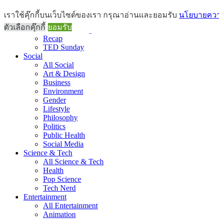
Brief
เราใช้คุ๊กกี้บนเว็บไซต์ของเรา กรุณาอ่านและยอมรับ
นโยบายความ
All Brief
ตัวเลือกคุ๊กกี้
ยอมรับ
Goods Morning
Recap
TED Sunday
Social
All Social
Art & Design
Business
Environment
Gender
Lifestyle
Philosophy
Politics
Public Health
Social Media
Science & Tech
All Science & Tech
Health
Pop Science
Tech Nerd
Entertainment
All Entertainment
Animation