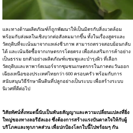
และทางด้านผลิตภัณฑ์ก็ถูกพัฒนาให้เป็นมิตรกับสิ่งแวดล้อม
พร้อมกับส่งผลในเชิงบวกต่อสังคมมากขึ้น ทั้งในเรื่องสูตรและ
วัตถุดิบที่จะเน้นมาจากแหล่งชีวภาพ สามารถตรวจสอบย้อนกลับ
ได้ และเน้นจัดซื้อจากเกษตรกรโดยตรง เพื่อส่งเสริมการค้าอย่าง
เป็นธรรม ยกตัวอย่างผลิตภัณฑ์แชมพูและบำรุงผิว ที่เลือก
วัตถุดิบและหาพาร์ตเนอร์จากชุมชนเกษตรกรในภาคตะวันออก
เฉียงเหนือของประเทศไทยกว่า 600 ครอบครัว พร้อมกับการ
สนับสนุนวิธีรักษาผืนดินที่ปลูกอย่างเป็นระบบ เพื่อสร้างระบบ
นิเวศที่ดีต่อไป
วิสัยทัศน์ทั้งหมดนี้นับเป็นพันธสัญญาและความเปลี่ยนแปลงที่ยิ่ง
ใหญ่ของทางลอรีอัลเอง ซึ่งต้องการสร้างแรงบันดาลใจให้กับผู้
บริโภคและทุกภาคส่วน เพื่อปกป้องโลกใบนี้ไปพร้อมๆ กัน