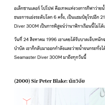
อเล็กซานเดอร์ โปโปฟ คือเทพแห่งวงการกีฬาว่ายน้
ชนะการแข่งระดับโลก 6 ครั้ง, เป็นแชมป์ยุโรปอีก 
Diver 300M เป็นการพิสูจน์ว่านาฬิกาเรือนนี้ไม่ได
วันที่ 24 สิงหาคม 1996 เขาเคยได้รับบาดเจ็บหนัก
บำบัด เขาก็กลับมาออกกำลังและว่าย
น้ำจนกระทั่งไ
Seamaster Diver 300M มาถึงทุกวันนี้
(2000) Sir Peter Blake: นักวิจัย