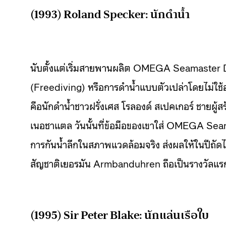
(1993) Roland Specker: นักดำน้ำ
นับตั้งแต่เริ่มสายพานผลิต OMEGA Seamaster Di
(Freediving) หรือการดำน้ำแบบตัวเปล่าโดยไม่ใช้อ
คือนักดำน้ำชาวฝรั่งเศส โรลองด์ สเปคเกอร์ ชายผู้
เนอชาแตล วันนั้นที่ข้อมือของเขาใส่ OMEGA Seam
การกันน้ำลึกในสภาพแวดล้อมจริง ส่งผลให้ในปีถัดไปน
สัญชาติเยอรมัน Armbanduhren ถือเป็นรางวัลแรก
(1995) Sir Peter Blake: นักแล่นเรือใบ