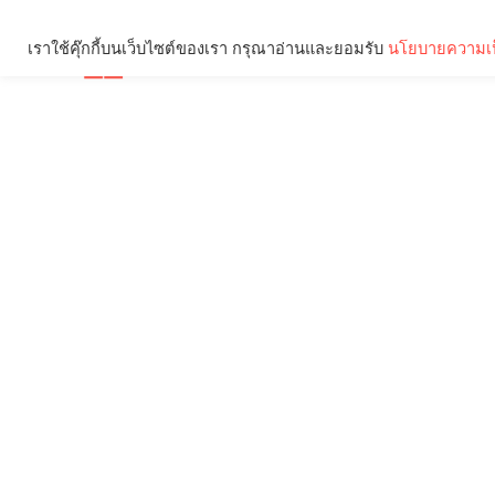
เราใช้คุ๊กกี้บนเว็บไซต์ของเรา กรุณาอ่านและยอมรับ
นโยบายความเป
Brief
Social
คุณกำลังอ่าน: