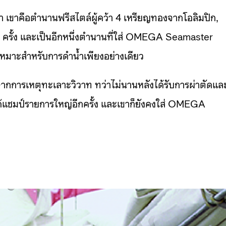
ำ เขาคือตำนานฟรีสไตล์ผู้คว้า 4 เหรียญทองจากโอลิมปิก,
21 ครั้ง และเป็นอีกหนึ่งตำนานที่ใส่ OMEGA Seamaster
้เหมาะสำหรับการดำน้ำเพียงอย่างเดียว
จาก
การเหตุทะเลาะวิวาท ทว่าไม่นานหลังได้รับการผ่าตัดแล
ด้แชมป์รายการ
ใหญ่อีกครั้ง และเขาก็ยังคงใส่ OMEGA