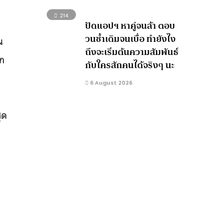
214
ปัดแอปฯ หาคู่จนล้า ตอบ
วนซ้ำเดิมจนเบื่อ ทำยังไง
น
ถึงจะเริ่มต้นความสัมพันธ์
ีก
กับใครสักคนได้จริงๆ นะ
6 August 2026
ุด