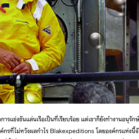
รแข่งขันแล่นเรือเป็นที่เรียบร้อย แต่เขาก็ยังทำงานอนุรักษ
งค์กรที่ไม่หวังผลกำไร Blakexpeditions โดยองค์กรแห่งนี้จ