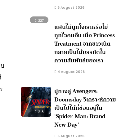
6 August 2026
227
แฟนไม่ถูกใจเราหรือไม่
ถูกใจคนอื่น เมื่อ Princess
Treatment จากชาวเน็ต
กลายเป็นไม้บรรทัดใน
ความสัมพันธ์ของเรา
าบ
4 August 2026
ิ
ร
ปูทางสู่ Avengers:
Doomsday วิเคราะห์ความ
เป็นไปได้ที่ซ่อนอยู่ใน
218
‘Spider-Man: Brand
New Day’
5 August 2026