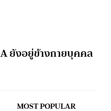
A ยังอยู่ข้างกายบุคคล
MOST POPULAR