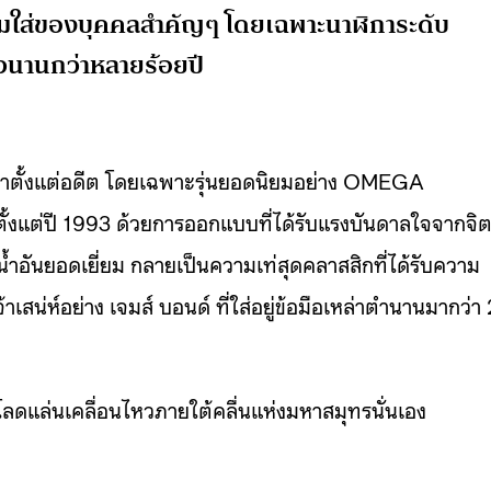
สวมใส่ของบุคคลสำคัญๆ โดยเฉพาะนาฬิการะดับ
วนานกว่าหลายร้อยปี
าตั้งแต่อดีต โดยเฉพาะรุ่นยอดนิยมอย่าง OMEGA
ตั้งแต่ปี 1993 ด้วยการออกแบบที่ได้รับแรงบันดาลใจจากจิ
อันยอดเยี่ยม กลายเป็นความเท่สุดคลาสสิกที่ได้รับความ
้าเสน่ห์อย่าง เจมส์ บอนด์ ที่ใส่อยู่ข้อมือเหล่าตำนานมากว่า
โลดแล่นเคลื่อนไหวภายใต้คลื่นแห่งมหาสมุทรนั่นเอง