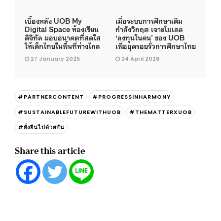
เบื้องหลัง UOB My
เมื่อระบบการศึกษาเดิม
Digital Space ห้องเรียน
กำลังวิกฤต เจาะโมเดล
ดิจิทัล มอบอนาคตที่สดใส
‘ลงทุนในคน’ ของ UOB
ให้เด็กไทยในพื้นที่ห่างไกล
เพื่ออุดรอยรั่วการศึกษาไทย
27 January 2025
24 April 2026
#PARTNERCONTENT
#PROGRESSINHARMONY
#SUSTAINABLEFUTUREWITHUOB
#THEMATTERXUOB
#ยั่งยืนไปด้วยกัน
Share this article