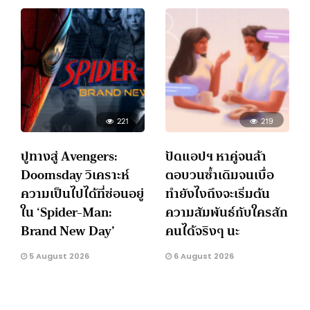
221
219
ปูทางสู่ Avengers:
ปัดแอปฯ หาคู่จนล้า
Doomsday วิเคราะห์
ตอบวนซ้ำเดิมจนเบื่อ
ความเป็นไปได้ที่ซ่อนอยู่
ทำยังไงถึงจะเริ่มต้น
ใน ‘Spider-Man:
ความสัมพันธ์กับใครสัก
Brand New Day’
คนได้จริงๆ นะ
5 August 2026
6 August 2026