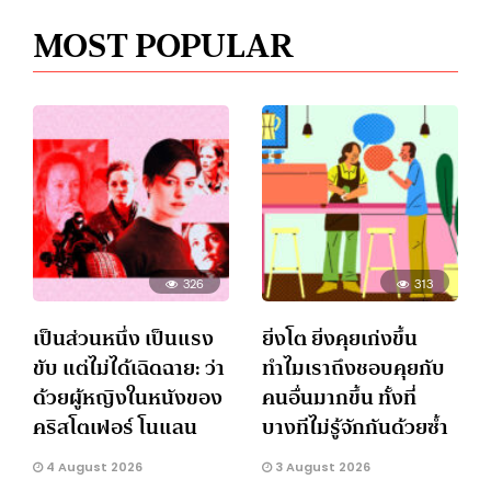
MOST POPULAR
326
313
เป็นส่วนหนึ่ง เป็นแรง
ยิ่งโต ยิ่งคุยเก่งขึ้น
ขับ แต่ไม่ได้เฉิดฉาย: ว่า
ทำไมเราถึงชอบคุยกับ
ด้วยผู้หญิงในหนังของ
คนอื่นมากขึ้น ทั้งที่
คริสโตเฟอร์ โนแลน
บางทีไม่รู้จักกันด้วยซ้ำ
4 August 2026
3 August 2026