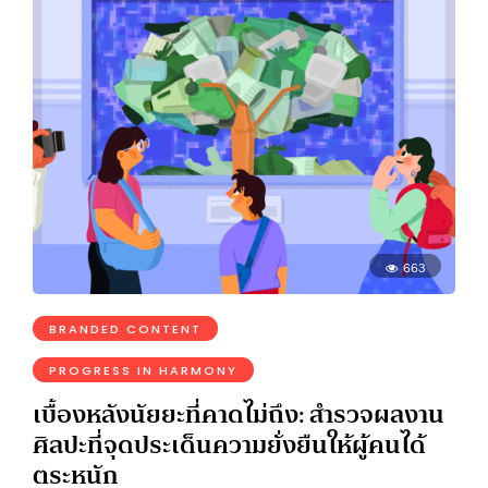
663
BRANDED CONTENT
PROGRESS IN HARMONY
เบื้องหลังนัยยะที่คาดไม่ถึง: สำรวจผลงาน
ศิลปะที่จุดประเด็นความยั่งยืนให้ผู้คนได้
ตระหนัก