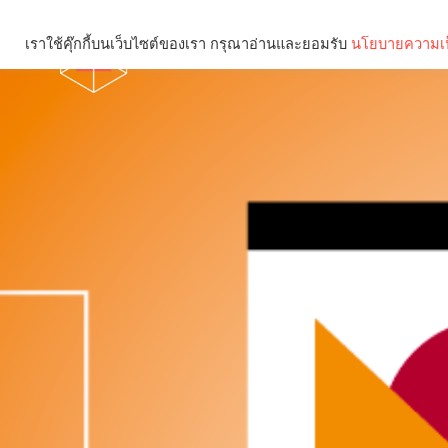
เราใช้คุ๊กกี้บนเว็บไซต์ของเรา กรุณาอ่านและยอมรับ
นโยบายความเป
Brief
Social
คุณกำลังอ่าน: