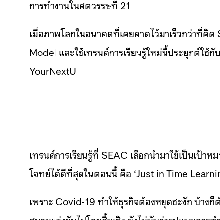
การทำงานในศตวรรษที่ 21
เมื่อภาพโลกในอนาคตที่เคยคาดไว้มาเร็วกว่าที่คิด 
Model และใช้เทรนด์การเรียนรู้ใหม่นี้ประยุกต์ใ
YourNextU
เทรนด์การเรียนรู้ที่ SEAC เลือกนำมาใช้เป็นเป้าหมา
โจทย์ได้ดีที่สุดในตอนนี้ คือ ‘Just in Time Learni
เพราะ Covid-19 ทำให้ธุรกิจต้องหยุดชะงัก บ้างก็ต
สนามแข่งขันไปโดยสิ้นเชิง ยังไม่นับว่ารูปแบบการท