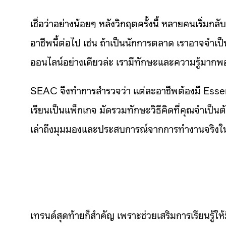
เชื่อว่าอย่างน้อยๆ หลังวิกฤตครั้งนี้ หลายคนเริ่
อาชีพนี้ต่อไป เช่น ถ้าเป็นนักการตลาด เราอาจจำเ
ออนไลน์อย่างเดียวล่ะ เรามีทักษะและความรู้มากพอท
SEAC จึงทำการสำรวจว่า แต่ละอาชีพต้องมี Esse
เรียนเป็นแพ็กเกจ มัดรวมทักษะวิธีคิดที่คุณจำเป็นต
เล่าถึงมุมมองและประสบการณ์จากการทำงานจริงใ
เทรนด์สุดท้ายก็สำคัญ เพราะช่วยเสริมการเรียนรู้ให้