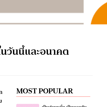
ในวันนี้และอนาคต
MOST POPULAR
ลก
ม