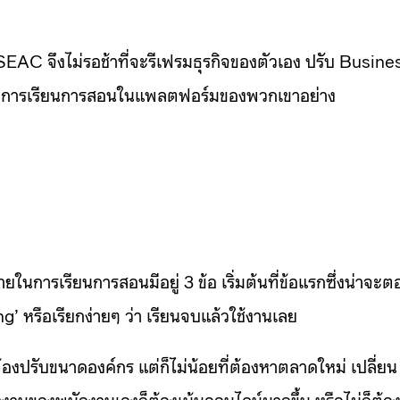
SEAC จึงไม่รอช้าที่จะรีเฟรมธุรกิจของตัวเอง ปรับ Busine
ช้กับการเรียนการสอนในแพลตฟอร์มของพวกเขาอย่าง
ยในการเรียนการสอนมีอยู่ 3 ข้อ เริ่มต้นที่ข้อแรกซึ่งน่าจะ
ng’ หรือเรียกง่ายๆ ว่า เรียนจบแล้วใช้งานเลย
้องปรับขนาดองค์กร แต่ก็ไม่น้อยที่ต้องหาตลาดใหม่ เปลี่ยน
ำงานของพนักงานเองก็ต้องเน้นออนไลน์มากขึ้น หรือไม่ก็ต้อ