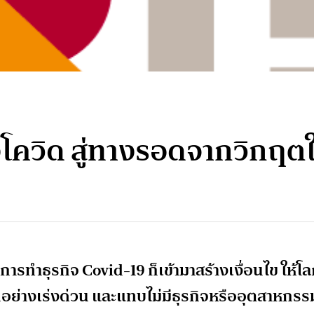
ังโควิด สู่ทางรอดจากวิกฤต
การทำธุรกิจ Covid-19 ก็เข้ามาสร้างเงื่อนไข ให้โ
้นอย่างเร่งด่วน และแทบไม่มีธุรกิจหรืออุตสาหกรร