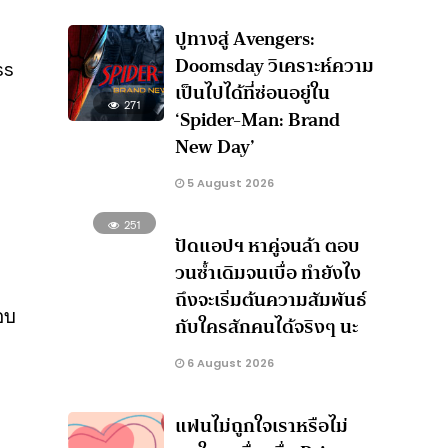
ปูทางสู่ Avengers:
Doomsday วิเคราะห์ความ
ss
เป็นไปได้ที่ซ่อนอยู่ใน
271
‘Spider-Man: Brand
New Day’
5 August 2026
251
ปัดแอปฯ หาคู่จนล้า ตอบ
วนซ้ำเดิมจนเบื่อ ทำยังไง
ถึงจะเริ่มต้นความสัมพันธ์
ตอบ
กับใครสักคนได้จริงๆ นะ
6 August 2026
แฟนไม่ถูกใจเราหรือไม่
ง