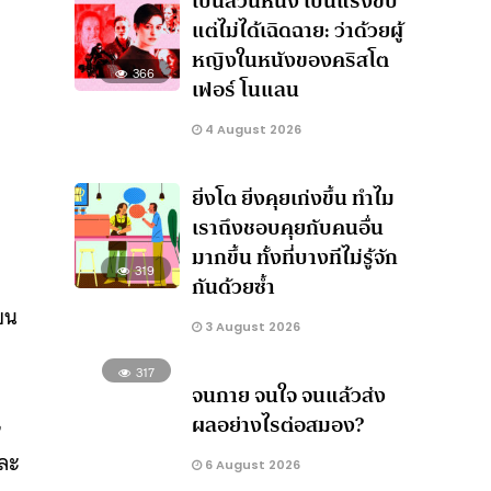
เป็นส่วนหนึ่ง เป็นแรงขับ
แต่ไม่ได้เฉิดฉาย: ว่าด้วยผู้
หญิงในหนังของคริสโต
366
เฟอร์ โนแลน
4 August 2026
ยิ่งโต ยิ่งคุยเก่งขึ้น ทำไม
เราถึงชอบคุยกับคนอื่น
มากขึ้น ทั้งที่บางทีไม่รู้จัก
319
กันด้วยซ้ำ
ยน
3 August 2026
317
จนกาย จนใจ จนแล้วส่ง
,
ผลอย่างไรต่อสมอง?
และ
6 August 2026