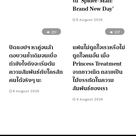
ใน ‘Spider-Man:
Brand New Day’
5 August 2026
251
237
ปัดแอปฯ หาคู่จนล้า
แฟนไม่ถูกใจเราหรือไม่
ตอบวนซ้ำเดิมจนเบื่อ
ถูกใจคนอื่น เมื่อ
ทำยังไงถึงจะเริ่มต้น
Princess Treatment
ความสัมพันธ์กับใครสัก
จากชาวเน็ต กลายเป็น
คนได้จริงๆ นะ
ไม้บรรทัดในความ
สัมพันธ์ของเรา
6 August 2026
4 August 2026