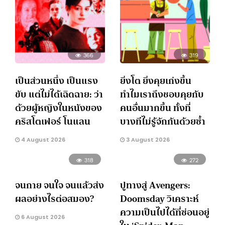
366
319
เป็นส่วนหนึ่ง เป็นแรง
ยิ่งโต ยิ่งคุยเก่งขึ้น
ขับ แต่ไม่ได้เฉิดฉาย: ว่า
ทำไมเราถึงชอบคุยกับ
ด้วยผู้หญิงในหนังของ
คนอื่นมากขึ้น ทั้งที่
คริสโตเฟอร์ โนแลน
บางทีไม่รู้จักกันด้วยซ้ำ
4 August 2026
3 August 2026
318
272
จนกาย จนใจ จนแล้วส่ง
ปูทางสู่ Avengers:
ผลอย่างไรต่อสมอง?
Doomsday วิเคราะห์
ความเป็นไปได้ที่ซ่อนอยู่
6 August 2026