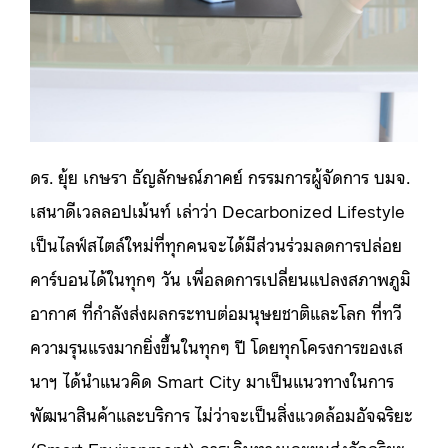
ดร. ยุ้ย เกษรา ธัญลักษณ์ภาคย์ กรรมการผู้จัดการ บมจ.
เสนาดีเวลลอปเม้นท์ เล่าว่า Decarbonized Lifestyle
เป็นไลฟ์สไตล์ใหม่ที่ทุกคนจะได้มีส่วนร่วมลดการปล่อย
คาร์บอนได้ในทุกๆ วัน
เพื่อลดการเปลี่ยนแปลงสภาพภูมิ
อากาศ ที่กำลังส่งผลกระทบต่อมนุษยชาติและโลก ที่ทวี
ความรุนแรงมากยิ่งขึ้นในทุกๆ ปี โดยทุก
โครงการของเส
นาฯ ได้นำแนวคิด Smart City มาเป็นแนวทางในการ
พัฒนาสินค้าและบริการ ไม่ว่าจะเป็นสิ่งแวดล้อมอัจฉริยะ