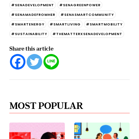
#SENADEVELOPMENT
#SENAGREENPOWER
#SENAMADEFROMHER
#SENASMARTCOMMUNITY
#SMARTENERGY
#SMARTLIVING
#SMARTMOBILITY
#SUSTAINABILITY
#THEMATTERXSENADEVELOPMENT
Share this article
MOST POPULAR