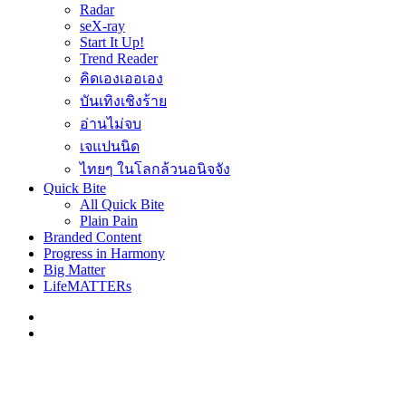
Radar
seX-ray
Start It Up!
Trend Reader
คิดเองเออเอง
บันเทิงเชิงร้าย
อ่านไม่จบ
เจแปนนิด
ไทยๆ ในโลกล้วนอนิจจัง
Quick Bite
All Quick Bite
Plain Pain
Branded Content
Progress in Harmony
Big Matter
LifeMATTERs