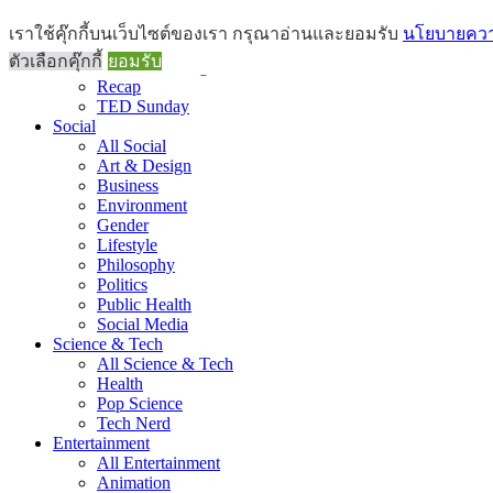
Brief
เราใช้คุ๊กกี้บนเว็บไซต์ของเรา กรุณาอ่านและยอมรับ
นโยบายความ
All Brief
ตัวเลือกคุ๊กกี้
ยอมรับ
Goods Morning
Recap
TED Sunday
Social
All Social
Art & Design
Business
Environment
Gender
Lifestyle
Philosophy
Politics
Public Health
Social Media
Science & Tech
All Science & Tech
Health
Pop Science
Tech Nerd
Entertainment
All Entertainment
Animation