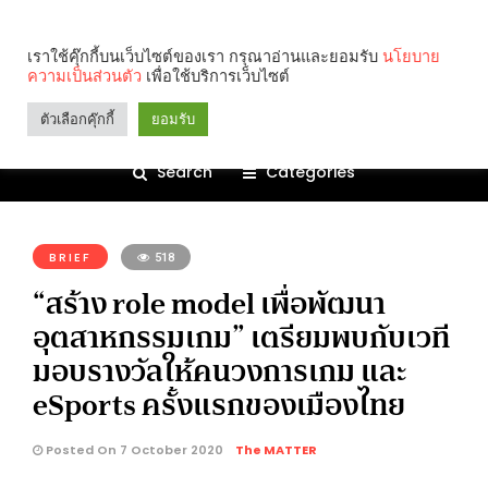
เราใช้คุ๊กกี้บนเว็บไซต์ของเรา กรุณาอ่านและยอมรับ
นโยบาย
ความเป็นส่วนตัว
เพื่อใช้บริการเว็บไซต์
ตัวเลือกคุ๊กกี้
ยอมรับ
Search
Categories
คุณกำลังอ่าน:
BRIEF
518
“สร้าง role model เพื่อพัฒนา
อุตสาหกรรมเกม” เตรียมพบกับเวที
มอบรางวัลให้คนวงการเกม และ
eSports ครั้งแรกของเมืองไทย
Posted On 7 October 2020
The MATTER