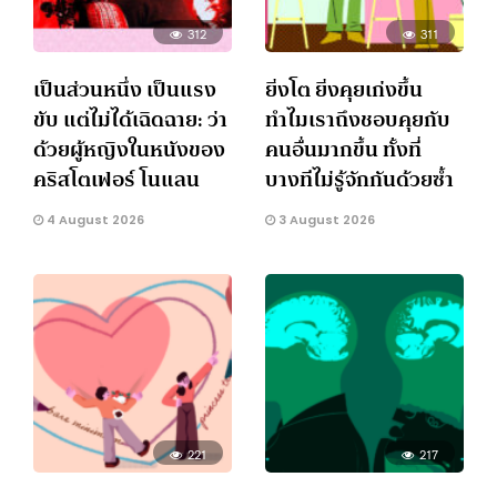
312
311
เป็นส่วนหนึ่ง เป็นแรง
ยิ่งโต ยิ่งคุยเก่งขึ้น
ขับ แต่ไม่ได้เฉิดฉาย: ว่า
ทำไมเราถึงชอบคุยกับ
ด้วยผู้หญิงในหนังของ
คนอื่นมากขึ้น ทั้งที่
คริสโตเฟอร์ โนแลน
บางทีไม่รู้จักกันด้วยซ้ำ
4 August 2026
3 August 2026
221
217