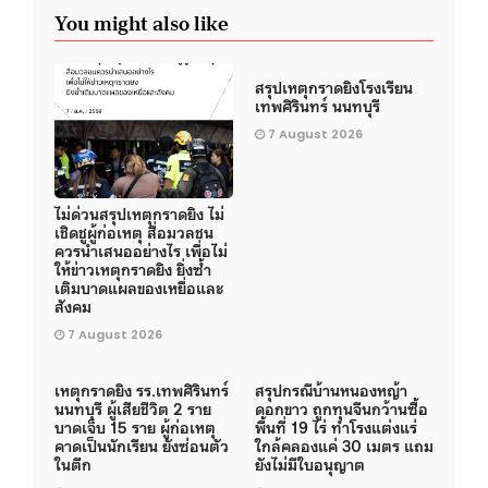
You might also like
สรุปเหตุกราดยิงโรงเรียน
เทพศิรินทร์ นนทบุรี
7 August 2026
ไม่ด่วนสรุปเหตุกราดยิง ไม่
เชิดชูผู้ก่อเหตุ สื่อมวลชน
ควรนำเสนออย่างไร เพื่อไม่
ให้ข่าวเหตุกราดยิง ยิ่งซ้ำ
เติมบาดแผลของเหยื่อและ
สังคม
7 August 2026
เหตุกราดยิง รร.เทพศิรินทร์
สรุปกรณีบ้านหนองหญ้า
นนทบุรี ผู้เสียชีวิต 2 ราย
ดอกขาว ถูกทุนจีนกว้านซื้อ
บาดเจ็บ 15 ราย ผู้ก่อเหตุ
พื้นที่ 19 ไร่ ทำโรงแต่งแร่
คาดเป็นนักเรียน ยังซ่อนตัว
ใกล้คลองแค่ 30 เมตร แถม
ในตึก
ยังไม่มีใบอนุญาต