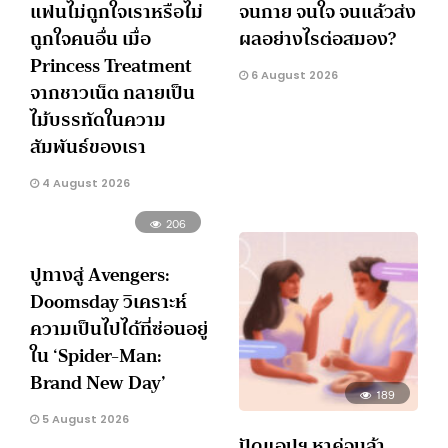
แฟนไม่ถูกใจเราหรือไม่
จนกาย จนใจ จนแล้วส่ง
ถูกใจคนอื่น เมื่อ
ผลอย่างไรต่อสมอง?
Princess Treatment
6 August 2026
จากชาวเน็ต กลายเป็น
ไม้บรรทัดในความ
สัมพันธ์ของเรา
4 August 2026
206
ปูทางสู่ Avengers:
Doomsday วิเคราะห์
ความเป็นไปได้ที่ซ่อนอยู่
ใน ‘Spider-Man:
Brand New Day’
189
5 August 2026
ปัดแอปฯ หาคู่จนล้า