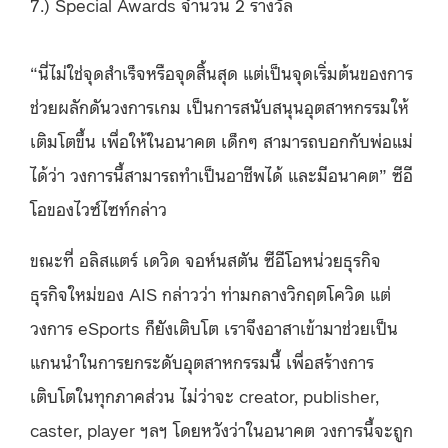
7.) Special Awards จำนวน 2 รางวัล
“นี่ไม่ใช่จุดสำเร็จหรือจุดสิ้นสุด แต่เป็นจุดเริ่มต้นของการ
ช่วยผลักดันวงการเกม เป็นการสนับสนุนอุตสาหกรรมให้
เติมโตขึ้น เพื่อให้ในอนาคต เด็กๆ สามารถบอกกับพ่อแม่
ได้ว่า วงการนี้สามารถทำเป็นอาชีพได้ และมีอนาคต” ซีอี
โอของไวซ์ไซท์กล่าว
ขณะที่ อลิสแตร์ เดวิด จอห์นสตัน ซีอีโอหน่วยธุรกิจ
ธุรกิจใหม่ของ AIS กล่าวว่า ท่ามกลางวิกฤตโควิด แต่
วงการ eSports ก็ยังเติบโต เราจึงอาสาเข้ามาช่วยเป็น
แกนนำในการยกระดับอุตสาหกรรมนี้ เพื่อสร้างการ
เติบโตในทุกภาคส่วน ไม่ว่าจะ creator, publisher,
caster, player ฯลฯ โดยหวังว่าในอนาคต วงการนี้จะถูก