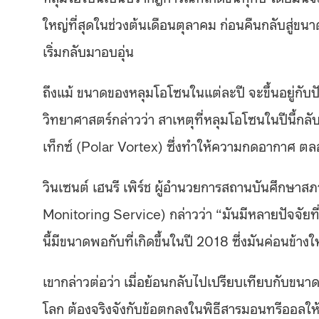
ใหญ่ที่สุดในช่วงต้นเดือนตุลาคม ก่อนคืนกลับสู่ขน
เริ่มกลับมาอบอุ่น
ถึงแม้ ขนาดของหลุมโอโซนในแต่ละปี จะขึ้นอยู่กับ
วิทยาศาสตร์กล่าวว่า สาเหตุที่หลุมโอโซนในปีนี้กล
เท็กซ์ (Polar Vortex) ซึ่งทำให้ความกดอากาศ ต
วินเซนต์ เฮนรี เพิร์ช ผู้อำนวยการสถานบันศึกษ
Monitoring Service) กล่าวว่า “มันมีหลายปัจจัย
นี้มีขนาดพอกับที่เกิดขึ้นในปี 2018 ซึ่งมันค่อนข้าง
เขากล่าวต่อว่า เมื่อย้อนกลับไปเปรียบเทียบกับขนาด
โลก ต้องจริงจังกับข้อตกลงในพิธีสารมอนทรีออลให้