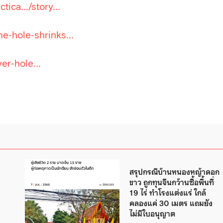
ctica…/story…
ne-hole-shrinks…
yer-hole…
สรุปกรณีบ้านหนองหญ้าดอก
ขาว ถูกทุนจีนกว้านซื้อพื้นที่
19 ไร่ ทำโรงแต่งแร่ ใกล้
คลองแค่ 30 เมตร แถมยัง
ไม่มีใบอนุญาต