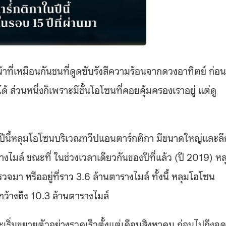
ที่เหมือนกันชนที่ดูดซับรังสีความร้อนจากดวงอาทิตย์ ก่อน
 ส่วนหนึ่งก็เพราะมีชั้นโอโซนที่คอยคุ้มครองเราอยู่ แต่ดู
ปีนี้หลุมโอโซนบริเวณทวีปแอนตาร์กติกา มีขนาดใหญ่และลึ
ไมล์ ขณะที่ ในช่วงเวลาเดียวกันของปีที่แล้ว (ปี 2019) หล
จมา หรืออยู่ที่ราว 3.6 ล้านตารางไมล์ ทั้งนี้ หลุมโอโซน
กว้างถึง 10.3 ล้านตารางไมล์
เริ่มขยายตัวอย่างรวดเร็วตั้งแต่เดือนสิงหาคม ก่อนไปถึงจุดท