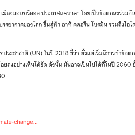
ณ เมืองมอนทรีออล ประเทศแคนาดา โดยเป็นข้อตกลงร่วมกั
รรยากาศของโลก ขึ้นสู่ฟ้า อาทิ คลอรีน โบรมีน รวมถึงไฮโ
ประชาชาติ (UN) ในปี 2018 ชี้ว่า ตั้งแต่เริ่มมีการทำข้อต
อย่างเห็นได้ชัด ดังนั้น มันอาจเป็นไปได้ที่ในปี 2060 ชั
80
limate-change…