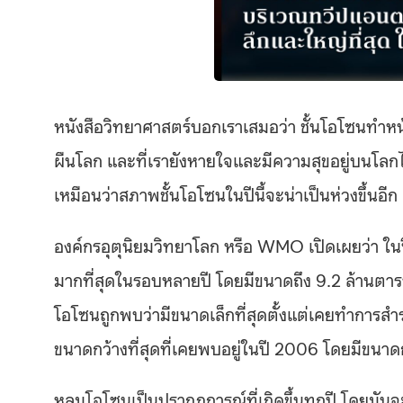
หนังสือวิทยาศาสตร์บอกเราเสมอว่า ชั้นโอโซนทำหน้า
ผืนโลก และที่เรายังหายใจและมีความสุขอยู่บนโลกได้
เหมือนว่าสภาพชั้นโอโซนในปีนี้จะน่าเป็นห่วงขึ้นอีก
องค์กรอุตุนิยมวิทยาโลก หรือ WMO เปิดเผยว่า ใน
มากที่สุดในรอบหลายปี โดยมีขนาดถึง 9.2 ล้านตาราง
โอโซนถูกพบว่ามีขนาดเล็กที่สุดตั้งแต่เคยทำการสำรว
ขนาดกว้างที่สุดที่เคยพบอยู่ในปี 2006 โดยมีขนาด
หลุมโอโซนเป็นปรากฎการณ์ที่เกิดขึ้นทุกปี โดยมันจะ