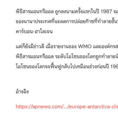
พิธีสารมอนทรีออล ถูกลงนามครั้งแรกในปี 1987 
ของนานาประเทศที่จะลดการปล่อยก๊าซที่ทำลายชั้นบ
คาร์บอน-ฮาโลเจน
แต่ก็ยังมีข่าวดี เมื่อรายงานของ WMO และองค์กรสห
พิธีสารมอนทรีออล ระดับโอโซนของโลกถูกทำลายน้อยลง
โอโซนของโลกจะฟื้นฟูกลับไปเหมือนช่วงก่อนปี 19
อ้างอิง
https://apnews.com/…/europe-antarctica-c