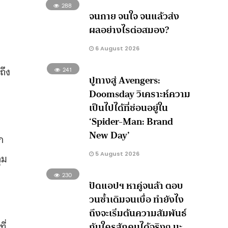
288
จนกาย จนใจ จนแล้วส่ง
ผลอย่างไรต่อสมอง?
6 August 2026
ถึง
241
ปูทางสู่ Avengers:
Doomsday วิเคราะห์ความ
เป็นไปได้ที่ซ่อนอยู่ใน
‘Spider-Man: Brand
New Day’
ก
5 August 2026
ุม
230
ปัดแอปฯ หาคู่จนล้า ตอบ
วนซ้ำเดิมจนเบื่อ ทำยังไง
ถึงจะเริ่มต้นความสัมพันธ์
ี่
กับใครสักคนได้จริงๆ นะ