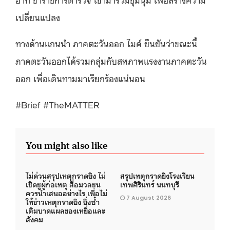
เปลี่ยนแปลง
ทางด้านแกนนำ ภาคตะวันออก ไมค์ ยืนยันว่าขณะนี้
ภาคตะวันออกได้รวมกลุ่มกับสหภาพแรงงานภาคตะวัน
ออก เพื่อเดินทามมาเรียกร้องแน่นอน
#Brief #TheMATTER
You might also like
ไม่ด่วนสรุปเหตุกราดยิง ไม่
สรุปเหตุกราดยิงโรงเรียน
เชิดชูผู้ก่อเหตุ สื่อมวลชน
เทพศิรินทร์ นนทบุรี
ควรนำเสนออย่างไร เพื่อไม่
7 August 2026
ให้ข่าวเหตุกราดยิง ยิ่งซ้ำ
เติมบาดแผลของเหยื่อและ
สังคม