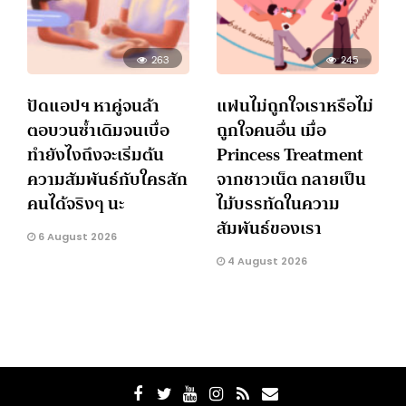
263
245
ปัดแอปฯ หาคู่จนล้า
แฟนไม่ถูกใจเราหรือไม่
ตอบวนซ้ำเดิมจนเบื่อ
ถูกใจคนอื่น เมื่อ
ทำยังไงถึงจะเริ่มต้น
Princess Treatment
ความสัมพันธ์กับใครสัก
จากชาวเน็ต กลายเป็น
คนได้จริงๆ นะ
ไม้บรรทัดในความ
สัมพันธ์ของเรา
6 August 2026
4 August 2026