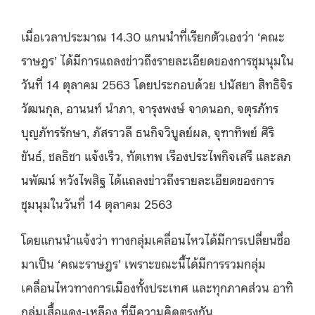
เมื่อเวลาประมาณ 14.30 แกนนำที่เรียกตัวเองว่า ‘คณะ
ราษฎร’ ได้มีการแถลงข่าวถึงรายละเอียดของการชุมนุมใน
วันที่ 14 ตุลาคม 2563 โดยประกอบด้วย ปนัสยา สิทธิจิร
วัฒนกุล, อานนท์ นำภา, จารุงพงษ์ จาดนอก, จตุรภัทร
บุญภัทรรักษา, ภัสราวลี ธนกิจวิบูลย์ผล, จุฑาทิพย์ ศิริ
ขันธ์, ชลธิชา แจ้งเร็ว, ทัตเทพ เรืองประไพกิจเสรี และลภ
นพัฒน์ หวังไพสิฐ ได้แถลงข่าวถึงรายละเอียดของการ
ชุมนุมในวันที่ 14 ตุลาคม 2563
โดยแกนนำแจ้งว่า ทางกลุ่มเคลื่อนไหวได้มีการเปลี่ยนชื่อ
มาเป็น ‘คณะราษฎร’ เพราะขณะนี้ได้มีการรวมกลุ่ม
เคลื่อนไหวทางการเมืองทั้งประเทศ และทุกภาคส่วน อาทิ
กลุ่มเสื้อแดง-เหลือง ที่มีความคิดตรงกัน