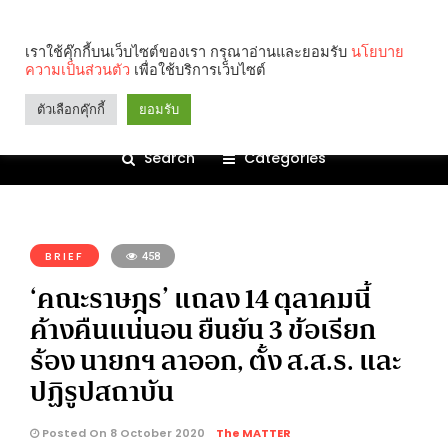
เราใช้คุ๊กกี้บนเว็บไซต์ของเรา กรุณาอ่านและยอมรับ
นโยบาย
ความเป็นส่วนตัว
เพื่อใช้บริการเว็บไซต์
ตัวเลือกคุ๊กกี้
ยอมรับ
Search
Categories
คุณกำลังอ่าน:
BRIEF
458
‘คณะราษฎร’ แถลง 14 ตุลาคมนี้
ค้างคืนแน่นอน ยืนยัน 3 ข้อเรียก
ร้อง นายกฯ ลาออก, ตั้ง ส.ส.ร. และ
ปฏิรูปสถาบัน
Posted On 8 October 2020
The MATTER