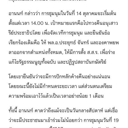
อานนท์ กล่าวว่า การชุมนุมในวันที่ 14 ตุลาคมจะเริ่มต้น
ตั้งแต่เวลา 14.00 น. เป้าหมายแรกคือไปทวงคืนอนุเสาว
รีย์ประชาธิปไตย เพื่อจัดเวทีการชุมนุม และยืนยันข้อ
เรียกร้องเดิมคือ ให้ พล.อ.ประยุทธ์ จันทร์ และองคาพยพ
ลาออกจากตำแหน่งทั้งหมด, ให้มีการตั้ง ส.ส.ร. เพื่อร่าง
แก้ไขรัฐธรรมนูญทั้งฉบับ และปฏิรูปสถาบันกษัตริย์
โดยเขายืนยันว่าจะมีการปักหลักค้างคืนอย่างแน่นอน
โดยขณะนี้ยังไม่มีกำหนดระยะเวลา แต่ส่วนตนเตรียม
ความพร้อมเอาไว้แล้วเป็นเวลาอย่างน้อย 1 เดือน
ทั้งนี้ อานนท์ คาดว่าถึงแม้จะเป็นวันกลางสัปดาห์ แต่เชื่อ
ว่าจะมีประชาชนมาเข้าร่วมไม่น้อยกว่า การชุมนุมวันที่ 19