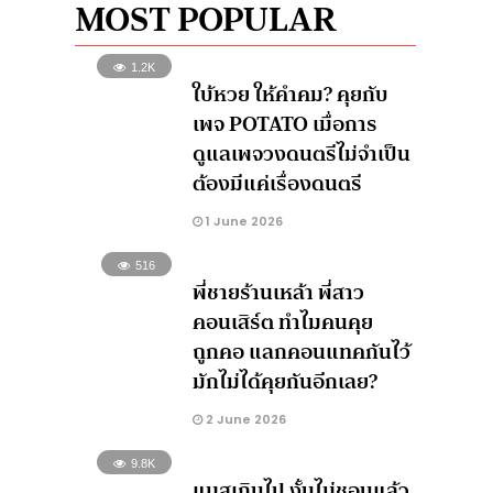
MOST POPULAR
1.2K
ใบ้หวย ให้คำคม? คุยกับ
เพจ POTATO เมื่อการ
ดูแลเพจวงดนตรีไม่จำเป็น
ต้องมีแค่เรื่องดนตรี
1 June 2026
516
พี่ชายร้านเหล้า พี่สาว
คอนเสิร์ต ทำไมคนคุย
ถูกคอ แลกคอนแทคกันไว้
มักไม่ได้คุยกันอีกเลย?
2 June 2026
9.8K
แมสเกินไป งั้นไม่ชอบแล้ว