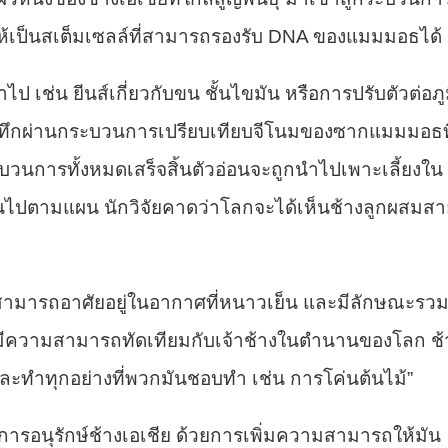
ห้เป็นสเต็มเซลล์ที่สามารถรองรับ DNA ของแมมมอธได้
เช่น ยีนส์เกี่ยวกับขน ชั้นไขมัน หรือการปรับตัวต่อภู
บันทึกผ่านกระบวนการเปรียบเทียบจีโนมของซากแมมมอธที
ะบวนการทั้งหมดเสร็จสิ้นตัวอ่อนจะถูกนำไปเพาะเลี้ยงใน
เป็นไปตามแผน นักวิจัยคาดว่าโลกจะได้เห็นช้างลูกผสมส
ี่สามารถอาศัยอยู่ในอากาศที่หนาวเย็น และมีลักษณะรว
่มีความสามารถทัดเทียมกับเจ้าช้างในตำนานของโลก ช้
ละทำทุกอย่างที่พวกมันชอบทำ เช่น การโค่นต้นไม้”
การอนุรักษ์ช้างเอเชีย ด้วยการเพิ่มความสามารถให้มัน