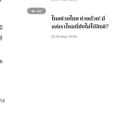
192
ไทยช่วยไทย ช่วยด้วย! มี
แค่เราไหมที่ยังไม่ได้สิทธิ?
มิ
26 May 2026
่
าย
ม
าง