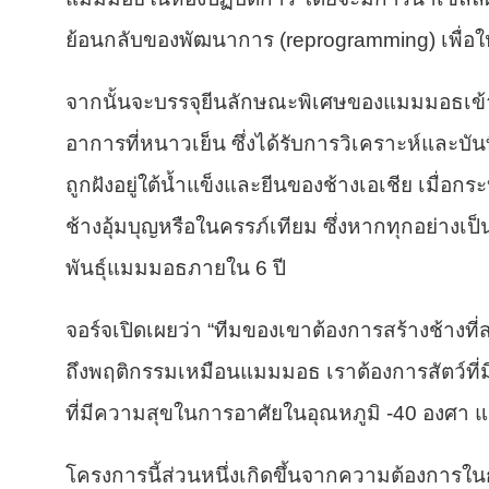
ย้อนกลับของพัฒนาการ (reprogramming) เพื่อใ
จากนั้นจะบรรจุยีนลักษณะพิเศษของแมมมอธเข้าไป 
อาการที่หนาวเย็น ซึ่งได้รับการวิเคราะห์และ
ถูกฝังอยู่ใต้น้ำแข็งและยีนของช้างเอเชีย
เมื่อกร
ช้างอุ้มบุญหรือในครรภ์เทียม ซึ่งหากทุกอย่าง
พันธุ์แมมมอธภายใน 6 ปี
จอร์จเปิดเผยว่า “ทีมของเขาต้องการสร้างช้างท
ถึงพฤติกรรมเหมือนแมมมอธ เราต้องการสัตว์ที
ที่มีความสุขในการอาศัยในอุณหภูมิ -40 องศา แ
โครงการนี้ส่วนหนึ่งเกิดขึ้นจากความต้องการใน