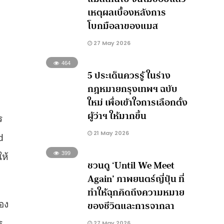
เหตุผลเบื้องหลังการ
โบกมือลาของแมส
27 May 2026
464
5 ประเด็นควรรู้ ในร่าง
กฎหมายกรุงเทพฯ ฉบับ
ใหม่ เพื่อเข้าใจการเลือกตั้ง
ผู้ว่าฯ ให้มากขึ้น
ร
21 May 2026
d
399
ห้
ชวนดู ‘Until We Meet
Again’ ภาพยนตร์ญี่ปุ่น ที่
ทำให้ฉุกคิดถึงความหมาย
ของชีวิตและการจากลา
อง
ร
27 May 2026