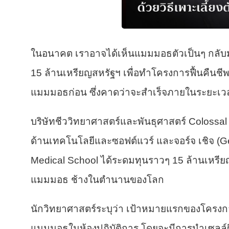
ในอนาคต เราอาจได้เห็นแมมมอธตัวเป็นๆ กลับมา
15 ล้านเหรียญสหรัฐฯ เพื่อทำโครงการฟื้นคืนชีพ
แมมมอธก่อน ซึ่งคาดว่าจะสำเร็จภายในระยะเวลา
บริษัทชีววิทยาศาสตร์และพันธุศาสตร์ Colossal 
ด้านเทคโนโลยีและซอฟต์แวร์ และจอร์จ เชิจ (G
Medical School ได้ระดมทุนราวๆ 15 ล้านเหรีย
แมมมอธ ช้างในตำนานของโลก
นักวิทยาศาสตร์ระบุว่า เป้าหมายแรกของโครงกา
แมมมอธในห้องปฏิบัติการ โดยจะมีการนำเซลล์ผิวห