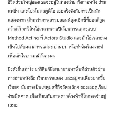
ชีวิตส่วนใหญ่ของเธอจะอยู่ในกองถ่าย ทั้งถ่ายหนัง ถ่าย
แฟชั่น และโปรโมตสตูดิโอ เธอจริงจังกับการเป็นนัก
แสดงมาก เกินกว่าภาพสาวบลอนด์สุดเซ็กซี่ที่ฮอลลีวูด
สร้างไว้ มาริลินใช้เวลาหลายปีเรียนการแสดงแบบ
Method Acting ที่ Actors Studio และมักใช้เวลาช่วง
เย็นไปกับคลาสการแสดง อ่านบท หรือทำจิตวิเคราะห์
เพื่อเข้าใจอารมณ์ตัวละคร
ยิ่งดังขึ้นเท่าไร มาริลินก็ยิ่งพยายามหาพื้นที่ส่วนตัวผ่าน
การอ่านหนังสือ เรียนการแสดง และอยู่คนเดียวมากขึ้น
เรื่อยๆ นั่นอาจเป็นเหตุผลที่กิจวัตรเล็กๆ ของเธอดูเรียบ
ง่ายผิดคาด เมื่อเทียบกับภาพดาวค้างฟ้าที่โลกจดจำอยู่
เสมอ