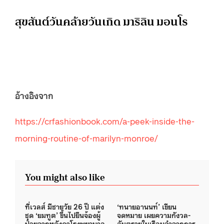
สุขสันต์วันคล้ายวันเกิด มาริลิน มอนโร
อ้างอิงจาก
https://crfashionbook.com/a-peek-inside-the-
morning-routine-of-marilyn-monroe/
You might also like
ที่เวลส์ มีชายวัย 26 ปี แต่ง
‘ทนายอานนท์’ เขียน
ชุด ‘ยมทูต’ ขึ้นไปยืนจ้องผู้
จดหมาย เผยความกังวล-
ป่วยจากหลังคาโรงพยาบาล
อันตรายในเรือนจำจากการ