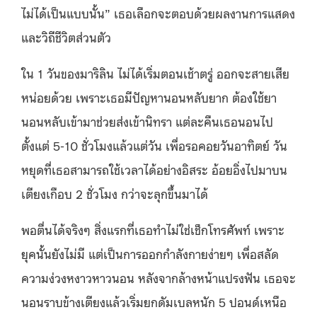
ไม่ได้เป็นแบบนั้น” เธอเลือกจะตอบด้วยผลงานการแสดง
และวิถีชีวิตส่วนตัว
ใน 1 วันของมาริลิน ไม่ได้เริ่มตอนเช้าตรู่ ออกจะสายเสีย
หน่อยด้วย เพราะเธอมีปัญหานอนหลับยาก ต้องใช้ยา
นอนหลับเข้ามาช่วยส่งเข้านิทรา แต่ละคืนเธอนอนไป
ตั้งแต่ 5-10 ชั่วโมงแล้วแต่วัน เพื่อรอคอยวันอาทิตย์ วัน
หยุดที่เธอสามารถใช้เวลาได้อย่างอิสระ อ้อยอิ่งไปมาบน
เตียงเกือบ 2 ชั่วโมง กว่าจะลุกขึ้นมาได้
พอตื่นได้จริงๆ สิ่งแรกที่เธอทำไม่ใช่เช็กโทรศัพท์ เพราะ
ยุคนั้นยังไม่มี แต่เป็นการออกกำลังกายง่ายๆ เพื่อสลัด
ความง่วงหงาวหาวนอน หลังจากล้างหน้าแปรงฟัน เธอจะ
นอนราบข้างเตียงแล้วเริ่มยกดัมเบลหนัก 5 ปอนด์เหนือ