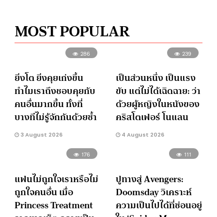
MOST POPULAR
286
239
ยิ่งโต ยิ่งคุยเก่งขึ้น
เป็นส่วนหนึ่ง เป็นแรง
ทำไมเราถึงชอบคุยกับ
ขับ แต่ไม่ได้เฉิดฉาย: ว่า
คนอื่นมากขึ้น ทั้งที่
ด้วยผู้หญิงในหนังของ
บางทีไม่รู้จักกันด้วยซ้ำ
คริสโตเฟอร์ โนแลน
3 August 2026
4 August 2026
176
111
แฟนไม่ถูกใจเราหรือไม่
ปูทางสู่ Avengers:
ถูกใจคนอื่น เมื่อ
Doomsday วิเคราะห์
Princess Treatment
ความเป็นไปได้ที่ซ่อนอยู่