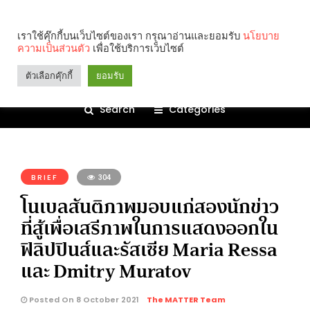
เราใช้คุ๊กกี้บนเว็บไซต์ของเรา กรุณาอ่านและยอมรับ
นโยบาย
ความเป็นส่วนตัว
เพื่อใช้บริการเว็บไซต์
ตัวเลือกคุ๊กกี้
ยอมรับ
Search
Categories
คุณกำลังอ่าน:
BRIEF
304
โนเบลสันติภาพมอบแก่สองนักข่าว
ที่สู้เพื่อเสรีภาพในการแสดงออกใน
ฟิลิปปินส์และรัสเซีย Maria Ressa
และ Dmitry Muratov
Posted On 8 October 2021
The MATTER Team