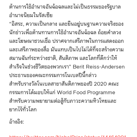
ต้านการใช้อำนาจอันฉ้อฉลและไม่เป็นธรรมของรัฐบาล
อำนาจนิยมในรัสเซีย
“อิสระ, ความเป็นกลาง และยืนอยู่บนฐานความจริงของ
นักข่าวเพื่อต้านทานการใช้อำนาจอันฉ้อฉล ถ้อยคำลวง
และโฆษณาชวนเชื่อ ปราศจากเสรีภาพในการแสดงออก
และเสรีภาพของสื่อ มันแทบเป็นไปไม่ได้ที่จะสร้างความ
สมานฉันท์ระหว่างชาติ, สันติภาพ และโลกที่ดีกว่าให้
สำเร็จในช่วงชีวิตของพวกเรา” Berit Reiss-Andersen
ประธานของคณะกรรมการโนเบลปีนี้กล่าว
สำหรับรางวัลโนเบลสาขาสันติภาพของปี 2020 คณะ
กรรมการได้มอบให้แก่ World Food Programme
สำหรับความพยายามต่อสู้กับภาวะความหิวโหยและ
ยากไร้ทั่วโลก
อ้างอิง:
https://twitter.com/NobelPrize/status/14464001