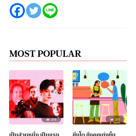
MOST POPULAR
314
311
เป็นส่วนหนึ่ง เป็นแรง
ยิ่งโต ยิ่งคุยเก่งขึ้น