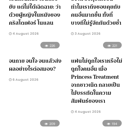
ขับ แต่ไม่ได้เฉิดฉาย: ว่า
ทำไมเราถึงชอบคุยกับ
ด้วยผู้หญิงในหนังของ
คนอื่นมากขึ้น ทั้งที่
คริสโตเฟอร์ โนแลน
บางทีไม่รู้จักกันด้วยซ้ำ
4 August 2026
3 August 2026
226
221
จนกาย จนใจ จนแล้วส่ง
แฟนไม่ถูกใจเราหรือไม่
ผลอย่างไรต่อสมอง?
ถูกใจคนอื่น เมื่อ
Princess Treatment
6 August 2026
จากชาวเน็ต กลายเป็น
ไม้บรรทัดในความ
สัมพันธ์ของเรา
4 August 2026
209
194