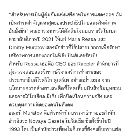
“สำหรับการเป็นผู้คุ้มกันแห่งเสรีภาพในการแสดงออก อัน
เป็นสาระสำคัญแรกสุดของประชาธิปไตยและสันติภาพ
อันยั่งยืน” คณะกรรมการได้ตัดสินใจมอบรางวัลโนเบล
สาขาสันติภาพปี 2021 ให้แก่ Maria Ressa และ
Dmitry Muratov สองนักข่าวที่ใช้ปลายปากกาเพื่อรักษา
เสรีภาพการแสดงออกในฟิลิปปินส์และรัสเซีย
สำหรับ Ressa เธอคือ CEO ของ Rappler สำนักข่าวที่
มุ่งตรวจสอบและวิพากษ์วิจาณร์การทำงานของ
ประธานาธิบดีโรดริโก ดูเตร์เต อย่างสม่ำเสมอ จาก
นโยบายกวาดล้างยาเสพติดที่โหดเหี้ยมฝืนสิทธิมนุษยชน
และการใช้โซเชียล มีเดียเพื่อบิดเบือนความจริง และ
ควบคุมความคิดของคนในสังคม
ขณะที่ Muratov คือหัวหน้าทีมบรรณาธิการของสำนัก
ข่าวอิสระ Novaya Gazeta ในรัสเซีย ซึ่งตั้งขึ้นในปี
1993 โดยเป็นสำนักข่าวเพียงไม่กี่แห่งที่ยังคงยืนกรานต่อ