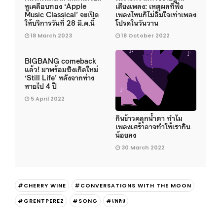
หูเคลือบทอง ‘Apple
เสียงเพลง: เหตุผลที่ฟัง
Music Classical’ จะเปิด
เพลงไหนก็ไม่อิ่มใจเท่าเพลง
ให้บริการวันที่ 28 มี.ค.นี้
โปรดในวันวาน
18 March 2023
18 October 2022
BIGBANG comeback
แล้ว! มาพร้อมซิงเกิลใหม่
‘Still Life’ หลังจากห่าง
หายไป 4 ปี
5 April 2022
กินข้าวคลุกน้ำตา ทำไม
เพลงเศร้าอาจทำให้เรากิน
น้อยลง
30 March 2022
#CHERRY WINE
#CONVERSATIONS WITH THE MOON
#GRENTPEREZ
#SONG
#เพลง