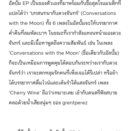
อัลบั้ม EP เป็นของตัวเองที่มาพร้อมกับชื่อสุดโรแมนติกที่
แปลได้ว่า ‘บทสนทนากับดวงจันทร์’ (Conversations
with the Moon) ทั้ง 6 เพลงในอัลบั้มจะให้บรรยากาศ
ค่ำคืนที่ลมพัดเบาๆ ในขณะที่เรากำลังแหงนหน้ามองดวง
จันทร์ และมีเนื้อหาพูดถึงความสัมพันธ์ เช่น ในเพลง
‘Conversations with the Moon’ (ชื่อเดียวกับอัลบั้ม)
ก็จะเป็นเหมือนการพูดคุยโต้ตอบกันระหว่างเรากับดวง
จันทร์ว่า เราจะตกหลุมรักคนที่เพิ่งเจอได้รึเปล่า หรือถ้า
ได้บรรยากาศดื่มไวน์และเต้นรำใต้แสงจันทร์ เพลง
‘Cherry Wine’ ถือว่าเหมาะเลย เข้ากับดนตรีฟังสบาย
คลอด้วยน้ำเสียงนุ่มๆ ของ grentperez