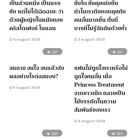
เป็นส่วนหนึ่ง เป็นแรง
ยิ่งโต ยิ่งคุยเก่งขึ้น
ขับ แต่ไม่ได้เฉิดฉาย: ว่า
ทำไมเราถึงชอบคุยกับ
ด้วยผู้หญิงในหนังของ
คนอื่นมากขึ้น ทั้งที่
คริสโตเฟอร์ โนแลน
บางทีไม่รู้จักกันด้วยซ้ำ
4 August 2026
3 August 2026
227
221
จนกาย จนใจ จนแล้วส่ง
แฟนไม่ถูกใจเราหรือไม่
ผลอย่างไรต่อสมอง?
ถูกใจคนอื่น เมื่อ
Princess Treatment
6 August 2026
จากชาวเน็ต กลายเป็น
ไม้บรรทัดในความ
สัมพันธ์ของเรา
4 August 2026
209
194