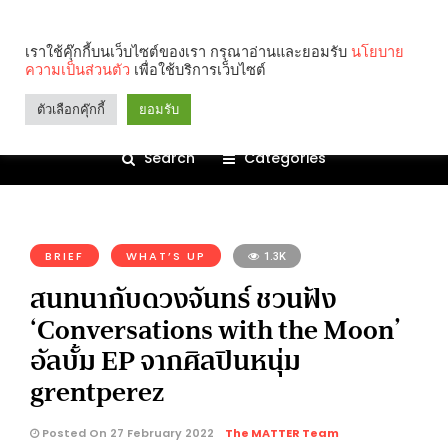
เราใช้คุ๊กกี้บนเว็บไซต์ของเรา กรุณาอ่านและยอมรับ
นโยบาย
ความเป็นส่วนตัว
เพื่อใช้บริการเว็บไซต์
ตัวเลือกคุ๊กกี้
ยอมรับ
Search
Categories
คุณกำลังอ่าน:
BRIEF
WHAT’S UP
1.3K
สนทนากับดวงจันทร์ ชวนฟัง
‘Conversations with the Moon’
อัลบั้ม EP จากศิลปินหนุ่ม
grentperez
Posted On 27 February 2022
The MATTER Team