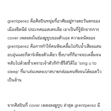
grentperez คือศิลปินหนุ่มที่อาศัยอยู่ทางตะวันตกของ
เมืองซิดนีย์ ประเทศออสเตรเลีย เขาเป็นที่รู้จักจากการ
cover เพลงลงในช่องยูทูบของตัวเอง ความถนัดของ
grentperez คือการทำให้คนฟังเคลิ้มไปกับน้ำเสียงแสน
อบอุ่นและกีตาร์เพียงตัวเดียว ซึ่งบางทีก็อาจจะเคลิ้มจน
หลับไปด้วยซ้ำเพราะเจ้าตัวก็ทำซีรีส์วิดีโอ ‘sing u to
sleep’ ที่มาเล่นเพลงเบาสบายกล่อมคนฟังจนได้ยอดวิว
เป็นล้าน
จากศิลปินที่ cover เพลงลงยูทูบ ล่าสุด grentperez มี