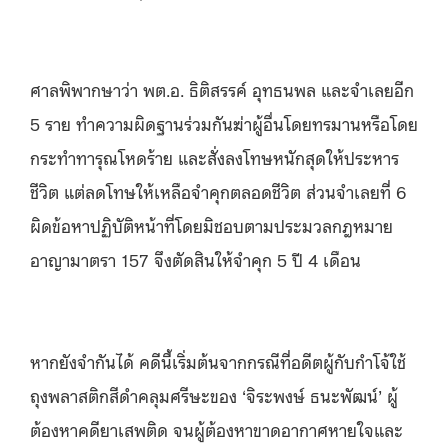
ศาลพิพากษาว่า พต
.
อ
.
ธิติสรรค์ อุทธนพล และจำเลยอีก
5
ราย ทำความผิดฐานร่วมกันฆ่าผู้อื่นโดยทรมานหรือโดย
กระทำทารุณโหดร้าย และสั่งลงโทษหนักสุดให้ประหาร
ชีวิต แต่ลดโทษให้เหลือจำคุกตลอดชีวิต ส่วนจำเลยที่
6
ผิดข้อหาปฏิบัติหน้าที่โดยมิชอบตามประมวลกฎหมาย
อาญามาตรา
157
จึงตัดสินให้จำคุก
5
ปี
4
เดือน
หากยังจำกันได้ คดีนี้เริ่มต้นจากกรณีที่อดีตผู้กับกำโจ้ใช้
ถุงพลาสติกสีดำคลุมศรีษะของ ‘จิระพงษ์ ธนะพัฒน์’ ผู้
ต้องหาคดียาเสพติด จนผู้ต้องหาขาดอากาศหายใจและ