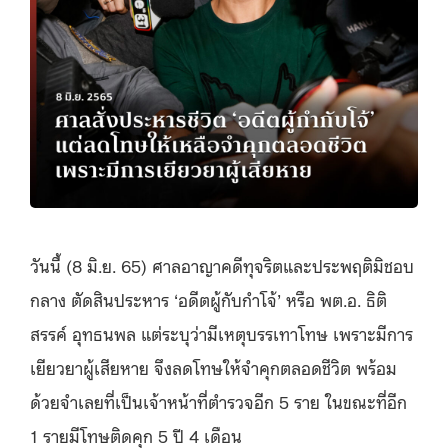
วันนี้ (8 มิ.ย. 65) ศาลอาญาคดีทุจริตและประพฤติมิชอบ
กลาง ตัดสินประหาร ‘อดีตผู้กับกำโจ้’ หรือ พต.อ. ธิติ
สรรค์ อุทธนพล แต่ระบุว่ามีเหตุบรรเทาโทษ เพราะมีการ
เยียวยาผู้เสียหาย จึงลดโทษให้จำคุกตลอดชีวิต พร้อม
ด้วยจำเลยที่เป็นเจ้าหน้าที่ตำรวจอีก 5 ราย ในขณะที่อีก
1 รายมีโทษติดคุก 5 ปี 4 เดือน