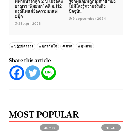
พิพากษาจำคุก 2 ปี ไม่รอลง
รู้จักผู้ลี้ภัยที่ถูกอุ้มหาย ที่ยัง
อาญาฯ ‘พิมชนก’ คดี ม.112
ไม่มีใครรู้ความจริงถึง
กรณีโพสต์ข้อความบนเฟ
ปัจจุบัน
ซบุ๊ก
9 September 2024
28 April 2025
#ปฏิรูปตำรวจ
#ผู้กำกับโจ้
#ศาล
#อุ้มหาย
Share this article
MOST POPULAR
286
240