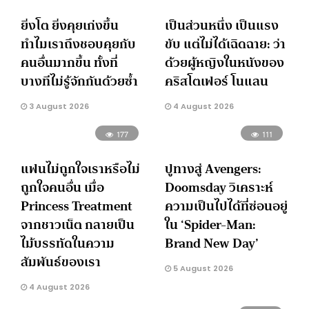
ยิ่งโต ยิ่งคุยเก่งขึ้น
เป็นส่วนหนึ่ง เป็นแรง
ทำไมเราถึงชอบคุยกับ
ขับ แต่ไม่ได้เฉิดฉาย: ว่า
คนอื่นมากขึ้น ทั้งที่
ด้วยผู้หญิงในหนังของ
บางทีไม่รู้จักกันด้วยซ้ำ
คริสโตเฟอร์ โนแลน
3 August 2026
4 August 2026
177
111
แฟนไม่ถูกใจเราหรือไม่
ปูทางสู่ Avengers:
ถูกใจคนอื่น เมื่อ
Doomsday วิเคราะห์
Princess Treatment
ความเป็นไปได้ที่ซ่อนอยู่
จากชาวเน็ต กลายเป็น
ใน ‘Spider-Man:
ไม้บรรทัดในความ
Brand New Day’
สัมพันธ์ของเรา
5 August 2026
4 August 2026