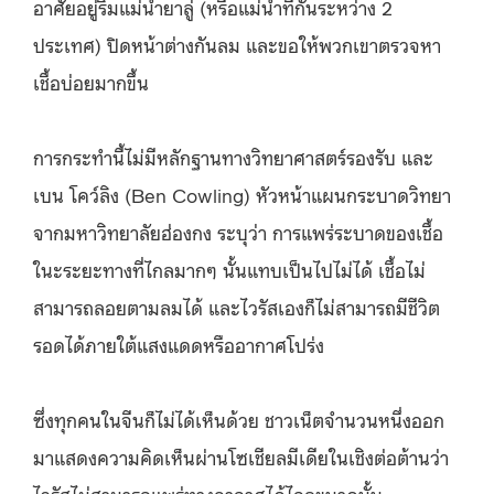
อาศัยอยู่ริมแม่น้ำยาลู่
(
หรือแม่น้ำที่กั้นระหว่าง
2
ประเทศ
)
ปิดหน้าต่างกันลม และขอให้พวกเขาตรวจหา
เชื้อบ่อยมากขึ้น
การกระทำนี้ไม่มีหลักฐานทางวิทยาศาสตร์รองรับ และ
เบน โคว์ลิง
(Ben Cowling)
หัวหน้าแผนกระบาดวิทยา
จากมหาวิทยาลัยฮ่องกง ระบุว่า การแพร่ระบาดของเชื้อ
ในะระยะทางที่ไกลมากๆ นั้นแทบเป็นไปไม่ได้ เชื้อไม่
สามารถลอยตามลมได้ และไวรัสเองก็ไม่สามารถมีชีวิต
รอดได้ภายใต้แสงแดดหรืออากาศโปร่ง
ซึ่งทุกคนในจีนก็ไม่ได้เห็นด้วย ชาวเน็ตจำนวนหนึ่งออก
มาแสดงความคิดเห็นผ่านโซเชียลมีเดียในเชิงต่อต้านว่า