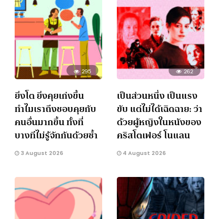
295
262
ยิ่งโต ยิ่งคุยเก่งขึ้น
เป็นส่วนหนึ่ง เป็นแรง
ทำไมเราถึงชอบคุยกับ
ขับ แต่ไม่ได้เฉิดฉาย: ว่า
คนอื่นมากขึ้น ทั้งที่
ด้วยผู้หญิงในหนังของ
บางทีไม่รู้จักกันด้วยซ้ำ
คริสโตเฟอร์ โนแลน
3 August 2026
4 August 2026