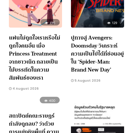
196
129
แฟนไม่ถูกใจเราหรือไม่
ปูทางสู่ Avengers:
ถูกใจคนอื่น เมื่อ
Doomsday วิเคราะห์
Princess Treatment
ความเป็นไปได้ที่ซ่อนอยู่
จากชาวเน็ต กลายเป็น
ใน ‘Spider-Man:
ไม้บรรทัดในความ
Brand New Day’
สัมพันธ์ของเรา
5 August 2026
4 August 2026
400
สถาปัตย์คณะราษฎร์
กำลังถูกลบ? ว่าด้วย
การแย่งชิงพื้นที่ ความ