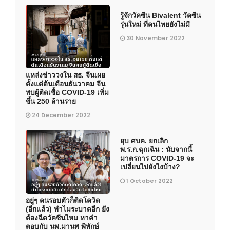
รู้จักวัคซีน Bivalent วัคซีน
รุ่นใหม่ ที่คนไทยยังไม่มี
30 November 2022
แหล่งข่าววงใน สธ. จีนเผย
ตั้งแต่ต้นเดือนธันวาคม จีน
พบผู้ติดเชื้อ COVID-19 เพิ่ม
ขึ้น 250 ล้านราย
24 December 2022
ยุบ ศบค. ยกเลิก
พ.ร.ก.ฉุกเฉิน : นับจากนี้
มาตรการ COVID-19 จะ
เปลี่ยนไปยังไงบ้าง?
1 October 2022
อยู่ๆ คนรอบตัวก็ติดโควิด
(อีกแล้ว) ทำไมระบาดอีก ยัง
ต้องฉีดวัคซีนไหม หาคำ
ตอบกับ นพ.มานพ พิทักษ์