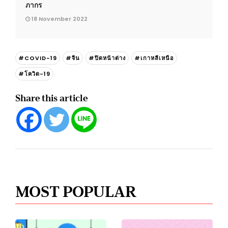
ภากร
18 November 2022
#COVID-19
#จีน
#ปิดหน้าต่าง
#เกาหลีเหนือ
#โควิด-19
Share this article
MOST POPULAR