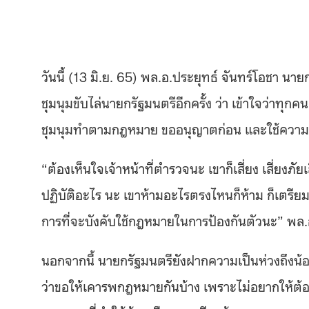
วันนี้
(13
มิ
.
ย
. 65)
พล
.
อ
.
ประยุทธ์ จันทร์โอชา นาย
ชุมนุมขับไล่นายกรัฐมนตรีอีกครั้ง ว่า เข้าใจว่าทุกค
ชุมนุมทำตามกฎหมาย ขออนุญาตก่อน และใช้ความร
“
ต้องเห็นใจเจ้าหน้าที่ตำรวจนะ เขาก็เสี่ยง เสี่ยงภัย
ปฏิบัติอะไร นะ เขาห้ามอะไรตรงไหนก็ห้าม ก็เตรียมก
การที่จะบังคับใช้กฎหมายในการป้องกันตัวนะ
”
พล
.
นอกจากนี้ นายกรัฐมนตรียังฝากความเป็นห่วงถึงน้
ว่าขอให้เคารพกฎหมายกันบ้าง เพราะไม่อยากให้ต้องมี