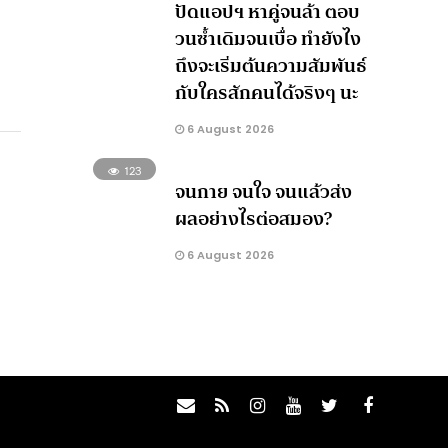
ปัดแอปฯ หาคู่จนล้า ตอบ
วนซ้ำเดิมจนเบื่อ ทำยังไง
ถึงจะเริ่มต้นความสัมพันธ์
กับใครสักคนได้จริงๆ นะ
6 August 2026
123
จนกาย จนใจ จนแล้วส่ง
ผลอย่างไรต่อสมอง?
6 August 2026