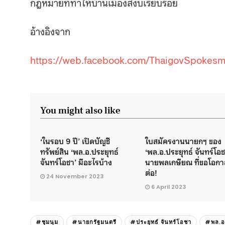
กฎหมายที่ทำให้บ้านเมืองสงบเรียบร้อย
อ้างอิงจาก
https://web.facebook.com/ThaigovSpokes
You might also like
‘ในรอบ 9 ปี’ เปิดบัญชี
ใบสมัครงานนายกฯ ของ
ทรัพย์สิน ‘พล.อ.ประยุทธ์
‘พล.อ.ประยุทธ์ จันทร์โอช
จันทร์โอชา’ มีอะไรบ้าง
นายพลเกษียณ ที่ขอโอกา
ต่อ!
24 November 2023
6 April 2023
#ชุมนุม
#นายกรัฐมนตรี
#ประยุทธ์ จันทร์โอชา
#พล.อ.