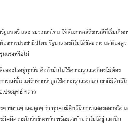
กรัฐมนตรี และ รมว
.
กลาโหม
ให้สัมภาษณ์ถึงกรณีที่เริ่มเกิด
นต้องการประชาธิปไตย รัฐบาลเองก็ไม่ได้ขัดขวาง แต่ต้องดูว่า
ุนแรงหรือไม่
เสี่ยงอะไรอยู่ทุกวัน คือถ้ามันไม่ใช้ความรุนแรงก็คงไม่ต้อง
ารแค่นั้น แต่ถ้าหากว่าถูกใช้ความรุนแรงก่อน เขาก็มีสิทธิใ
อ
.
ประยุทธ์ กล่าว
องๆ หลานๆ และลูกๆ ว่า ทุกคนมีสิทธิในการแสดงออกจริง แ
คดีความในวันข้างหน้า พร้อมส่งท้ายว่าไม่ได้ขู่ แต่เป็น