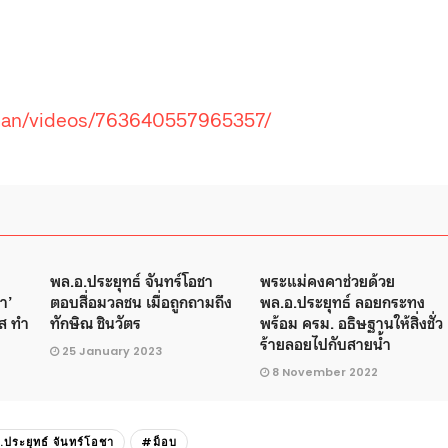
man/videos/763640557965357/
พล.อ.ประยุทธ์ จันทร์โอชา
พระแม่คงคาช่วยด้วย
า’
ตอบสื่อมวลชน เมื่อถูกถามถึง
พล.อ.ประยุทธ์ ลอยกระทง
ส ทำ
ทักษิณ ชินวัตร
พร้อม ครม. อธิษฐานให้สิ่งชั่ว
ร้ายลอยไปกับสายน้ำ
25 January 2023
8 November 2022
ประยุทธ์ จันทร์โอชา
#ม็อบ