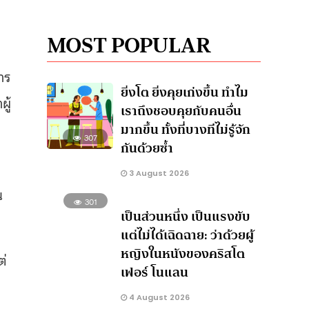
MOST POPULAR
การ
ยิ่งโต ยิ่งคุยเก่งขึ้น ทำไม
ผู้
เราถึงชอบคุยกับคนอื่น
มากขึ้น ทั้งที่บางทีไม่รู้จัก
307
กันด้วยซ้ำ
3 August 2026
น
301
เป็นส่วนหนึ่ง เป็นแรงขับ
แต่ไม่ได้เฉิดฉาย: ว่าด้วยผู้
หญิงในหนังของคริสโต
ต่
เฟอร์ โนแลน
4 August 2026