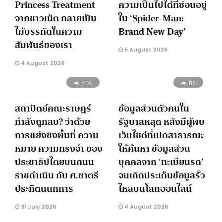
Princess Treatment
ความเป็นไปได้ที่ซ่อนอยู่
จากชาวเน็ต กลายเป็น
ใน ‘Spider-Man:
ไม้บรรทัดในความ
Brand New Day’
สัมพันธ์ของเรา
5 August 2026
4 August 2026
404
89
สถาปัตย์คณะราษฎร์
ข้อมูลส่วนตัวคนใน
กำลังถูกลบ? ว่าด้วย
รัฐบาลหลุด หลังมีผู้พบ
การแย่งชิงพื้นที่ ความ
เว็บไซต์ที่เปิดสาธารณะ
หมาย ความทรงจำ ของ
ให้ค้นหา ข้อมูลส่วน
ประชาธิปไตยบนถนน
บุคคลจาก ‘ทะเบียนรถ’
ราชดำเนิน กับ ศ.ชาตรี
จนเกิดประเด็นข้อมูลรั่ว
ประกิตนนทการ
ไหลบนโลกออนไลน์
31 July 2026
4 August 2026