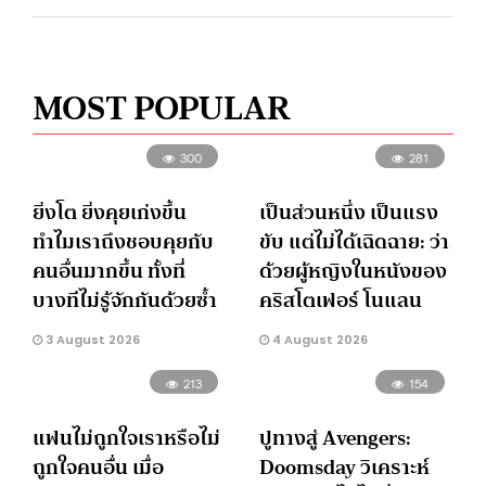
MOST POPULAR
300
281
ยิ่งโต ยิ่งคุยเก่งขึ้น
เป็นส่วนหนึ่ง เป็นแรง
ทำไมเราถึงชอบคุยกับ
ขับ แต่ไม่ได้เฉิดฉาย: ว่า
คนอื่นมากขึ้น ทั้งที่
ด้วยผู้หญิงในหนังของ
บางทีไม่รู้จักกันด้วยซ้ำ
คริสโตเฟอร์ โนแลน
3 August 2026
4 August 2026
213
154
แฟนไม่ถูกใจเราหรือไม่
ปูทางสู่ Avengers:
ถูกใจคนอื่น เมื่อ
Doomsday วิเคราะห์