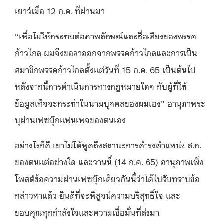
เยาว์เมื่อ
12
ก
.
ค
.
ที่ผ่านมา
“
เพื่อไม่ให้กระทบต่อภาพลักษณ์และชื่อเสียงของพรรค
ก้าวไกล ผมจึงขอลาออกจากพรรคก้าวไกลและการเป็น
สมาชิกพรรคก้าวไกลตั้งแต่วันที่
15
ก
.
ค
. 65
เป็นต้นไป
หลังจากนี้การดำเนินการทางกฎหมายใดๆ กับผู้ที่ให้
ข้อมูลเท็จจะกระทำในนามบุคคลของผมเอง
”
อานุภาพระ
บุผ่านเฟซบุ๊กแฟนเพจของตนเอง
อย่างไรก็ดี เขาไม่ได้พูดถึงสถานะการดำรงตำแหน่ง ส
.
ก
.
ของตนแต่อย่างใด และวานนี้
(14
ก
.
ค
. 65)
อานุภาพเพิ่ง
โพสต์ข้อความผ่านเฟซบุ๊กเดียวกันนี้ว่าได้ไปรับทราบข้อ
กล่าวหาแล้ว ยินดีที่จะพิสูจน์ความบริสุทธิ์ใจ และ
ขอบคุณทุกกำลังใจและความเชื่อมั่นที่ส่งมา