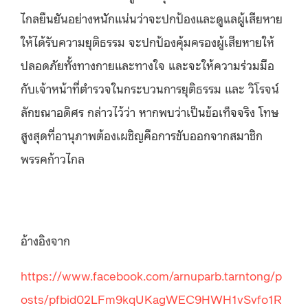
ไกลยืนยันอย่างหนักแน่นว่าจะปกป้องและดูแลผู้เสียหาย
ให้ได้รับความยุติธรรม จะปกป้องคุ้มครองผู้เสียหายให้
ปลอดภัยทั้งทางกายและทางใจ และจะให้ความร่วมมือ
กับเจ้าหน้าที่ตำรวจในกระบวนการยุติธรรม และ วิโรจน์
ลักขณาอดิศร กล่าวไว้ว่า หากพบว่าเป็นข้อเท็จจริง โทษ
สูงสุดที่อานุภาพต้องเผชิญคือการขับออกจากสมาชิก
พรรคก้าวไกล
อ้างอิงจาก
https://www.facebook.com/arnuparb.tarntong/p
osts/pfbid02LFm9kqUKagWEC9HWH1vSvfo1R