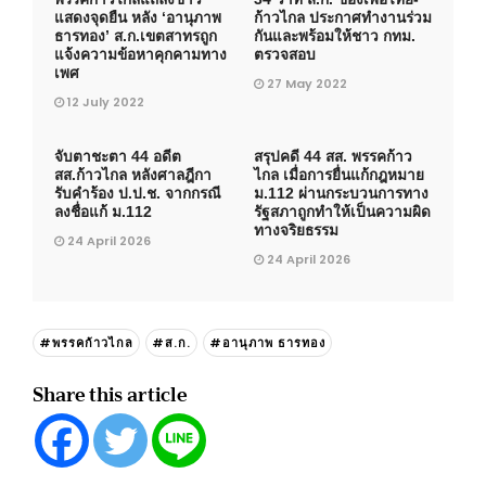
แสดงจุดยืน หลัง ‘อานุภาพ
ก้าวไกล ประกาศทำงานร่วม
ธารทอง’ ส.ก.เขตสาทรถูก
กันและพร้อมให้ชาว กทม.
แจ้งความข้อหาคุกคามทาง
ตรวจสอบ
เพศ
27 May 2022
12 July 2022
จับตาชะตา 44 อดีต
สรุปคดี 44 สส. พรรคก้าว
สส.ก้าวไกล หลังศาลฎีกา
ไกล เมื่อการยื่นแก้กฎหมาย
รับคำร้อง ป.ป.ช. จากกรณี
ม.112 ผ่านกระบวนการทาง
ลงชื่อแก้ ม.112
รัฐสภาถูกทำให้เป็นความผิด
ทางจริยธรรม
24 April 2026
24 April 2026
#พรรคก้าวไกล
#ส.ก.
#อานุภาพ ธารทอง
Share this article