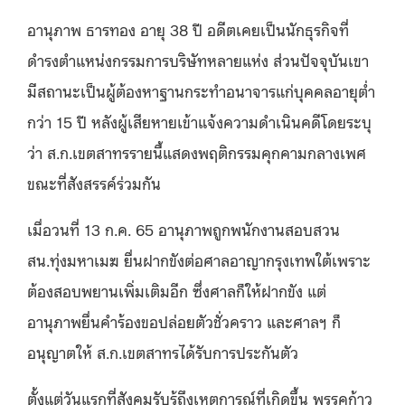
อานุภาพ ธารทอง อายุ
38
ปี อดีตเคยเป็นนักธุรกิจที่
ดำรงตำแหน่งกรรมการบริษัทหลายแห่ง ส่วนปัจจุบันเขา
มีสถานะเป็นผู้ต้องหาฐานกระทำอนาจารแก่บุคคลอายุต่ำ
กว่า
15
ปี หลังผู้เสียหายเข้าแจ้งความดำเนินคดีโดยระบุ
ว่า ส
.
ก
.
เขตสาทรรายนี้แสดงพฤติกรรมคุกคามกลางเพศ
ขณะที่สังสรรค์ร่วมกัน
เมื่อวนที่
13
ก
.
ค
. 65
อานุภาพถูกพนักงานสอบสวน
สน
.
ทุ่งมหาเมฆ ยื่นฝากขังต่อศาลอาญากรุงเทพใต้เพราะ
ต้องสอบพยานเพิ่มเติมอีก ซึ่งศาลก็ให้ฝากขัง แต่
อานุภาพยื่นคำร้องขอปล่อยตัวชั่วคราว และศาลฯ ก็
อนุญาตให้ ส
.
ก
.
เขตสาทรได้รับการประกันตัว
ตั้งแต่วันแรกที่สังคมรับรู้ถึงเหตุการณ์ที่เกิดขึ้น พรรคก้าว