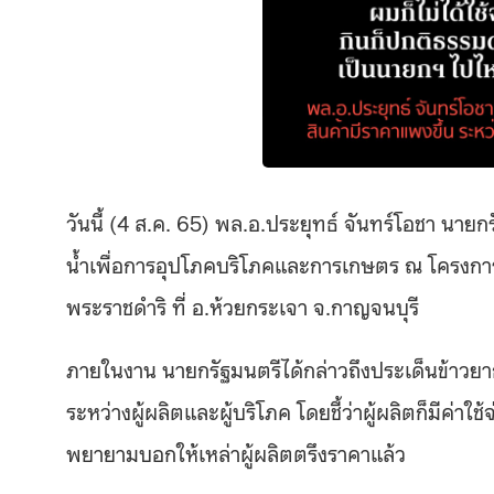
วันนี้
(4
ส
.
ค
. 65)
พล
.
อ
.
ประยุทธ์ จันทร์โอชา นาย
น้ำเพื่อการอุปโภคบริโภคและการเกษตร ณ โครงการ
พระราชดำริ ที่ อ
.
ห้วยกระเจา จ
.
กาญจนบุรี
ภายในงาน นายกรัฐมนตรีได้กล่าวถึงประเด็นข้าวย
ระหว่างผู้ผลิตและผู้บริโภค โดยชี้ว่าผู้ผลิตก็มีค่าใช
พยายามบอกให้เหล่าผู้ผลิตตรึงราคาแล้ว