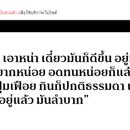
็นส่วนตัว
เพื่อใช้บริการเว็บไซต์
Lifestyle
Science & Tech
Entertainment
Thinkers
าหน่า เดี๋ยวมันก็ดีขึ้น อยู่ท
ลำบากหน่อย อดทนหน่อยก็แ
นฟุ่มเฟือย กินก็ปกติธรรมดา 
อยู่แล้ว มันลำบาก”