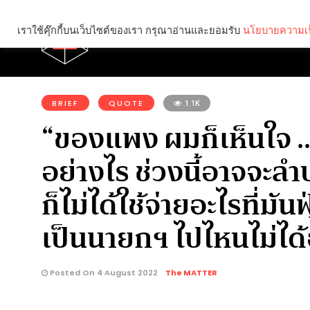
เราใช้คุ๊กกี้บนเว็บไซต์ของเรา กรุณาอ่านและยอมรับ
นโยบายความเป
Brief
Social
คุณกำลังอ่าน:
BRIEF
QUOTE
1.1K
“ของแพง ผมก็เห็นใจ .. เอ
อย่างไร ช่วงนี้อาจจะ
ก็ไม่ได้ใช้จ่ายอะไรที่มั
เป็นนายกฯ ไปไหนไม่ได้
Posted On 4 August 2022
The MATTER