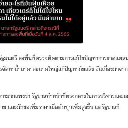
กรัฐมนตรี ลงพื้นที่ตรวจติดตามการแก้ไขปัญหาการขาดแตล
จัดหาน้ำบาดาลขนาดใหญ่แก้ปัญหาภัยแล้ง อันเนื่องมาจาก
ากหมากแพงว่า รัฐบาลทำหน้าที่ตรงกลางในการบริหารและอยู
้จ่าย และมักขอเพิ่มราคาเมื่อต้นทุนเพิ่มสูงขึ้น แต่รัฐบาลก็