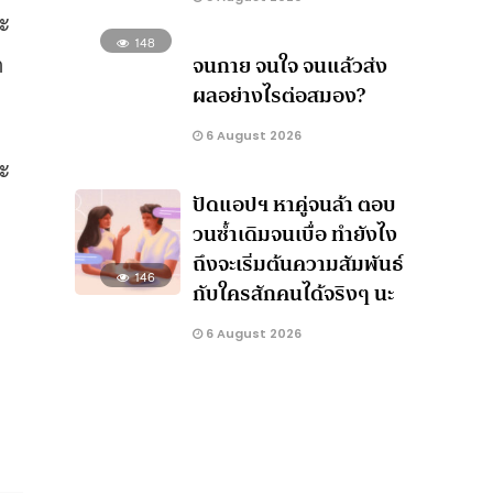
าะ
148
า
จนกาย จนใจ จนแล้วส่ง
ผลอย่างไรต่อสมอง?
6 August 2026
ละ
ปัดแอปฯ หาคู่จนล้า ตอบ
วนซ้ำเดิมจนเบื่อ ทำยังไง
ถึงจะเริ่มต้นความสัมพันธ์
146
กับใครสักคนได้จริงๆ นะ
6 August 2026