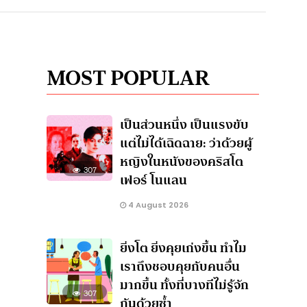
MOST POPULAR
เป็นส่วนหนึ่ง เป็นแรงขับ
แต่ไม่ได้เฉิดฉาย: ว่าด้วยผู้
หญิงในหนังของคริสโต
307
เฟอร์ โนแลน
4 August 2026
ยิ่งโต ยิ่งคุยเก่งขึ้น ทำไม
เราถึงชอบคุยกับคนอื่น
มากขึ้น ทั้งที่บางทีไม่รู้จัก
307
กันด้วยซ้ำ