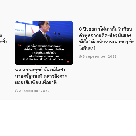
8 ปีของเราไม่เท่ากัน? เทียบ
ง
คำพูดจากอดีต-ปัจจุบันของ
ชั่ว
‘มีชัย’ ต้องนับวาระนายกฯ ยัง
ไงกันแน่
8 September 2022
พล.อ.ประยุทธ์ จันทน์โอชา
นายกรัฐมนตรี กล่าวถึงการ
ยอมเสียเพื่อนเพื่อชาติ
27 October 2022