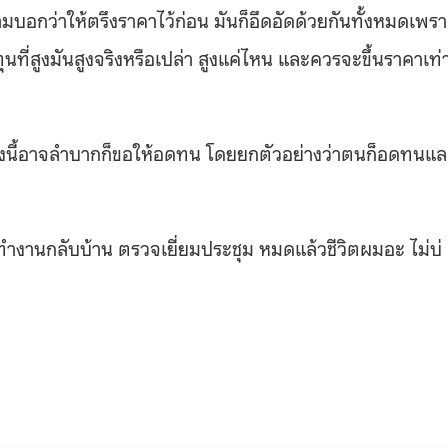
ามบอกว่าให้ตรึงราคาไว้ก่อน มันก็อึดอัดด้วยกันทั้งหมดเพร
นที่สูงมันสูงจริงหรือเปล่า สูงแค่ไหน และควรจะขึ้นราคาเท่
นช่วงนี้อาจลำบากก็ขอให้อดทน โดยยกตัวอย่างว่าตนก็อดทนแ
ทำงานกลับบ้าน ตรวจเยี่ยมประชุม หมดแล้วชีวิตผมอะ ไม่บ่