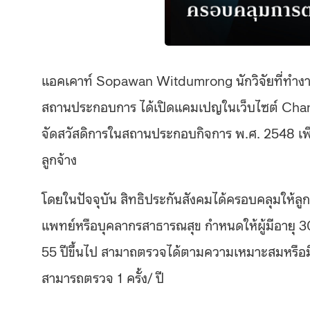
แอคเคาท์
Sopawan Witdumrong นักวิจัยที่ทำงาน
สถานประกอบการ ได้เปิดแคมเปญในเว็บไซต์ Chang
จัดสวัสดิการในสถานประกอบกิจการ พ.ศ. 2548 เพื่
ลูกจ้าง
โดยในปัจจุบัน สิทธิประกันสังคมได้ครอบคลุมให้ลู
แพทย์หรือบุคลากรสาธารณสุข กำหนดให้ผู้มีอายุ 30-39
55 ปีขึ้นไป สามาถตรวจได้ตามความเหมาะสมหรือมีค
สามารถตรวจ 1 ครั้ง/ ปี