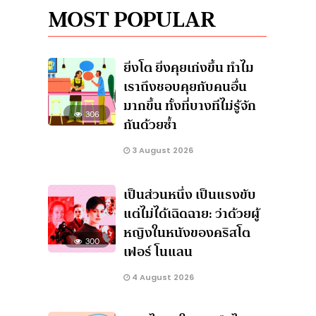
MOST POPULAR
ยิ่งโต ยิ่งคุยเก่งขึ้น ทำไม
เราถึงชอบคุยกับคนอื่น
มากขึ้น ทั้งที่บางทีไม่รู้จัก
306
กันด้วยซ้ำ
3 August 2026
เป็นส่วนหนึ่ง เป็นแรงขับ
แต่ไม่ได้เฉิดฉาย: ว่าด้วยผู้
หญิงในหนังของคริสโต
300
เฟอร์ โนแลน
4 August 2026