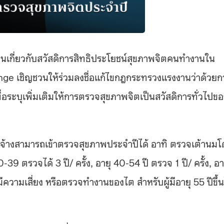
เกี่ยวกับสวัสดิการสิทธิประโยชน์สุขภาพจิตคนทำงานใน
e เชิญชวนให้ร่วมลงชื่อแก้ไขกฎกระทรวงแรงงานว่าด้วยก
อระบุเพิ่มเติมให้การตรวจสุขภาพจิตเป็นสวัสดิการทั่วไปขอ
กจ้างสามารถเข้าตรวจสุขภาพประจำปีได้ อาทิ
ตรวจเต้านมโ
 ตรวจได้ 3 ปี/ ครั้ง, อายุ 40-54 ปี ตรวจ 1 ปี/ ครั้ง, อา
วามเสี่ยง หรือตรวจทำงานของไต สำหรับผู้มีอายุ 55 ปีขึ้