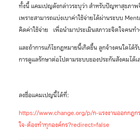
ทั้งนี้ แคมเปญดังกล่าวระบุว่า สำหรับปัญหาสุขภาพจิต
เพราะสามารถแบ่งเบาค่าใช้จ่ายได้ผ่านระบบ Menta
คิดค่าใช้จ่าย เพื่อนำมาประเมินสภาวะจิตใจคนทำงาน
และถ้าการแก้ไขกฎหมายนี้เกิดขึ้น ลูกจ้างคนใดได้รั
การดูแลรักษาต่อไปตามระบบของประกันสังคมได้
ลงชื่อแคมเปญนี้ได้ที่:
https://www.change.org/p/ก-แรงงานออกกฎกร
ใจ-ต้องทําทุกองค์กร?redirect=false