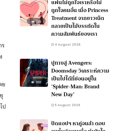
แฟนไม่ถูกใจเราหรือไม่
ถูกใจคนอื่น เมื่อ Princess
Treatment จากชาวเน็ต
219
กลายเป็นไม้บรรทัดใน
ความสัมพันธ์ของเรา
าร
4 August 2026
ง
ปูทางสู่ Avengers:
Doomsday วิเคราะห์ความ
เป็นไปได้ที่ซ่อนอยู่ใน
ดย
188
‘Spider-Man: Brand
New Day’
ยุ
นไป
5 August 2026
ปัดแอปฯ หาคู่จนล้า ตอบ