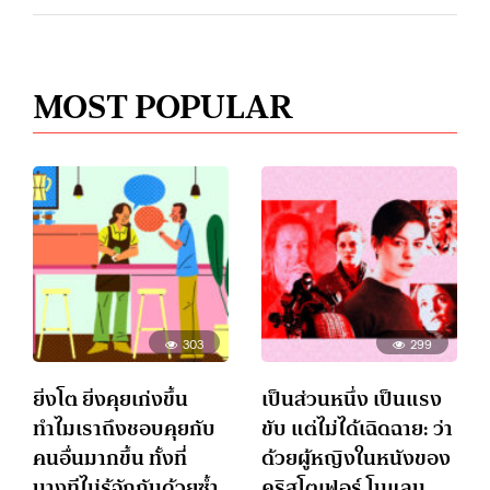
MOST POPULAR
303
299
ยิ่งโต ยิ่งคุยเก่งขึ้น
เป็นส่วนหนึ่ง เป็นแรง
ทำไมเราถึงชอบคุยกับ
ขับ แต่ไม่ได้เฉิดฉาย: ว่า
คนอื่นมากขึ้น ทั้งที่
ด้วยผู้หญิงในหนังของ
บางทีไม่รู้จักกันด้วยซ้ำ
คริสโตเฟอร์ โนแลน