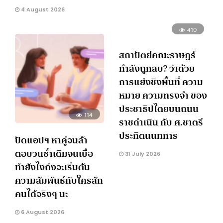
4 August 2026
410
สถาปัตย์คณะราษฎร์
กำลังถูกลบ? ว่าด้วย
การแย่งชิงพื้นที่ ความ
หมาย ความทรงจำ ของ
ประชาธิปไตยบนถนน
114
ราชดำเนิน กับ ศ.ชาตรี
ประกิตนนทการ
ปัดแอปฯ หาคู่จนล้า
ตอบวนซ้ำเดิมจนเบื่อ
31 July 2026
ทำยังไงถึงจะเริ่มต้น
ความสัมพันธ์กับใครสัก
คนได้จริงๆ นะ
6 August 2026