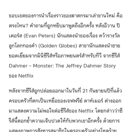
ขอบเขตของการนำเรื่องราวของฆาตกรมาเล่าขานใหม่ คือ
ตรงไหน? คำถามที่ถูกหยิบมาพูดถึงอีกครั้ง หลังอีวาน ปี
เตอร์ส (Evan Peters) นักแสดงนำของเรื่อง คว้ารางวัล
ลูกโลกทองคำ (Golden Globes) สาขานักแสดงนำชาย
ยอดเยี่ยมจากมินิซีรีส์หรือภาพยนตร์สำหรับทีวี จากซีรีส์
Dahmer – Monster: The Jeffrey Dahmer Story
ของ Netflix
หลังจากซีรีส์ถูกปล่อยออกมาในวันที่ 21 กันยายนปีที่แล้ว
ครอบครัวที่ตกเป็นเหยื่อของเจฟฟรีย์ ดาห์เมอร์ ต่างออก
มาแสดงความไม่พอใจต่อซีรีส์ของ Netflix โดยกล่าวว่าซี
รีส์นี้ตอกย้ำความเจ็บปวดให้กับพวกเขาอีกครั้ง ด้วยการ
แสดงภาพการสังหารสมาชิกในครอบครัวอย่างโหดร้าย