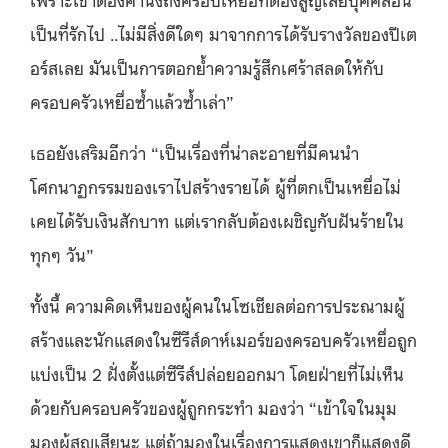
เป็นที่รักไป ..ไม่มีสิ่งดีใดๆ มาจากการได้รับรางวัลของปีเต
อร์สเลย มันเป็นการตอกย้ำความรู้สึกเศร้าสลดให้กับ
ครอบครัวเหยื่อซ้ำแล้วซ้ำเล่า”
เธอยังเสริมอีกว่า “เป็นเรื่องที่น่าละอายที่มีคนนำ
โศกนาฏกรรมของเราไปสร้างรายได้ ผู้ที่ตกเป็นเหยื่อไม่
เคยได้รับเงินสักบาท แต่เรากลับต้องเผชิญกับฝันร้ายใน
ทุกๆ วัน”
ทั้งนี้ ความคิดเห็นของผู้คนในโซเชียลต่อการประณามผู้
สร้างและนักแสดงในซีรีส์ดาห์เมอร์ของครอบครัวเหยื่อถูก
แบ่งเป็น 2 ฝั่งตั้งแต่ซีรีส์ปล่อยออกมา โดยฝ่ายที่ไม่เห็น
ด้วยกับครอบครัวของผู้ถูกกระทำ มองว่า “เข้าใจในมุม
มองผู้สูญเสียนะ แต่ถ้ามองในเรื่องการแสดงเขาก็แสดงดี