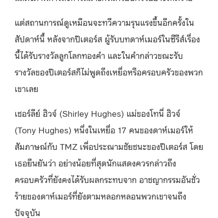
แต่สถานการณ์ดูเหมือนจะทวีความรุนแรงขึ้นอีกครั้งใน
สัปดาห์นี้ หลังจากปีเตอร์ส ผู้รับบทดาห์เมอร์ในซีรีส์เรื่อง
นี้ได้รับรางวัลลูกโลกทองคำ และในคำกล่าวขณะรับ
รางวัลของปีเตอร์สก็ไม่พูดถึงเหยื่อหรือครอบครัวของพวก
เขาเลย
เชอร์ลีย์ ฮิวจ์ (Shirley Hughes) แม่ของโทนี่ ฮิวจ์
(Tony Hughes) หนึ่งในเหยื่อ 17 คนของดาห์เมอร์ให้
สัมภาษณ์กับ TMZ เพื่อประณามชัยชนะของปีเตอร์ส โดย
เธอยืนยันว่า อย่างน้อยที่สุดนักแสดงควรกล่าวถึง
ครอบครัวที่ยังคงได้รับผลกระทบจาก อาชญากรรมอันชั่ว
ร้ายของดาห์เมอร์ที่ยังตามหลอกหลอนพวกเขาจนถึง
ปัจจุบัน