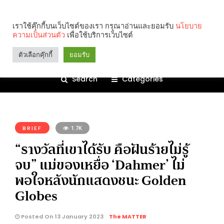
เราใช้คุ๊กกี้บนเว็บไซต์ของเรา กรุณาอ่านและยอมรับ
นโยบาย
ความเป็นส่วนตัว
เพื่อใช้บริการเว็บไซต์
ตัวเลือกคุ๊กกี้
ยอมรับ
Search
Categories
คุณกำลังอ่าน:
BRIEF
1.7K
“รางวัลที่เขาได้รับ คือฝันร้ายไม่รู้
จบ” แม่ของเหยื่อ ‘Dahmer’ ไม่
พอใจหลังนักแสดงชนะ Golden
Globes
Posted On 13 January 2023
The MATTER