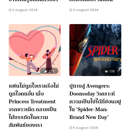
3 August 2026
4 August 2026
219
178
แฟนไม่ถูกใจเราหรือไม่
ปูทางสู่ Avengers:
ถูกใจคนอื่น เมื่อ
Doomsday วิเคราะห์
Princess Treatment
ความเป็นไปได้ที่ซ่อนอยู่
จากชาวเน็ต กลายเป็น
ใน ‘Spider-Man:
ไม้บรรทัดในความ
Brand New Day’
สัมพันธ์ของเรา
5 August 2026