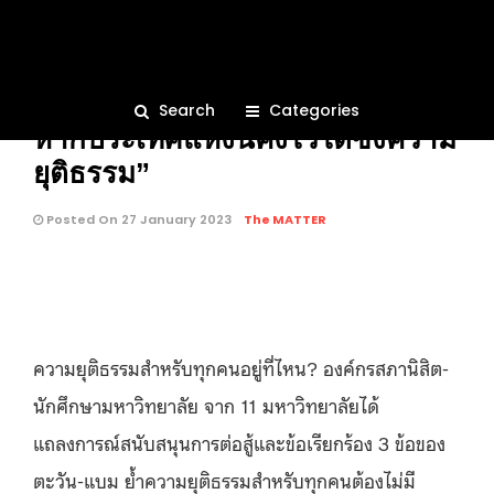
BRIEF
QUOTE
171
“ไม่ควรมีใครต้องเสียสละเช่นนี้
Search
Categories
หากประเทศแห่งนี้คงไว้ได้ซึ่งความ
ยุติธรรม”
คุณกำลังอ่าน:
Posted On 27 January 2023
The MATTER
ความยุติธรรมสำหรับทุกคนอยู่ที่ไหน? องค์กรสภานิสิต-
นักศึกษามหาวิทยาลัย จาก 11 มหาวิทยาลัยได้
แถลงการณ์สนับสนุนการต่อสู้และข้อเรียกร้อง 3 ข้อของ
ตะวัน-แบม ย้ำความยุติธรรมสำหรับทุกคนต้องไม่มี