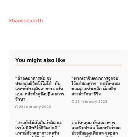
khaosod.co.th
You might also like
“ถ้าอดอาหารต่อ จะ
“พวกเราจินตนาการจุดจบ
ประคองชีวิตไว้ไม่ได้” ทีม
ไว้แค่สองทาง” ตะวัน-แบม
แพทย์ประเมินอาการตะวัน
ถอดสายน้ำเกลือ ต้องจิบ
แบม หลังทั้งคู่ยังปฏิเสธการ
สารน้ำรักษาชีวิต
รักษา
25 February 2023
28 February 2023
“ศาลยังไม่ตัดสินว่าผิด แต่
ตะวัน-แบม ยังอดอาหาร
เราไม่มีสิทธิใช้ชีวิตปกติ”
และจิบน้ำต่อ โดยหวังว่าผล
แพทย์กังวลอาการตะวัน-
ประกันของเพื่อนๆ จะออก