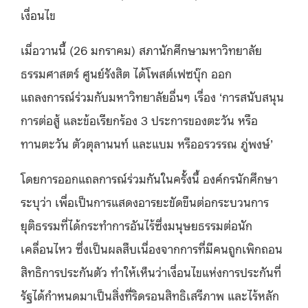
เงื่อนไข
เมื่อวานนี้ (26 มกราคม) สภานักศึกษามหาวิทยาลัย
ธรรมศาสตร์ ศูนย์รังสิต ได้โพสต์เฟซบุ๊ก ออก
แถลงการณ์ร่วมกับมหาวิทยาลัยอื่นๆ เรื่อง ‘การสนับสนุน
การต่อสู้ และข้อเรียกร้อง 3 ประการของตะวัน หรือ
ทานตะวัน ตัวตุลานนท์ และแบม หรืออรวรรณ ภู่พงษ์’
โดยการออกแถลการณ์ร่วมกันในครั้งนี้ องค์กรนักศึกษา
ระบุว่า เพื่อเป็นการแสดงอารยะขัดขืนต่อกระบวนการ
ยุติธรรมที่ได้กระทำการอันไร้ซึ่งมนุษยธรรมต่อนัก
เคลื่อนไหว ซึ่งเป็นผลสืบเนื่องจากการที่มีคนถูกเพิกถอน
สิทธิการประกันตัว ทำให้เห็นว่าเงื่อนไขแห่งการประกันที่
รัฐได้กำหนดมาเป็นสิ่งที่ริดรอนสิทธิเสรีภาพ และไร้หลัก