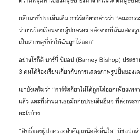
กลับมาที่ประเด็นเดิม การ์รัสกียา
กล่าวว่า
“คณะกรรมกา
ว่าการร้องเรียนจากผู้ปกครอง หลังจากที่ฉันแสดงรูป
เป็นสาเหตุที่ทำให้ฉันถูกไล่ออก”
อย่างไรก็ดี บาร์นี่
บิชอป
(Barney Bishop) ประธานค
3 คนได้ร้องเรียนเกี่ยวกับการแสดงภาพรูปปั้นของเด
เขายังเสริมว่า “การ์รัสกียาไม่ได้ถูกไล่ออกเพียงเพ
แล้ว และที่ผ่านมาเธอมักก่อประเด็นอื่นๆ ที่ส่งกระทบ
อะไรบ้าง
“สิทธิ์ของผู้ปกครองสำคัญเหนือสิ่งอื่นใด” บิชอปกล่