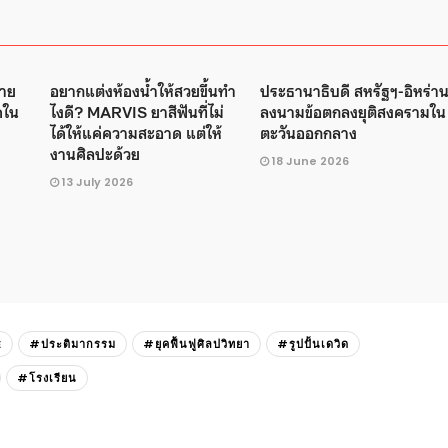
ชาย
อยากแต่งห้องน้ำให้สวยขึ้นทำ
ประธานาธิบดี สหรัฐฯ-อิหร่า
ดใน
ไงดี? MARVIS ยาสีฟันที่ไม่
ลงนามข้อตกลงยุติสงครามใน
9
ได้ให้แค่ความสะอาด แต่ให้
ตะวันออกกลาง
งานศิลปะด้วย
18 June 2026
13 July 2026
E
#ประติมากรรม
#ยุคฟื้นฟูศิลปวิทยา
#รูปปั้นเดวิด
#โรงเรียน