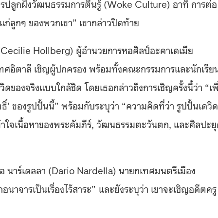
รปลูกฝังวัฒนธรรมการตื่นรู้ (Woke Culture) อาทิ การต่อ
แก่ลูกๆ ของพวกเขา” เขากล่าวปิดท้าย
(Cecilie Hollberg) ผู้อำนวยการ
หอศิลป์อะคาเดเมีย
ทศอิตาลี เชิญผู้ปกครอง พร้อมทั้งคณะกรรมการและนักเรีย
ดวิดของจริงแบบใกล้ชิด
โดยเธอกล่าวถึงการเชิญครั้งนี้ว่า “เพื
 ของรูปปั้นนี้” พร้อมกับระบุว่า “ความคิดที่ว่า รูปปั้นเดวิด
้าใจเนื้อหาของพระคัมภีร์, วัฒนธรรมตะวันตก, และศิลปะย
โอ นาร์เดลลา (
Dario Nardella)
นายกเทศมนตรีเมือง
มกอนาจารเป็นเรื่องไร้สาระ”
และยังระบุว่า เขาจะเชิญอดีตครู