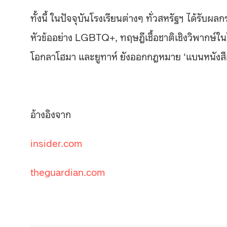
ทั้งนี้ ในปัจจุบันโรงเรียนต่างๆ ทั่วสหรัฐฯ ได้รั
หัวข้ออย่าง LGBTQ+, ทฤษฎีเชื้อชาติเชิงวิพากษ์ใน
โอกลาโฮมา และยูทาห์ ยังออกกฎหมาย ‘แบนหนังสือ’ ท
อ้างอิงจาก
insider.com
theguardian.com