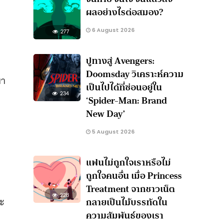
ผลอย่างไรต่อสมอง?
6 August 2026
277
ปูทางสู่ Avengers:
Doomsday วิเคราะห์ความ
ยา
เป็นไปได้ที่ซ่อนอยู่ใน
234
‘Spider-Man: Brand
New Day’
5 August 2026
แฟนไม่ถูกใจเราหรือไม่
ง
ถูกใจคนอื่น เมื่อ Princess
Treatment จากชาวเน็ต
228
ละ
กลายเป็นไม้บรรทัดใน
ความสัมพันธ์ของเรา