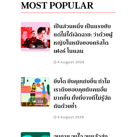
MOST POPULAR
เป็นส่วนหนึ่ง เป็นแรงขับ
แต่ไม่ได้เฉิดฉาย: ว่าด้วยผู้
หญิงในหนังของคริสโต
340
เฟอร์ โนแลน
4 August 2026
ยิ่งโต ยิ่งคุยเก่งขึ้น ทำไม
เราถึงชอบคุยกับคนอื่น
มากขึ้น ทั้งที่บางทีไม่รู้จัก
314
กันด้วยซ้ำ
3 August 2026
จนกาย จนใจ จนแล้วส่ง