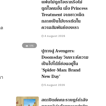
แฟนไม่ถูกใจเราหรือไม่
ถูกใจคนอื่น เมื่อ Princess
Treatment จากชาวเน็ต
กลายเป็นไม้บรรทัดใน
ความสัมพันธ์ของเรา
กล
4 August 2026
175
ปูทางสู่ Avengers:
Doomsday วิเคราะห์ความ
เป็นไปได้ที่ซ่อนอยู่ใน
‘Spider-Man: Brand
New Day’
ธา
5 August 2026
สถาปัตย์คณะราษฎร์กำลัง