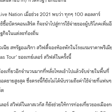
Live Nation เมื่อช่วง 2021 พบว่า ทุกๆ 100 ดอลลาร์
ื้อบัตรคอนเสิร์ต ก็จะนำไปสู่การใช้จ่ายของผู้บริโภคเพิ่มอ
กิจในแต่ละท้องถิ่น
ิลเวเนีย สหรัฐอเมริกา สวิฟตี้จองห้องพักในโรงแรมราคาพรีเมี
 Tour’ ของเทย์เลอร์ สวิฟต์ในครั้งนี้
่องเที่ยวอีกจำนวนมากที่หลั่งไหลเข้าไปแล้วจับจ่ายในพื้นที่
ดขายสูงสุด ซึ่งตรงนี้ก็ยังไม่ได้นับรวมถึงค่าใช้จ่ายที่แฟนๆ
์ต
เลอร์ สวิฟต์ในลาสเวกัส ก็ยังช่วยให้การท่องเที่ยวของเมืองก