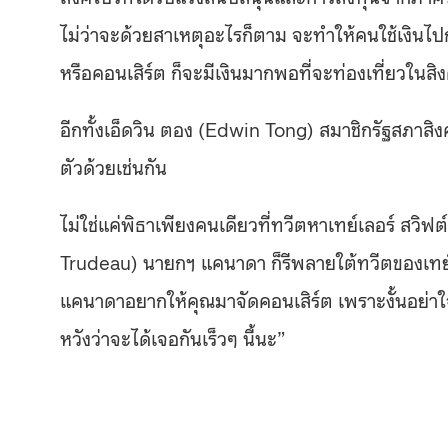
ไม่ว่าจะด้วยสาเหตุอะไรก็ตาม จะทำให้คนใช้เงินไปกั
หรือคอนเสิร์ต ก็จะมีเงินมากพอที่จะท่องเที่ยวในสิ
อีกทั้งเอ็ดวิน ตอง (Edwin Tong) สมาชิกรัฐสภาส
ตัวด้วยเช่นกัน
ไม่ใช่แค่พิธาเพียงคนเดียวที่ทวีตหาเทย์เลอร์ สวิฟ
Trudeau) นายกฯ แคนาดา ก็รีพลายใต้ทวีตของเทย์เลอร
แคนาดาอยากให้คุณมาจัดคอนเสิร์ต เพราะงั้นอย่าใ
หวังว่าจะได้เจอกันเร็วๆ นี้นะ”