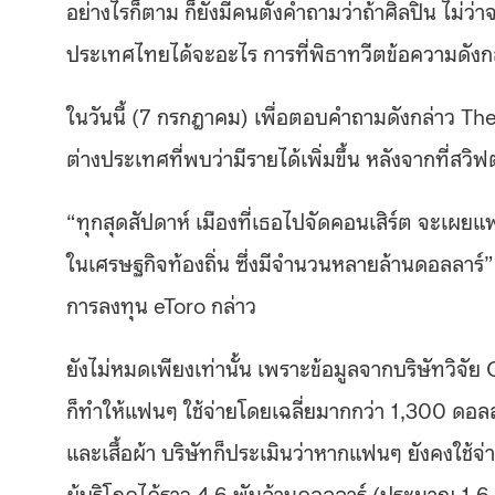
อย่างไรก็ตาม ก็ยังมีคนตั้งคำถามว่าถ้าศิลปิน ไม่ว่
ประเทศไทยได้จะอะไร การที่พิธาทวีตข้อความดังกล
ในวันนี้ (7 กรกฎาคม) เพื่อตอบคำถามดังกล่าว 
ต่างประเทศที่พบว่ามีรายได้เพิ่มขึ้น หลังจากที่สวิฟ
“ทุกสุดสัปดาห์ เมืองที่เธอไปจัดคอนเสิร์ต จะเผยแพ
ในเศรษฐกิจท้องถิ่น ซึ่งมีจำนวนหลายล้านดอลลาร์” 
การลงทุน eToro กล่าว
ยังไม่หมดเพียงเท่านั้น เพราะข้อมูลจากบริษัทวิจัย 
ก็ทำให้แฟนๆ ใช้จ่ายโดยเฉลี่ยมากกว่า 1,300 ดอ
และเสื้อผ้า บริษัทก็ประเมินว่าหากแฟนๆ ยังคงใช้จ่า
ผู้บริโภคได้ราว 4.6 พันล้านดอลลาร์ (ประมาณ 1.6 