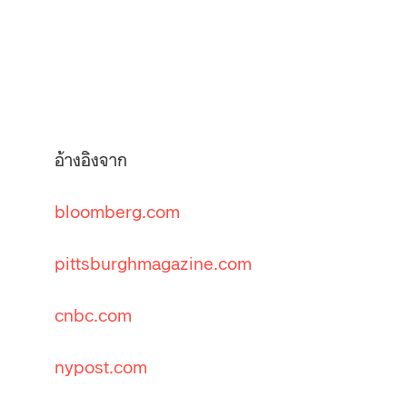
อ้างอิงจาก
bloomberg.com
pittsburghmagazine.com
cnbc.com
nypost.com