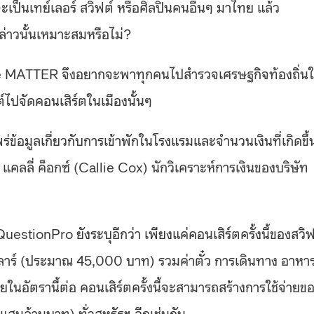
าจะเป็นเทย์เลอร์ สวิฟต์ หรือศิลปินคนอื่นๆ มาไทย แล้ว
่าวนั้นเหมาะสมหรือไม่?
The MATTER จึงอยากจะพาทุกคนไปสำรวจเศรษฐกิจท้องถิ่น
ต์ไปจัดคอนเสิร์ตในเมืองนั้นๆ
ร่ข้อมูลเกี่ยวกับการเข้าพักในโรงแรมและจำนวนเงินที่เกิดขึ้
แคลลี่ ค็อกซ์ (Callie Cox) นักวิเคราะห์การเงินของบริษัท
QuestionPro ยังระบุอีกว่า เพียงแค่คอนเสิร์ตครั้งนี้ของสวิฟ
ลลาร์ (ประมาณ 45,000 บาท) รวมค่าตั๋ว การเดินทาง อาหา
ยในอัตรานี้ต่อ คอนเสิร์ตครั้งนี้จะสามารถสร้างการใช้จ่ายข
แสนล้านบาท) ทั่วสหรัฐฯ อีกเช่นกัน