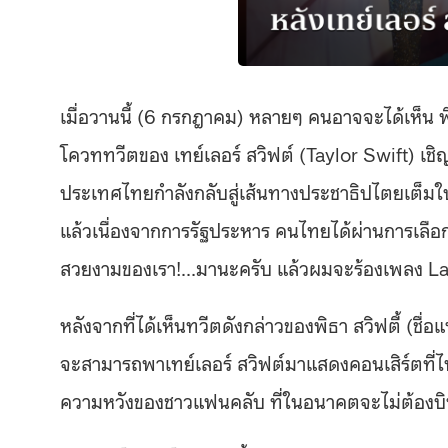
เมื่อวานนี้ (6 กรกฎาคม) หลายๆ คนอาจจะได้เห็น 
โควททวีตของ เทย์เลอร์ สวิฟต์ (Taylor Swift) เ
ประเทศไทยกำลังกลับสู่เส้นทางประชาธิปไตยเต็มใบแล
แล้วเนื่องจากการรัฐประหาร คนไทยได้ผ่านการเลือกตั
สวยงามของเรา!…มานะครับ แล้วผมจะร้องเพลง La
หลังจากที่ได้เห็นทวีตดังกล่าวของพิธา สวิฟตี้ (ช
จะสามารถพาเทย์เลอร์ สวิฟต์มาแสดงคอนเสิร์ตที่ไทย
ความหวังของชาวแฟนคลับ ที่ในอนาคตจะไม่ต้องบินไ