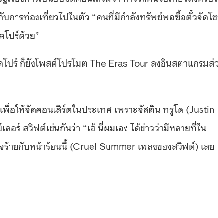
บการท่องเที่ยวไปในตัว “คนที่มีกำลังทรัพย์พอซื้อตั๋วจัดโช
งคโปร์ด้วย”
ิงคโปร์ ก็ยังโพสต์โปรโมต The Eras Tour ลงอินสตาแกรมส่
ต์เพื่อให้จัดคอนเสิร์ตในประเทศ เพราะจัสติน ทรูโด (Justin
์ สวิฟต์เช่นกันว่า “เฮ้ นี่ผมเอง ได้ข่าวว่ามีหลายที่ใน
จร้ายกับหน้าร้อนนี้ (Cruel Summer เพลงของสวิฟต์) เลย