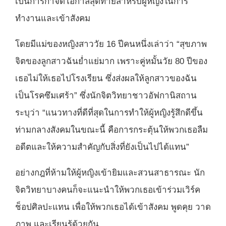
เป็นการกำจัดโอกาสสุดท้ายสำหรับผู้หญิงในการ
ทำงานและเข้าสังคม
โดยมีแม่ของหญิงสาววัย 16 ปีคนหนึ่งเล่าว่า “สุขภาพ
จิตของลูกสาวฉันย่ำแย่มาก เพราะคู่หมั้นวัย 80 ปีของ
เธอไม่ให้เธอไปโรงเรียน ซึ่งส่งผลให้ลูกสาวของฉัน
เป็นโรคซึมเศร้า” ซึ่งนักจิตวิทยาชาวอัฟกานิสถาน
ระบุว่า
“แนวทางที่ดีที่สุดในการทำให้ผู้หญิงรู้สึกดีขึ้น
ท่ามกลางสังคมในขณะนี้ คือการกระตุ้นให้พวกเธอลืม
อดีตและให้ความสำคัญกับสิ่งที่ยังเป็นไปได้แทน”
อย่างกฎที่ห้ามให้ผู้หญิงเข้ายิมและสวนสาธารณะ นัก
จิตวิทยาบางคนก็จะแนะนำให้พวกเธอเข้าร่วมเวิร์ค
ช็อปศิลปะแทน เพื่อให้พวกเธอได้เข้าสังคม พูดคุย วาด
ภาพ และเรียนรู้ด้วยกัน