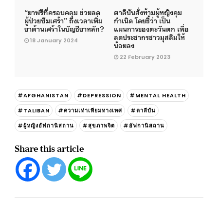
“ยาฟรีที่ครอบคลุม ช่วยลด
ตาลีบันสั่งห้ามผู้หญิงคุม
ผู้ป่วยซึมเศร้า” ถึงเวลาเพิ่ม
กำเนิด โดยชี้ว่า เป็น
ยาต้านเศร้าในบัญชียาหลัก?
แผนการของตะวันตก เพื่อ
ลดประชากรชาวมุสลิมให้
18 January 2024
น้อยลง
22 February 2023
#AFGHANISTAN
#DEPRESSION
#MENTAL HEALTH
#TALIBAN
#ความเท่าเทียมทางเพศ
#ตาลีบัน
#ผู้หญิงอัฟกานิสถาน
#สุขภาพจิต
#อัฟกานิสถาน
Share this article