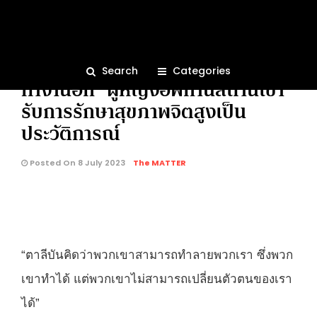
BRIEF
330
“เรากลัวว่าจะไม่ได้กลับไปเรียนหรือ
Search
Categories
ทำงานอีก” ผู้หญิงอัฟกานิสถานเข้า
รับการรักษาสุขภาพจิตสูงเป็น
คุณกำลังอ่าน:
ประวัติการณ์
Posted On 8 July 2023
The MATTER
“ตาลีบันคิดว่าพวกเขาสามารถทำลายพวกเรา ซึ่งพวก
เขาทำได้ แต่พวกเขาไม่สามารถเปลี่ยนตัวตนของเรา
ได้”