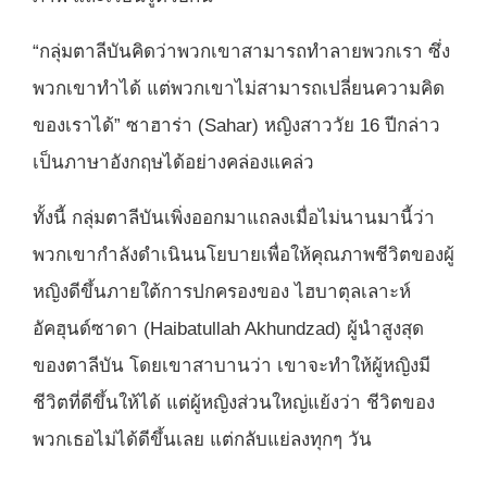
“กลุ่มตาลีบันคิดว่าพวกเขาสามารถทำลายพวกเรา ซึ่ง
พวกเขาทำได้ แต่พวกเขาไม่สามารถเปลี่ยนความคิด
ของเราได้” ซาฮาร่า (Sahar) หญิงสาววัย 16 ปีกล่าว
เป็นภาษาอังกฤษได้อย่างคล่องแคล่ว
ทั้งนี้ กลุ่มตาลีบันเพิ่งออกมาแถลงเมื่อไม่นานมานี้ว่า
พวกเขากำลังดำเนินนโยบายเพื่อให้คุณภาพชีวิตของผู้
หญิงดีขึ้นภายใต้การปกครองของ ไฮบาตุลเลาะห์
อัคฮุนด์ซาดา (
Haibatullah Akhundzad)
ผู้นำสูงสุด
ของตาลีบัน โดยเขาสาบานว่า เขาจะทำให้ผู้หญิงมี
ชีวิตที่ดีขึ้นให้ได้ แต่ผู้หญิงส่วนใหญ่แย้งว่า ชีวิตของ
พวกเธอไม่ได้ดีขึ้นเลย แต่กลับแย่ลงทุกๆ วัน