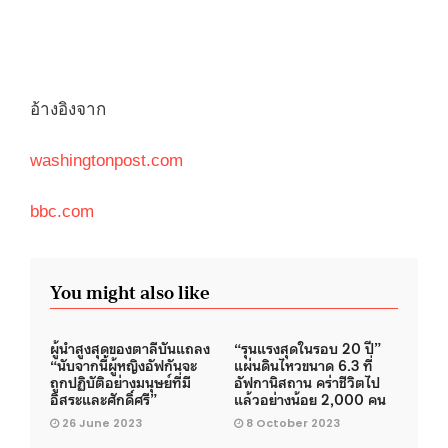
อ้างอิงจาก
washingtonpost.com
bbc.com
You might also like
ผู้นำสูงสุดของตาลีบันแถลง
“รุนแรงสุดในรอบ 20 ปี”
“นับจากนี้ผู้หญิงอัฟกันจะ
แผ่นดินไหวขนาด 6.3 ที่
ถูกปฏิบัติอย่างมนุษย์ที่มี
อัฟกานิสถาน คร่าชีวิตไป
อิสระและศักดิ์ศรี”
แล้วอย่างน้อย 2,000 คน
26 June 2023
8 October 2023