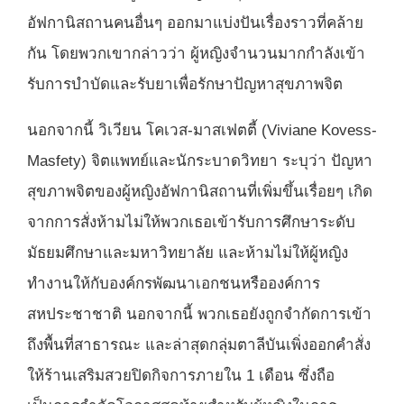
อัฟกานิสถานคนอื่นๆ ออกมาแบ่งปันเรื่องราวที่คล้าย
กัน โดยพวกเขากล่าวว่า ผู้หญิงจำนวนมากกำลังเข้า
รับการบำบัดและรับยาเพื่อรักษาปัญหาสุขภาพจิต
นอกจากนี้ วิเวียน โคเวส-มาสเฟตตี้ (Viviane Kovess-
Masfety) จิตแพทย์และนักระบาดวิทยา ระบุว่า ปัญหา
สุขภาพจิตของผู้หญิงอัฟกานิสถานที่เพิ่มขึ้นเรื่อยๆ เกิด
จากการสั่งห้ามไม่ให้พวกเธอเข้ารับการศึกษาระดับ
มัธยมศึกษาและมหาวิทยาลัย และห้ามไม่ให้ผู้หญิง
ทำงานให้กับองค์กรพัฒนาเอกชนหรือองค์การ
สหประชาชาติ นอกจากนี้ พวกเธอยังถูกจำกัดการเข้า
ถึงพื้นที่สาธารณะ
และล่าสุดกลุ่มตาลีบันเพิ่งออกคำสั่ง
ให้ร้านเสริมสวยปิดกิจการภายใน 1 เดือน ซึ่งถือ