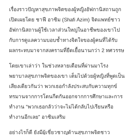
เรื่องราวปัญหาสุขภาพจิตของผู้หญิงอัฟกานิสถานถูก
เปิดเผยโดย ชาฟี อาซิม (
Shafi Azim)
จิตแพทย์ชาว
อัฟกานิสถานผู้ใช้เวลาส่วนใหญ่ในอาชีพของเขาไป
กับการดูแลความบอบช้ำทางจิตใจของผู้คนที่ได้รับ
ผลกระทบมาจากสงครามที่ยืดเยื้อนานกว่า 2 ทศวรรษ
โดยเขาเล่าว่า ในช่วงหลายเดือนที่ผ่านมาโรง
พยาบาลสุขภาพจิตของเขา เต็มไปด้วยผู้หญิงที่พูดเป็น
เสียงเดียวกันว่า พวกเธอกำลังประสบกับความทุกข์
ทรมานจากการโดนกีดกันออกจากการศึกษาและการ
ทำงาน “พวกเธอกลัวว่าจะไม่ได้กลับไปเรียนหรือ
ทำงานอีกเลย” อาซิมเสริม
อย่างไรก็ดี ยังมีผู้เชี่ยวชาญด้านสุขภาพจิตชาว