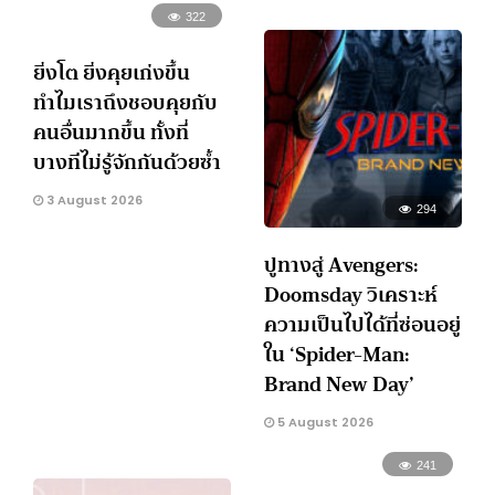
322
ยิ่งโต ยิ่งคุยเก่งขึ้น
ทำไมเราถึงชอบคุยกับ
คนอื่นมากขึ้น ทั้งที่
บางทีไม่รู้จักกันด้วยซ้ำ
3 August 2026
294
ปูทางสู่ Avengers:
Doomsday วิเคราะห์
ความเป็นไปได้ที่ซ่อนอยู่
ใน ‘Spider-Man:
Brand New Day’
5 August 2026
241