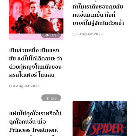
ทำไมเราถึงชอบคุยกับ
คนอื่นมากขึ้น ทั้งที่
บางทีไม่รู้จักกันด้วยซ้ำ
3 August 2026
309
เป็นส่วนหนึ่ง เป็นแรง
ขับ แต่ไม่ได้เฉิดฉาย: ว่า
ด้วยผู้หญิงในหนังของ
คริสโตเฟอร์ โนแลน
4 August 2026
220
แฟนไม่ถูกใจเราหรือไม่
ถูกใจคนอื่น เมื่อ
Princess Treatment