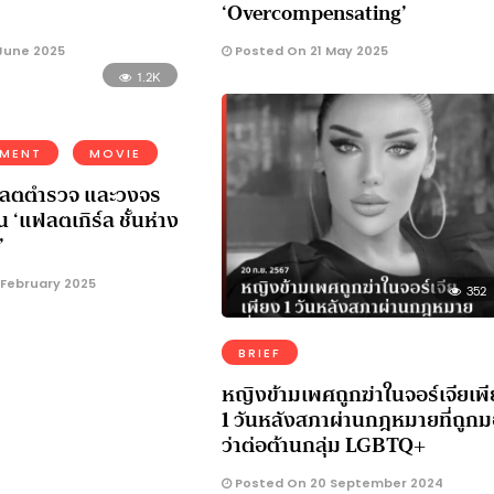
‘Overcompensating’
June 2025
Posted On 21 May 2025
1.2K
NMENT
MOVIE
ฟลตตำรวจ และวงจร
 ‘แฟลตเกิร์ล ชั้นห่าง
’
 February 2025
352
BRIEF
หญิงข้ามเพศถูกฆ่าในจอร์เจียเพ
1 วันหลังสภาผ่านกฎหมายที่ถูก
ว่าต่อต้านกลุ่ม LGBTQ+
Posted On 20 September 2024