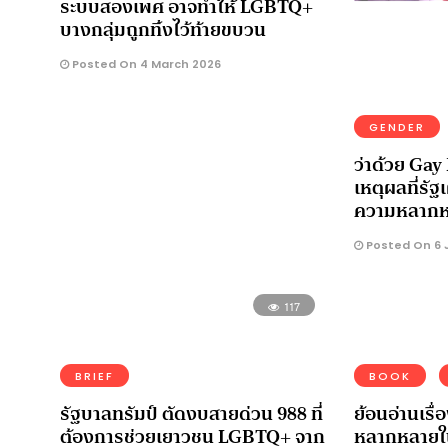
ระบบสองเพศ อาจทำให้ LGBTQ+
บางกลุ่มถูกทิ้งไว้ท้ายขบวน
Posted On 4 March 2026
GENDER
ว่าด้วย Ga
เหตุผลที่รัฐ
ความหลาก
Posted On 6 
117
BRIEF
BOOK
รัฐบาลทรัมป์ ตัดงบสายด่วน 988 ที่
ย้อนอ่านเรื
ต้องการช่วยเยาวชน LGBTQ+ จาก
หลากหลายใ