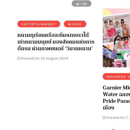
1.5K
ENTERTAINMENT
MOVIE
หนามทุเรียนหรือจะทิ่มแทงเราได้
เท่าหนามมนุษย์ มองสังคมแห่งการ
ดิ้นรน ผ่านภาพยนตร์ ‘วิมานหนาม’
Posted On 22 August 2024
BRANDED 
Garnier Mi
Water ฉลอง
Pride Parad
เมือง
Posted On 7 