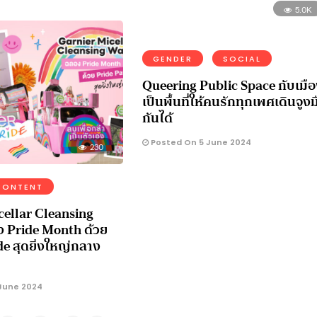
5.0K
GENDER
SOCIAL
Queering Public Space กับเมือง
เป็นพื้นที่ให้คนรักทุกเพศเดินจูงม
กันได้
Posted On 5 June 2024
230
CONTENT
cellar Cleansing
 Pride Month ด้วย
e สุดยิ่งใหญ่กลาง
June 2024