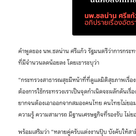
คำพูดของ นพ.ชลน่าน ศรีแก้ว รัฐมนตรีว่าการกระทร
ที่มีจำนวนลดน้อยลง โดยเขาระบุว่า
“กระทรวงสาธารณสุขมีหน้าที่ที่ดูแลมิติสุขภาพเรื่
ต้องการใช้กระทรวงเราเป็นจุดกำเนิดจะผลักดันเรื่อง
ยากจนต้องเอาออกจากสมองคนไทย คนไทยไม่ยอมมีลู
ความรู้ ความสามารถ มีฐานเศรษฐกิจที่รองรับ ไม่ย
พร้อมเสริมว่า “หลายคู่ครับแต่งงานปุ๊บ บังคับให้สาม