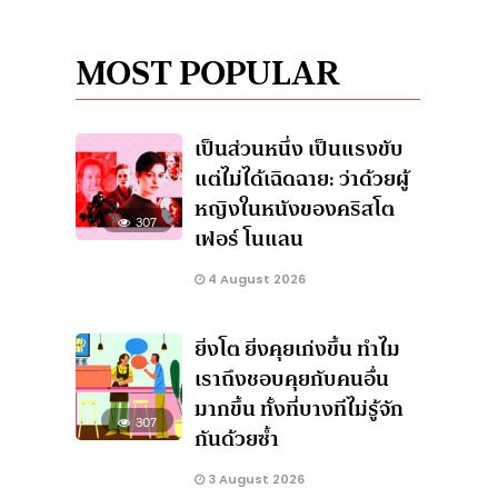
MOST POPULAR
เป็นส่วนหนึ่ง เป็นแรงขับ
แต่ไม่ได้เฉิดฉาย: ว่าด้วยผู้
หญิงในหนังของคริสโต
307
เฟอร์ โนแลน
4 August 2026
ยิ่งโต ยิ่งคุยเก่งขึ้น ทำไม
เราถึงชอบคุยกับคนอื่น
มากขึ้น ทั้งที่บางทีไม่รู้จัก
307
กันด้วยซ้ำ
3 August 2026