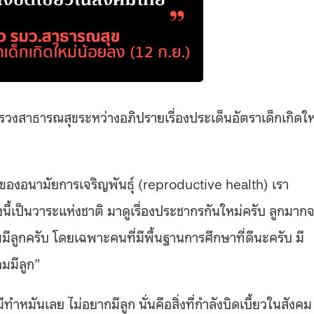
วงสาธารณสุขระหว่างอภิปรายเรื่องประเด็นอัตราเด็กเกิดให
องของอนามัยการเจริญพันธุ์ (reproductive health) เรา
นี้เป็นวาระแห่งชาติ มาดูเรื่องประชากรกันใหม่ครับ ลูกมาก
กครับ โดยเฉพาะคนที่มีพื้นฐานการศึกษาที่ดีนะครับ มี
อมมีลูก”
ีทำหมันเลย ไม่อยากมีลูก นั่นคือสิ่งที่กำลังบิดเบี้ยวในสังคม