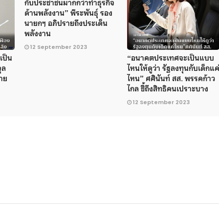
กับประชาชนมากกว่าทำธุรกิจ
ด้านพลังงาน” พีระพันธุ์ รอง
นายกฯ อภิปรายถึงประเด็น
พลังงาน
12 September 2023
เป็น
“อนาคตประเทศจะเป็นแบบ
ุล
ไหนให้ดูว่า รัฐลงทุนกับเด็กแค
ราย
ไหน” ศศินันท์ สส. พรรคก้าว
ไกล ชี้ถึงสิทธิคนเปราะบาง
12 September 2023