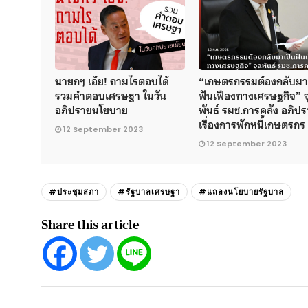
นายกฯ เอ้ย! ถามไรตอบได้
“เกษตรกรรมต้องกลับมา
รวมคำตอบเศรษฐา ในวัน
ฟันเฟืองทางเศรษฐกิจ” จ
อภิปรายนโยบาย
พันธ์ รมช.การคลัง อภิป
เรื่องการพักหนี้เกษตรกร
12 September 2023
12 September 2023
#ประชุมสภา
#รัฐบาลเศรษฐา
#แถลงนโยบายรัฐบาล
Share this article