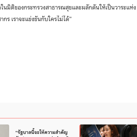
ทำในมิติของกระทรวงสาธารณสุขและผลักดันให้เป็นวาระแห่ง
ะชากร เราจะแข่งขันกับใครไม่ได้”
“รัฐบาลนี้จะให้ความสำคัญ