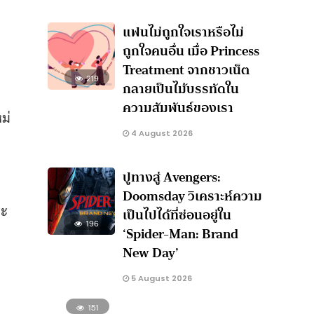
แฟนไม่ถูกใจเราหรือไม่
ถูกใจคนอื่น เมื่อ Princess
Treatment จากชาวเน็ต
219
กลายเป็นไม้บรรทัดใน
ความสัมพันธ์ของเรา
ม่
4 August 2026
ปูทางสู่ Avengers:
Doomsday วิเคราะห์ความ
จะ
เป็นไปได้ที่ซ่อนอยู่ใน
196
‘Spider-Man: Brand
New Day’
5 August 2026
151