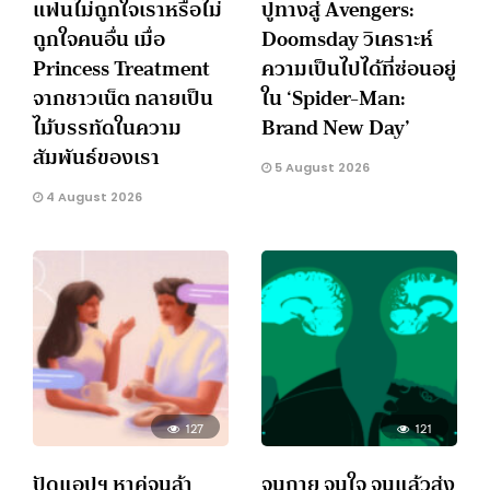
แฟนไม่ถูกใจเราหรือไม่
ปูทางสู่ Avengers:
ถูกใจคนอื่น เมื่อ
Doomsday วิเคราะห์
Princess Treatment
ความเป็นไปได้ที่ซ่อนอยู่
จากชาวเน็ต กลายเป็น
ใน ‘Spider-Man:
ไม้บรรทัดในความ
Brand New Day’
สัมพันธ์ของเรา
5 August 2026
4 August 2026
127
121
ปัดแอปฯ หาคู่จนล้า
จนกาย จนใจ จนแล้วส่ง