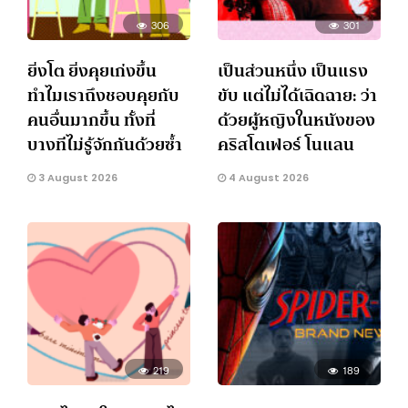
306
301
ยิ่งโต ยิ่งคุยเก่งขึ้น
เป็นส่วนหนึ่ง เป็นแรง
ทำไมเราถึงชอบคุยกับ
ขับ แต่ไม่ได้เฉิดฉาย: ว่า
คนอื่นมากขึ้น ทั้งที่
ด้วยผู้หญิงในหนังของ
บางทีไม่รู้จักกันด้วยซ้ำ
คริสโตเฟอร์ โนแลน
3 August 2026
4 August 2026
219
189