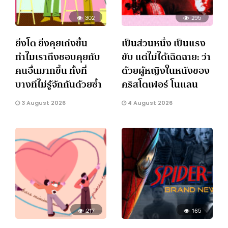
302
295
ยิ่งโต ยิ่งคุยเก่งขึ้น
เป็นส่วนหนึ่ง เป็นแรง
ทำไมเราถึงชอบคุยกับ
ขับ แต่ไม่ได้เฉิดฉาย: ว่า
คนอื่นมากขึ้น ทั้งที่
ด้วยผู้หญิงในหนังของ
บางทีไม่รู้จักกันด้วยซ้ำ
คริสโตเฟอร์ โนแลน
3 August 2026
4 August 2026
217
165