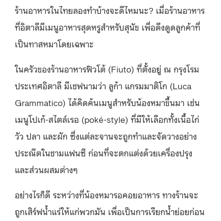
ร้านอาหารในไทยลองทำบ้างจะดีไหมนะ? เมื่อร้านอาหาร
ที่อิตาลีมีเมนูอาหารสุดหรูสำหรับสุนัข เพื่อดึงดูดลูกค้าที่
เป็นทาสหมาโดยเฉพาะ
ในครัวของร้านอาหารฟิวโต้ (Fiuto) ที่ตั้งอยู่ ณ กรุงโรม
ประเทศอิตาลี มีเชฟนามว่า ลูก้า แกรมมาติโก (Luca
Grammatico) ได้คิดค้นเมนูสำหรับน้องหมาขึ้นมา
เช่น
เมนูโปเก้-สไตล์เรอ (poké-style) ที่มีให้เลือกทั้งเนื้อไก่
วัว ปลา และผัก ซึ่งแต่ละจานจะถูกทำและจัดวางอย่าง
ประณีตในชามแฟนซี ก่อนที่จะตกแต่งด้วยเครื่องปรุง
และส่วนผสมต่างๆ
อย่างไรก็ดี ระหว่างที่น้องหมารอคอยอาหาร ทางร้านจะ
ถูกเสิร์ฟน้ำแร่ให้แก่พวกมัน เพื่อเป็นการเรียกน้ำย่อยก่อน