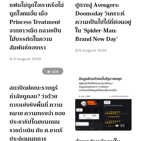
แฟนไม่ถูกใจเราหรือไม่
ปูทางสู่ Avengers:
ถูกใจคนอื่น เมื่อ
Doomsday วิเคราะห์
Princess Treatment
ความเป็นไปได้ที่ซ่อนอยู่
จากชาวเน็ต กลายเป็น
ใน ‘Spider-Man:
ไม้บรรทัดในความ
Brand New Day’
สัมพันธ์ของเรา
5 August 2026
4 August 2026
408
สถาปัตย์คณะราษฎร์
กำลังถูกลบ? ว่าด้วย
การแย่งชิงพื้นที่ ความ
หมาย ความทรงจำ ของ
ประชาธิปไตยบนถนน
93
ราชดำเนิน กับ ศ.ชาตรี
ประกิตนนทการ