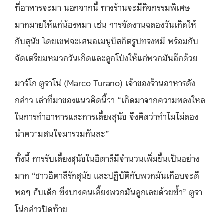
ที่อาหารจะมา นอกจากนี้ ทางร้านจะมีกิจกรรมพิเศษ
มากมายให้แก่น้องหมา เช่น การจัดงานฉลองวันเกิดให้
กับสุนัข โดยเชฟจะเสนอเมนูบิสกิตรูปทรงหมี พร้อมกับ
จัดเตรียมหมวกวันเกิดและลูกโป่งให้แก่พวกมันอีกด้วย
มาร์โก ตูราโน่ (Marco Turano) เจ้าของร้านอาหารดัง
กล่าว เล่าที่มาของแนวคิดนี้ว่า “เกิดมาจากความหลงใหล
ในการทำอาหารและการเลี้ยงสุนัข จึงคิดว่าทําไมไม่ลอง
นำความสนใจมารวมกันละ”
ทั้งนี้ การรับเลี้ยงสุนัขในอิตาลีมีจำนวนเพิ่มขึ้นเป็นอย่าง
มาก “ชาวอิตาลีรักสุนัข และปฏิบัติกับพวกมันเกือบจะดี
พอๆ กับเด็ก ซึ่งบางคนเลี้ยงพวกมันลูกเลยด้วยซ้ำ” ตูรา
โน่กล่าวปิดท้าย