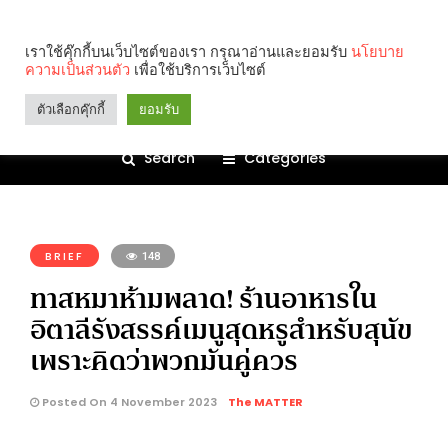
เราใช้คุ๊กกี้บนเว็บไซต์ของเรา กรุณาอ่านและยอมรับ
นโยบาย
ความเป็นส่วนตัว
เพื่อใช้บริการเว็บไซต์
ตัวเลือกคุ๊กกี้
ยอมรับ
Search
Categories
คุณกำลังอ่าน:
BRIEF
148
ทาสหมาห้ามพลาด! ร้านอาหารใน
อิตาลีรังสรรค์เมนูสุดหรูสำหรับสุนัข
เพราะคิดว่าพวกมันคู่ควร
Posted On 4 November 2023
The MATTER