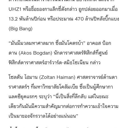
UHZ1 หรือชื่อของกาแล็กซี่ดังกล่าว ถูกปล่อยออกมาเมื่อ
13.2 พันล้านปีก่อน หรือประมาณ 470 ล้านปีหลังบิ๊กแบง
(Big Bang)
“มันมีมวลมหาศาลมาก ซึ่งมันโคตรบ้า” อาคอส บ็อก
ดาน (Akos Bogdan) นักดาราศาสตร์ฟิสิกส์ที่ศูนย์
ฟิสิกส์ดาราศาสตร์ฮาร์วาร์ด-สมิธโซเนียน กล่าว
โซลตัน ไฮมาน (Zoltan Haiman) ศาสตราจารย์ด้านดา
ราศาสตร์ฯ ที่มหาวิทยาลัยโคลัมเบีย ซึ่งเป็นผู้ศึกษากา
แลคซียุคแรกๆ ระบุว่า “นี่เป็นสิ่งที่ลึกลับ แต่ในขณะ
เดียวกันมันมีความสําคัญมากต่อการทำความเข้าใจความ
เป็นมาของจักรวาลได้อย่างแน่นอน”