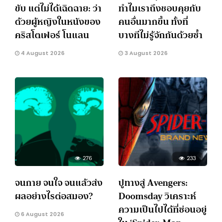
ขับ แต่ไม่ได้เฉิดฉาย: ว่า
ทำไมเราถึงชอบคุยกับ
ด้วยผู้หญิงในหนังของ
คนอื่นมากขึ้น ทั้งที่
คริสโตเฟอร์ โนแลน
บางทีไม่รู้จักกันด้วยซ้ำ
4 August 2026
3 August 2026
276
233
จนกาย จนใจ จนแล้วส่ง
ปูทางสู่ Avengers:
ผลอย่างไรต่อสมอง?
Doomsday วิเคราะห์
ความเป็นไปได้ที่ซ่อนอยู่
6 August 2026