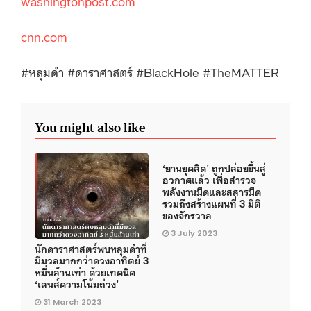
washingtonpost.com
cnn.com
#หลุมดำ #ดาราศาสตร์ #BlackHole #TheMATTER
You might also like
‘ยานยุคลิด’ ถูกปล่อยขึ้นสู่
อวกาศแล้ว เพื่อสำรวจ
พลังงานมืดและสสารมืด
รวมถึงสร้างแผนที่ 3 มิติ
ของจักรวาล
3 July 2023
นักดาราศาสตร์พบหลุมดำที่
มีมวลมากกว่าดวงอาทิตย์ 3
หมื่นล้านเท่า ด้วยเทคนิค
‘เลนส์ความโน้มถ่วง’
31 March 2023