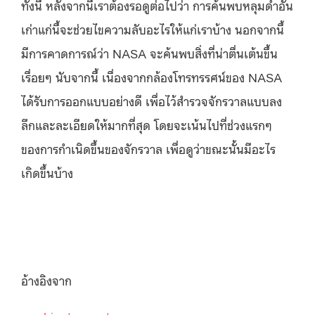
ทั้งนี้ หลังจากนี้เราต้องรอดูต่อไปว่า การค้นพบหลุมดำอัน
เก่าแก่นี้จะช่วยไขความลับอะไรให้แก่เราบ้าง นอกจากนี้
มีการคาดการณ์ว่า NASA จะค้นพบสิ่งที่น่าตื่นเต้นขึ้น
เรื่อยๆ นับจากนี้ เนื่องจากกล้องโทรทรรศน์ของ NASA
ได้รับการออกแบบอย่างดี เพื่อไว้สํารวจจักรวาลแบบลง
ลึกและละเอียดให้มากที่สุด โดยจะเน้นไปที่ช่วงแรกๆ
ของการกำเนิดขึ้นของจักรวาล เพื่อดูว่าขณะนั้นมีอะไร
เกิดขึ้นบ้าง
อ้างอิงจาก