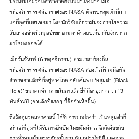
ประเด็นเกี่ยวกับดาราศาสตร์ปีนี้มาแรงมาก เมื่อ
กล้องโทรทรรศน์อวกาศของ NASA ค้นพบหลุมดําที่เก่า
แก่ที่สุดที่เคยเจอมา โดยนักวิจัยเชื่อว่ามันจะช่วยไขความ
ลับบางอย่างที่มนุษย์พยายามหาคำตอบเกี่ยวกับจักรวาล
มาโดยตลอดได้
เมื่อวันจันทร์ (6 พฤศจิกายน) ตามเวลาท้องถิ่น
กล้องโทรทรรศน์อวกาศของ NASA สองตัวที่ร่วมมือกัน
สำรวจกาแล็กซี่ที่อยู่ห่างไกล กลับค้นพบ ‘หลุมดํา (Black
Hole)’ ขนาดมหึมาภายในกาแล็กซี่ที่มีอายุมากกว่า 13
พันล้านปี (กาแล็กซี่แรกๆ ที่ถือกำเนิดขึ้น)
ซึ่งวัตถุมวลมหาศาลนี้ ได้รับการยกย่องว่า เป็นหลุมดําที่
เก่าแก่ที่สุดที่ได้รับการยืนยัน โดยมันมีมวลใกล้เคียงกับ
ดาวทั้งหมดในดาราจักรนั้นรวมกัน อย่างไรก็ดี แสงจาก