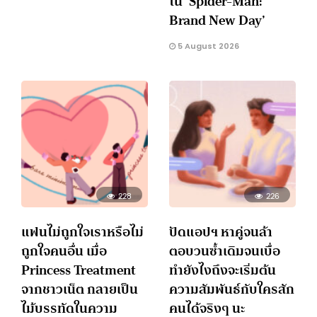
ใน ‘Spider-Man:
Brand New Day’
5 August 2026
228
226
แฟนไม่ถูกใจเราหรือไม่
ปัดแอปฯ หาคู่จนล้า
ถูกใจคนอื่น เมื่อ
ตอบวนซ้ำเดิมจนเบื่อ
Princess Treatment
ทำยังไงถึงจะเริ่มต้น
จากชาวเน็ต กลายเป็น
ความสัมพันธ์กับใครสัก
ไม้บรรทัดในความ
คนได้จริงๆ นะ