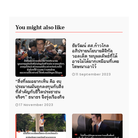
You might also like
ชัยวัฒน์ สส.ก้าวไกล
อภิปรายนโยบายดิจิทัล
วอลเล็ต ระบุผลลัพธ์ที่ได้
อาจไม่ได้มากเหมือนที่เคย
โฆษณาเอาไว้
11 September 2023
“สิ่งที่ผมอยากเห็น คือ งบ
ประมาณมันถูกลงทุนกับสิ่ง
ที่สำคัญกับชีวิตประชาชน
จริงๆ” ธนาธร จึงรุ่งเรืองกิจ
17 November 2023