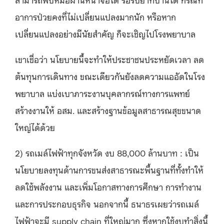
อาการป่วยคงที่ไม่เปลี่ยนแปลงมากนัก หรือหาก
เปลี่ยนแปลงอย่างมีนัยสำคัญ ก็จะเชิญไปโรงพยาบาล
เขาเชื่อว่า นโยบายนี้จะทำให้ประชาชนประหยัดเวลา ลด
ต้นทุนการเดินทาง ขณะเดียวกันยังลดความแออัดในโรง
พยาบาล แบ่งเบาภาระงานบุคลากรณ์ทางการแพทย์
สร้างงานให้ อสม
.
และสร้างฐานข้อมูลสาธารณสุขขนาด
ใหญ่ได้ด้วย
2)
รถเมล์ไฟฟ้าทุกจังหวัด งบ
88,000
ล้านบาท
:
เป็น
นโยบายลงทุนด้านการขนส่งสาธารณะพื้นฐานที่ทั้งทำให้
ลดใช้พลังงาน และเพิ่มโอกาสทางการศึกษา การทำงาน
และการประกอบธุรกิจ นอกจากนี้ ธนาธรเผยว่ารถเมล์
ไฟฟ้าจะมี
supply chain
ที่ใหญ่มาก ซึ่งหากใช้งบทำสิ่งนี้