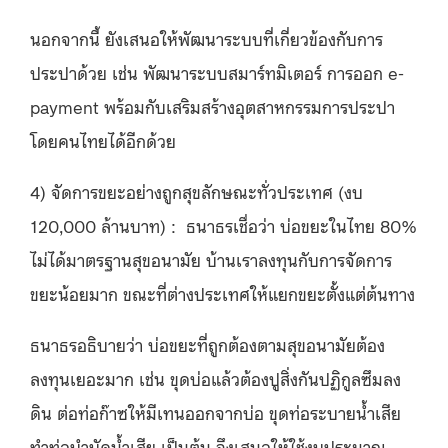
นอกจากนี้ ยังเสนอให้พัฒนาระบบที่เกี่ยวข้องกับการ
ประปาด้วย เช่น พัฒนาระบบสมาร์ทมิเตอร์ การออก
e-
payment
พร้อมกับเสริมสร้างอุตสาหกรรมการประปา
โดยคนไทยได้อีกด้วย
4)
จัดการขยะอย่างถูกสุขลักษณะทั่วประเทศ
(
งบ
120,000
ล้านบาท
) :
ธนาธรเชื่อว่า บ่อขยะในไทย
80%
ไม่ได้มาตรฐานสุขอนามัย บ้านเราลงทุนกับการจัดการ
ขยะน้อยมาก ขณะที่ต่างประเทศให้แยกขยะตั้งแต่ต้นทาง
ธนาธรอธิบายว่า บ่อขยะที่ถูกต้องตามสุขอนามัยต้อง
ลงทุนเยอะมาก เช่น ขุดบ่อแล้วต้องปูสิ่งกันปฏิกูลซึมลง
ดิน ต่อท่อก๊าซให้มีเทนออกจากบ่อ ขุดท่อระบายน้ำเสีย
ทำท่อบำบัดน้ำเสีย เป็นต้น จึงเสนอให้ใช้งบประมาณ