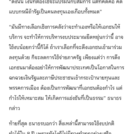
“
ดังนั้น เงินที่ต้องใช้จะแปรผันกับสมการ แต่ที่คิดคือ คิด
แบบกรณีถ้ารัฐเป็นคนลงทุนเองเกือบทั้งหมด
”
“
มันมีทางเลือกเชิงการคลังว่าจะทำเองหรือให้เอกชนให้
บริการ จะทำให้การบริหารงบประมาณยืดหยุ่นกว่านี้ อาจ
ใช้งบน้อยกว่านี้ก็ได้ ถ้าเราเลือกที่จะดึงเอกชนเข้ามาร่วม
ลงทุนด้วย ก็จะลดการใช้จ่ายภาครัฐ เพียงแต่ว่า การดึง
เอกชนมาต้องอย่าให้การพัฒนาประเทศเป็นโอกาสในการ
ฉกฉวยเงินรัฐและภาษีประชาชนเข้ากระเป๋านายทุนและ
พรรคการเมือง ต้องเป็นการพัฒนาที่เอกชนต้องกำไร แต่
กำไรให้เหมาะสม ให้เกิดการแข่งขันที่เป็นธรรม
”
ธนาธร
กล่าว
ท้ายที่สุด ธนาธรบอกว่า สิ่งเหล่านี้สามารถใช้งบปกติ
ทำได้ใน
8
ปี เพราะยังไงก็ไม่มีทางทำทุกอย่างเสร็จ