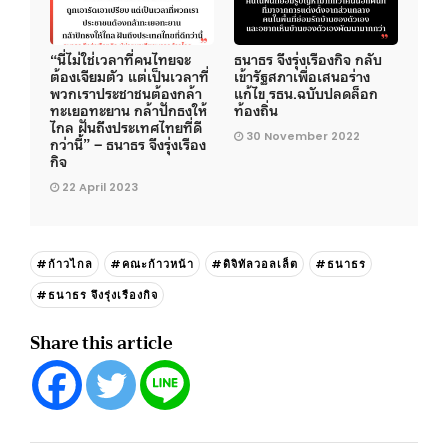
“นี่ไม่ใช่เวลาที่คนไทยจะ
ธนาธร จึงรุ่งเรืองกิจ กลับ
ต้องเจียมตัว แต่เป็นเวลาที่
เข้ารัฐสภาเพื่อเสนอร่าง
พวกเราประชาชนต้องกล้า
แก้ไข รธน.ฉบับปลดล็อก
ทะเยอทะยาน กล้าปักธงให้
ท้องถิ่น
ไกล ฝันถึงประเทศไทยที่ดี
30 November 2022
กว่านี้” – ธนาธร จึงรุ่งเรือง
กิจ
22 April 2023
#ก้าวไกล
#คณะก้าวหน้า
#ดิจิทัลวอลเล็ต
#ธนาธร
#ธนาธร จึงรุ่งเรืองกิจ
Share this article