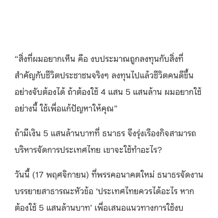
“
สิ่งที่ผมอยากเห็น คือ งบประมาณถูกลงทุนกับสิ่งที่
สำคัญกับชีวิตประชาชนจริงๆ ลงทุนไปแล้วชีวิตคนดีขึ้น
อย่างจับต้องได้ ถ้าต้องใช้
4
แสน
5
แสนล้าน ผมอยากใช้
อย่างนี้ ใช้เพื่อแก้ปัญหาให้คุณ
”
ถ้ามีเงิน
5
แสนล้านบาทที่ ธนาธร จึงรุ่งเรืองกิจสามารถ
บริหารจัดการประเทศไทย เขาจะใช้ทำอะไร
?
วันนี้
(17
พฤศจิกายน
)
ที่พรรคอนาคตใหม่ ธนาธรจัดงาน
บรรยายสาธารณะหัวข้อ
‘
ประเทศไทยควรได้อะไร หาก
ต้องใช้
5
แสนล้านบาท
’
เพื่อเสนอแนวทางการใช้งบ