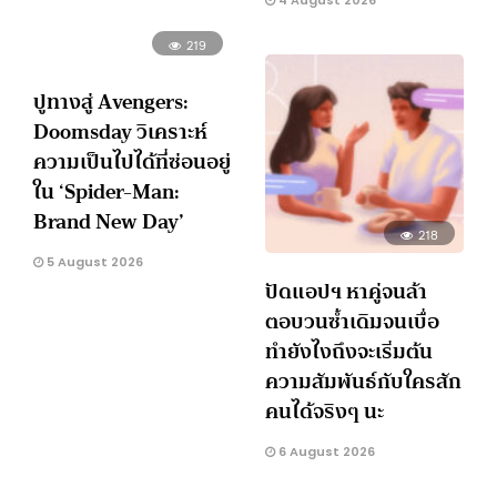
4 August 2026
219
ปูทางสู่ Avengers:
Doomsday วิเคราะห์
ความเป็นไปได้ที่ซ่อนอยู่
ใน ‘Spider-Man:
Brand New Day’
218
5 August 2026
ปัดแอปฯ หาคู่จนล้า
ตอบวนซ้ำเดิมจนเบื่อ
ทำยังไงถึงจะเริ่มต้น
ความสัมพันธ์กับใครสัก
คนได้จริงๆ นะ
6 August 2026