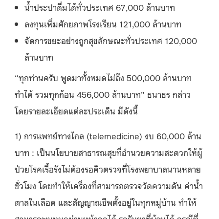
น้ำประปาดื่มได้ทั่วประเทศ
67,000
ล้านบาท
ลงทุนเพิ่มศักยภาพโรงเรียน
121,000
ล้านบาท
จัดการขยะอย่างถูกสุขลักษณะทั่วประเทศ
120,000
ล้านบาท
“
ทุกท่านครับ พูดมาทั้งหมดไม่ถึง
500,000
ล้านบาท
ทำได้ รวมทุกก้อน
456,000
ล้านบาท
”
ธนาธร กล่าว
โดยรายละเอียดแต่ละประเด็น มีดังนี้
1)
การแพทย์ทางไกล
(telemedicine)
งบ
60,000
ล้าน
บาท
:
เป็นนโยบายสาธารณสุขที่อำนวยความสะดวกให้ผู้
ป่วยโรคเรื้อรังไม่ต้องรอคิวตรวจที่โรงพยาบาลนานหลาย
ชั่วโมง โดยทำให้เครื่องที่สามารถตรวจวัดความดัน ค่าน้ำ
ตาลในเลือด และสัญญาณชีพตั้งอยู่ในทุกหมู่บ้าน ทำให้
สามารถพบหมอผ่านหน้าจอได้ รอรับยาที่บ้านได้ กรณีที่