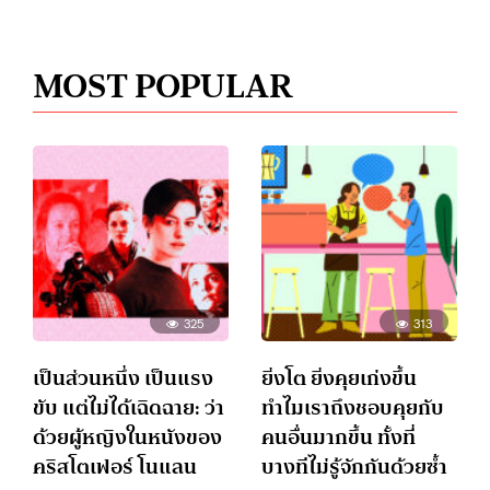
MOST POPULAR
325
313
เป็นส่วนหนึ่ง เป็นแรง
ยิ่งโต ยิ่งคุยเก่งขึ้น
ขับ แต่ไม่ได้เฉิดฉาย: ว่า
ทำไมเราถึงชอบคุยกับ
ด้วยผู้หญิงในหนังของ
คนอื่นมากขึ้น ทั้งที่
คริสโตเฟอร์ โนแลน
บางทีไม่รู้จักกันด้วยซ้ำ