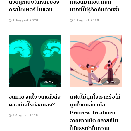
ด้วยผู้หญิงในหนังของ
คนอื่นมากขึ้น ทั้งที่
คริสโตเฟอร์ โนแลน
บางทีไม่รู้จักกันด้วยซ้ำ
4 August 2026
3 August 2026
253
227
จนกาย จนใจ จนแล้วส่ง
แฟนไม่ถูกใจเราหรือไม่
ผลอย่างไรต่อสมอง?
ถูกใจคนอื่น เมื่อ
Princess Treatment
6 August 2026
จากชาวเน็ต กลายเป็น
ไม้บรรทัดในความ