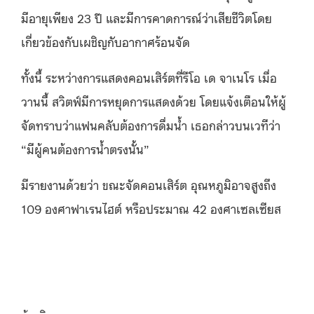
มีอายุเพียง
23
ปี และมีการคาดการณ์ว่าเสียชีวิตโดย
เกี่ยวข้องกับเผชิญกับอากาศร้อนจัด
ทั้งนี้ ระหว่างการแสดงคอนเสิร์ตที่รีโอ เด จาเนโร เมื่อ
วานนี้ สวิตฟ์มีการหยุดการแสดงด้วย โดยแจ้งเตือนให้ผู้
จัดทราบว่าแฟนคลับต้องการดื่มน้ำ เธอกล่าวบนเวทีว่า
“
มีผู้คนต้องการน้ำตรงนั้น
”
มีรายงานด้วยว่า ขณะจัดคอนเสิร์ต อุณหภูมิอาจสูงถึง
109
องศาฟาเรนไฮต์ หรือประมาณ
42
องศาเซลเซียส