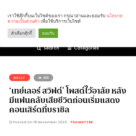
เราใช้คุ๊กกี้บนเว็บไซต์ของเรา กรุณาอ่านและยอมรับ
นโยบาย
ความเป็นส่วนตัว
เพื่อใช้บริการเว็บไซต์
ตัวเลือกคุ๊กกี้
ยอมรับ
Search
Categories
คุณกำลังอ่าน:
BRIEF
405
‘เทย์เลอร์ สวิฟต์’ โพสต์ไว้อาลัย หลัง
มีแฟนคลับเสียชีวิตก่อนเริ่มแสดง
คอนเสิร์ตที่บราซิล
Posted On 18 November 2023
The MATTER