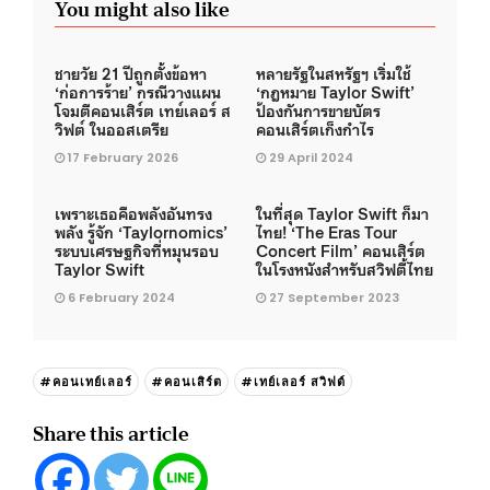
You might also like
ชายวัย 21 ปีถูกตั้งข้อหา
หลายรัฐในสหรัฐฯ เริ่มใช้
‘ก่อการร้าย’ กรณีวางแผน
‘กฎหมาย Taylor Swift’
โจมตีคอนเสิร์ต เทย์เลอร์ ส
ป้องกันการขายบัตร
วิฟต์ ในออสเตรีย
คอนเสิร์ตเก็งกำไร
17 February 2026
29 April 2024
เพราะเธอคือพลังอันทรง
ในที่สุด Taylor Swift ก็มา
พลัง รู้จัก ‘Taylornomics’
ไทย! ‘The Eras Tour
ระบบเศรษฐกิจที่หมุนรอบ
Concert Film’ คอนเสิร์ต
Taylor Swift
ในโรงหนังสำหรับสวิฟตี้ไทย
6 February 2024
27 September 2023
#คอนเทย์เลอร์
#คอนเสิร์ต
#เทย์เลอร์ สวิฟต์
Share this article