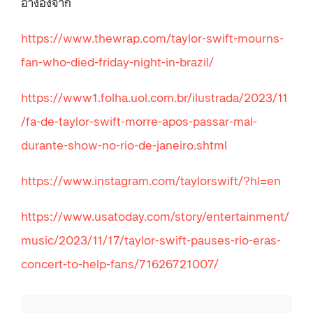
อ้างอิงจาก
https://www.thewrap.com/taylor-swift-mourns-
fan-who-died-friday-night-in-brazil/
https://www1.folha.uol.com.br/ilustrada/2023/11
/fa-de-taylor-swift-morre-apos-passar-mal-
durante-show-no-rio-de-janeiro.shtml
https://www.instagram.com/taylorswift/?hl=en
https://www.usatoday.com/story/entertainment/
music/2023/11/17/taylor-swift-pauses-rio-eras-
concert-to-help-fans/71626721007/