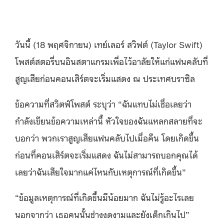
วันนี้
(18
พฤศจิกายน
)
เทย์เลอร์ สวิฟต์
(Taylor Swift)
โพสต์สตอรี่บนอินสตาแกรมเพื่อไว้อาลัยให้แก่แฟนคลับที่
สูญเสียก่อนคอนเสิร์ตจะเริ่มแสดง ณ ประเทศบราซิล
ข้อความที่สวิตฟ์โพสต์ ระบุว่า
“
ฉันแทบไม่เชื่อเลยว่า
กำลังเขียนข้อความเหล่านี้ หัวใจของฉันแหลกสลายที่จะ
บอกว่า พวกเราสูญเสียแฟนคลับไปเมื่อคืน โดยเกิดขึ้น
ก่อนที่คอนเสิร์ตจะเริ่มแสดง ฉันไม่สามารถบอกคุณได้
เลยว่าฉันเสียใจมากแค่ไหนกับเหตุการณ์ที่เกิดขึ้น
”
“
ข้อมูลเหตุการณ์ที่เกิดขึ้นมีน้อยมาก ฉันไม่รู้อะไรเลย
นอกจากว่า เธอคนนั้นช่างงดงามและยังเด็กเกินไป
”