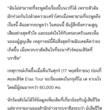
“
ฉันไม่สามารถที่จะพูดถึงเรื่องนี้บนเวทีได้ เพราะตัวฉัน
มักท่วมท้นไปด้วยความเศร้าโศกเมื่อพยายามที่จะพูดถึง
เรื่องนี้ ฉันอยากจะพูดว่า ในตอนนี้ ฉันรู้สึกถึงความสูญ
เสียอย่างสุดหัวใจ และขอส่งใจให้กับครอบครัวและเพื่อ
นของผู้สูญเสีย เหตุการณ์นี้คือสิ่งสุดท้ายฉันเคยคิดว่าจะ
เกิดขึ้น เมื่อพวกเราตัดสินใจที่จะมาทัวร์คอนเสิร์ตที่
บราซิล
”
เหตุการณ์เกิดขึ้นเมื่อคืนวันศุกร์
(17
พฤศจิกายน
)
ก่อนที่
คอนเสิร์ต
Eras Tour
จะเริ่มแสดงในกรุงรีโอ เด จาเนโร
โดยมีผู้ชมมากกว่า
60,000
คน
นักร้องดังไม่ได้ให้ข้อมูลเพิ่มเติมที่เกี่ยวข้องกับผู้เสียชีวิต
แต่จากรายงานของสำนักข่าวจากบราซิลระบุว่า ผู้เสียชีวิต