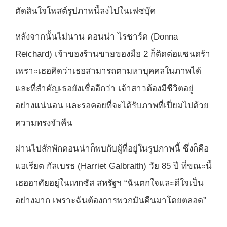
ตัดสินใจโพสต์รูปภาพนี้ลงไปในเฟซบุ๊ค
หลังจากนั้นไม่นาน ดอนน่า ไรชาร์ด (Donna
Reichard) เจ้าของร้านขายของมือ 2 ก็ติดต่อแซนดร้า
เพราะเธอคิดว่าเธอสามารถตามหาบุคคลในภาพได้
และที่สำคัญเธอยังเชื่ออีกว่า เจ้าสาวต้องมีชีวิตอยู่
อย่างแน่นอน และรอคอยที่จะได้รับภาพที่เปี่ยมไปด้วย
ความทรงจำคืน
ผ่านไปสักพักดอนน่าก็พบกับผู้ที่อยู่ในรูปภาพนี้ ซึ่งก็คือ
แฮเรียต กัลเบรธ (Harriet Galbraith) วัย 85 ปี ที่ขณะนี้
เธออาศัยอยู่ในเทกซัส สหรัฐฯ “ฉันตกใจและดีใจเป็น
อย่างมาก เพราะฉันต้องการพวกมันคืนมาโดยตลอด”