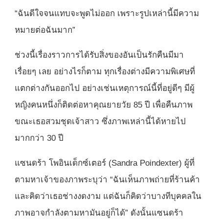
“ฉันดีใจจนแทบจะพูดไม่ออก เพราะรูปเหล่านี้มีความ
หมายต่อฉันมาก”
ช่วงนี้เรื่องราวการได้รับสิ่งของอันเป็นรักคืนมีมา
เรื่อยๆ เลย อย่างไรก็ตาม ทุกเรื่องต่างมีความพิเศษที่
แตกต่างกันออกไป อย่างเช่นเหตุการณ์นี้ที่อยู่ดีๆ มีผู้
หญิงคนหนึ่งก็ติดต่อหาคุณยายวัย 85 ปี เพื่อคืนภาพ
ขณะเธอสวมชุดเจ้าสาว ซึ่งภาพเหล่านี้ได้หายไป
มากกว่า 30 ปี
แซนดร้า โพอินเด็กซ์เตอร์ (Sandra Poindexter) ผู้ที่
ตามหาเจ้าของภาพระบุว่า “ฉันเห็นภาพถ่ายที่ร้านค้า
และคิดว่าเธอช่างงดงาม แต่ฉันก็คิดว่าบางทีบุคคลใน
ภาพอาจกำลังตามหามันอยู่ก็ได้” ดังนั้นแซนดร้า