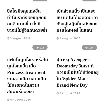
ยิ่งโต ยิ่งคุยเก่งขึ้น
เป็นส่วนหนึ่ง เป็นแรง
ทำไมเราถึงชอบคุยกับ
ขับ แต่ไม่ได้เฉิดฉาย: ว่า
คนอื่นมากขึ้น ทั้งที่
ด้วยผู้หญิงในหนังของ
บางทีไม่รู้จักกันด้วยซ้ำ
คริสโตเฟอร์ โนแลน
3 August 2026
4 August 2026
213
154
แฟนไม่ถูกใจเราหรือไม่
ปูทางสู่ Avengers:
ถูกใจคนอื่น เมื่อ
Doomsday วิเคราะห์
Princess Treatment
ความเป็นไปได้ที่ซ่อนอยู่
จากชาวเน็ต กลายเป็น
ใน ‘Spider-Man:
ไม้บรรทัดในความ
Brand New Day’
สัมพันธ์ของเรา
5 August 2026
4 August 2026