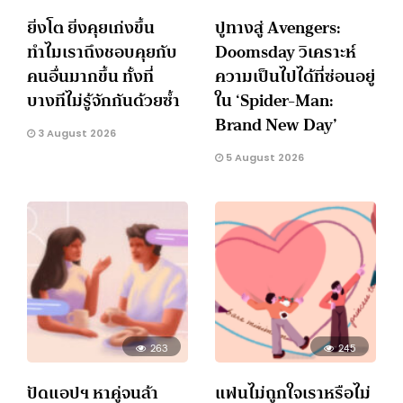
ยิ่งโต ยิ่งคุยเก่งขึ้น
ปูทางสู่ Avengers:
ทำไมเราถึงชอบคุยกับ
Doomsday วิเคราะห์
คนอื่นมากขึ้น ทั้งที่
ความเป็นไปได้ที่ซ่อนอยู่
บางทีไม่รู้จักกันด้วยซ้ำ
ใน ‘Spider-Man:
Brand New Day’
3 August 2026
5 August 2026
263
245
ปัดแอปฯ หาคู่จนล้า
แฟนไม่ถูกใจเราหรือไม่