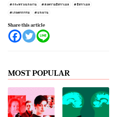
#กระทรวงแรงงาน
#สงครามอิสราเอล
#อิสราเอล
#เกษตรกรรม
#แรงงาน
Share this article
MOST POPULAR