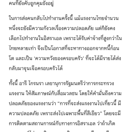
คนที่ยังคับถูกคุมขังอยู่
ในการส่งคนกลับไปทำงานครั้งนี้ แม้แรงงานไทยจำนวน
หนึ่งจะยังมีความกังวลเรื่องความปลอดภัย แต่ก็ยังคง
เลือกไปทำงานในอิสราเอล เพราะได้รับค่าจ้างที่สูงกว่าใน
ไทยหลายเท่า จึงเป็นโอกาสที่จะหาทางออกจากหนี้ก้อน
โต และเป็น ‘ความหวังของครอบครัว’ ที่จะได้มีรายได้ส่ง
กลับมาจุนเจือครอบครัวได้
ทั้งนี้ อารี ไกรนรา เลขานุการรัฐมนตรีว่าการกระทรวง
แรงงาน ให้สัมภาษณ์กับสื่อมวลชน โดยให้คำมั่นถึงความ
ปลอดภัยของแรงงานว่า “การที่จะส่งแรงงานไปเที่ยวนี้ มี
ความปลอดภัย เพราะส่งไปเฉพาะพื้นที่สีเขียว” โดยจะมี
การติดตามสถานการณ์กับทางการอิสราเอล ว่าถ้าเกิด