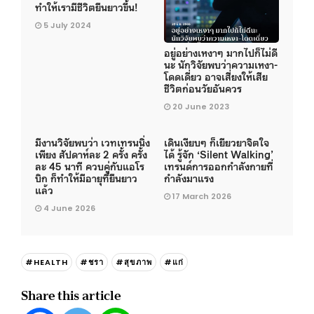
ทำให้เรามีชีวิตยืนยาวขึ้น!
5 July 2024
อยู่อย่างเหงาๆ มากไปก็ไม่ดี
นะ นักวิจัยพบว่าความเหงา-
โดดเดี่ยว อาจเสี่ยงให้เสีย
ชีวิตก่อนวัยอันควร
20 June 2023
มีงานวิจัยพบว่า เวทเทรนนิ่ง
เดินเงียบๆ ก็เยียวยาจิตใจ
เพียง สัปดาห์ละ 2 ครั้ง ครั้ง
ได้ รู้จัก ‘Silent Walking’
ละ 45 นาที ควบคู่กับแอโร
เทรนด์การออกกำลังกายที่
บิก ก็ทำให้มีอายุที่ยืนยาว
กำลังมาแรง
แล้ว
17 March 2026
4 June 2026
#HEALTH
#ชรา
#สุขภาพ
#แก่
Share this article