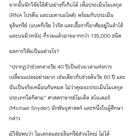
จากนั้นนักวิจัยใช้ตัวอย่างที่เก็บได้ เพื่อประเมินโมเลกุล
(RNA โปรตีน และเมตาบอไลต์) พร้อมกับประเมิน
จุลินทรีย์ (แบคทีเรีย ไวรัส และเชื้อราที่อาศัยอยู่ในลำไส้
และบนผิวหนัง) ที่รวมแล้วอาจมากกว่า 135,000 ชนิด
ผลการวิจัยเป็นอย่างไร?
“ปรากฏว่าช่วงกลางวัย 40 ปีเป็นช่วงเวลาแห่งการ
เปลี่ยนแปลงอย่างมาก เช่นเดียวกับช่วงต้นวัย 60 ปี และ
นั่นเป็นจริงเหมือนกันหมด ไม่ว่าคุณจะประเมินโมเลกุล
ประเภทใดก็ตาม” ศาสตราจารย์ไมเคิล สไนเดอร์
(Michael Snyder) นักพันธุศาสตร์ และหนึ่งในผู้ศึกษา
กล่าว
ผู้วิจัยพบว่า โมเลกุลและจุลินทรีย์ส่วนใหญ่ ไม่ได้