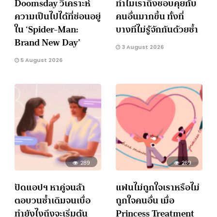
Doomsday วิเคราะห์
ทำไมเราถึงชอบคุยกับ
ความเป็นไปได้ที่ซ่อนอยู่
คนอื่นมากขึ้น ทั้งที่
ใน ‘Spider-Man:
บางทีไม่รู้จักกันด้วยซ้ำ
Brand New Day’
3 August 2026
5 August 2026
289
269
ปัดแอปฯ หาคู่จนล้า
แฟนไม่ถูกใจเราหรือไม่
ตอบวนซ้ำเดิมจนเบื่อ
ถูกใจคนอื่น เมื่อ
ทำยังไงถึงจะเริ่มต้น
Princess Treatment