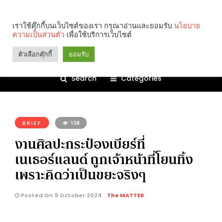
เราใช้คุ๊กกี้บนเว็บไซต์ของเรา กรุณาอ่านและยอมรับ
นโยบาย
ความเป็นส่วนตัว
เพื่อใช้บริการเว็บไซต์
ตัวเลือกคุ๊กกี้
ยอมรับ
Search
Categories
คุณกำลังอ่าน:
BRIEF
138
งานศิลปะกระป๋องเบียร์ที่
เนเธอร์แลนด์ ถูกเจ้าหน้าที่โยนทิ้ง
เพราะคิดว่าเป็นขยะจริงๆ
Posted On 9 October 2024
The MATTER