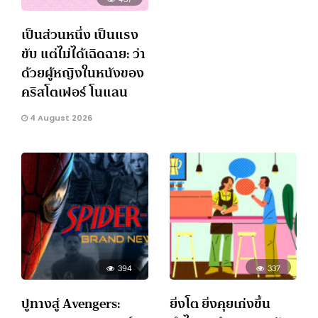
เป็นส่วนหนึ่ง เป็นแรง
ขับ แต่ไม่ได้เฉิดฉาย: ว่า
ด้วยผู้หญิงในหนังของ
คริสโตเฟอร์ โนแลน
4 August 2026
394
337
ปูทางสู่ Avengers:
ยิ่งโต ยิ่งคุยเก่งขึ้น