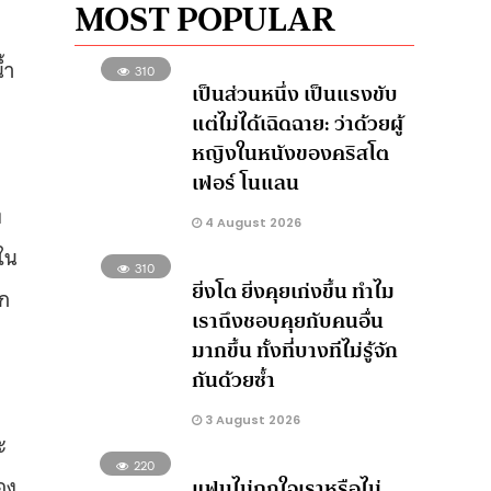
MOST POPULAR
้ำ
310
เป็นส่วนหนึ่ง เป็นแรงขับ
แต่ไม่ได้เฉิดฉาย: ว่าด้วยผู้
หญิงในหนังของคริสโต
เฟอร์ โนแลน
ง
4 August 2026
ใน
310
ยิ่งโต ยิ่งคุยเก่งขึ้น ทำไม
ูก
เราถึงชอบคุยกับคนอื่น
มากขึ้น ทั้งที่บางทีไม่รู้จัก
กันด้วยซ้ำ
3 August 2026
ะ
220
อง
แฟนไม่ถูกใจเราหรือไม่