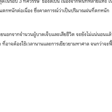
ใหญ่ที่สุดในรอบ 3 ทศวรรษ’ ของสเปน เนื่องจากพื้นที่หลายแห่ง ใ
หนักต่อเนื่อง ซึ่งคาดการณ์ว่าเป็นปริมาณฝนที่ตกหนัก
โดยนอกจากจำนวนผู้บาดเจ็บและเสียชีวิต จะยังไม่แน่นอนแล้
ฐกิจ ที่อาจต้องใช้เวลานานและการเยียวยามหาศาล จนกว่าจะฟื