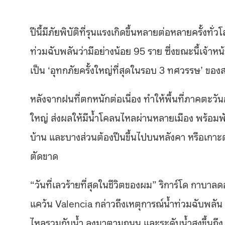
ปีนี้มีภัยพิบัติที่รุนแรงเกิดขึ้นหลายต่อหลายครั้งท
ท่วมฉับพลันว่ามีอย่างน้อย 95 ราย ซึ่งขณะนี้เจ้าหน้
เป็น ‘อุทกภัยครั้งใหญ่ที่สุดในรอบ 3 ทศวรรษ’ ของ
หลังจากฝนที่ตกหนักต่อเนื่อง ทำให้พื้นที่ภาคตะ
ใหญ่ ส่งผลให้มีน้ำโคลนไหลผ่านหลายเมือง พร้อม
บ้าน และบางส่วนต้องปีนขึ้นไปบนหลังคา หรือเกาะต้
ตัดขาด
“วันที่เลวร้ายที่สุดในชีวิตของผม” ริการ์โด กา
แคว้น Valencia กล่าวถึงเหตุการณ์น้ำท่วมฉับพลัน 
ไหลรวมกับน้ำ ลงมาตามถนน และระดับน้ำสูงขึ้นถึง 