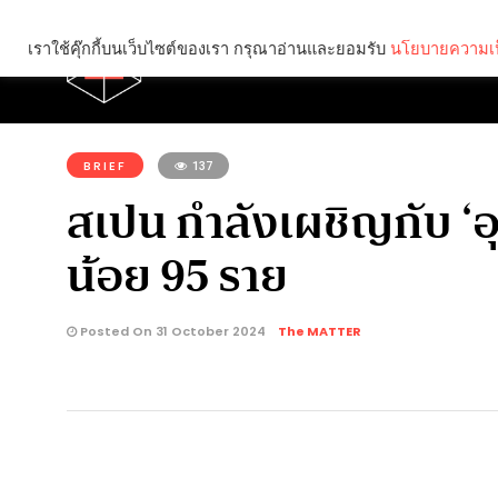
เราใช้คุ๊กกี้บนเว็บไซต์ของเรา กรุณาอ่านและยอมรับ
นโยบายความเป
Brief
Social
คุณกำลังอ่าน:
BRIEF
137
สเปน กำลังเผชิญกับ ‘อุท
น้อย 95 ราย
Posted On 31 October 2024
The MATTER