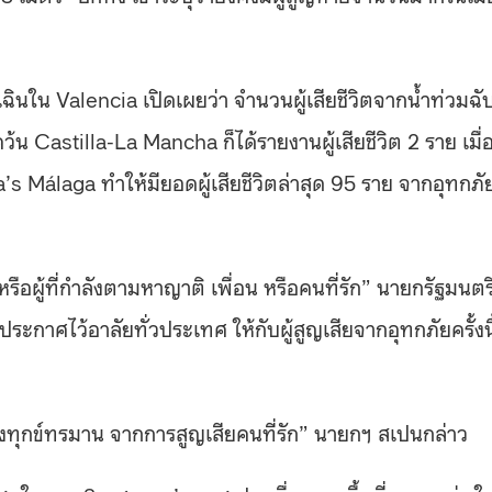
ฉินใน Valencia เปิดเผยว่า จำนวนผู้เสียชีวิตจากน้ำท่วมฉั
ว้น Castilla-La Mancha ก็ได้รายงานผู้เสียชีวิต 2 ราย เมื่
’s Málaga ทำให้มียอดผู้เสียชีวิตล่าสุด 95 ราย จากอุทกภั
้ หรือผู้ที่กำลังตามหาญาติ เพื่อน หรือคนที่รัก” นายกรัฐมนตร
าศไว้อาลัยทั่วประเทศ ให้กับผู้สูญเสียจากอุทกภัยครั้งนี
่กำลังทุกข์ทรมาน จากการสูญเสียคนที่รัก” นายกฯ สเปนกล่าว