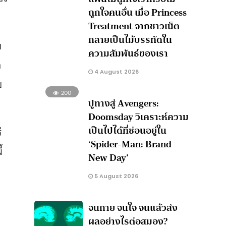
ถูกใจคนอื่น เมื่อ Princess
Treatment จากชาวเน็ต
กลายเป็นไม้บรรทัดใน
บ
ความสัมพันธ์ของเรา
อ
4 August 2026
ย
200
ปูทางสู่ Avengers:
Doomsday วิเคราะห์ความ
เป็นไปได้ที่ซ่อนอยู่ใน
ี
‘Spider-Man: Brand
้
New Day’
5 August 2026
จนกาย จนใจ จนแล้วส่ง
ผลอย่างไรต่อสมอง?