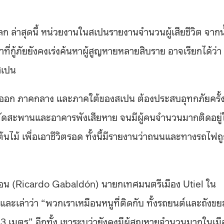
ั่วโลก ล่าสุดนี้ หน่วยงานในสเปนรายงานจำนวนผู้เสียชีวิต จากน
าที่กู้ภัยยังคงเร่งค้นหาผู้สูญหายหลายสิบราย อาจเรียกได้ว่า
สเปน
วันออก ภาคกลาง และภาคใต้ของสเปน ต้องประสบอุทกภัยครั้
พัดสะพานและอาคารพังเสียหาย จนมีผู้คนจำนวนมากติดอยู่
นไม้ เพื่อเอาชีวิตรอด ทั้งนี้มีรายงานว่าถนนและทางรถไฟถ
บาลดอน (Ricardo Gabaldón) นายกเทศมนตรีเมือง Utiel ใน
และเล่าว่า “พวกเราเหมือนหนูที่ติดกับ ทั้งรถยนต์และถังขย
3 เมตร” อีกทั้ง เขาระบุว่ายังคงมีผู้สูญหายจำนวนมากในเมื