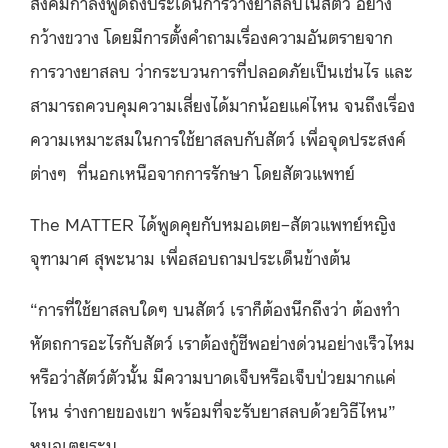
สังคมกำลังพูดถึงประเด็นการวางยาสลบในสัตว์ อย่าง
กว้างขวาง โดยมีการตั้งคำถามเรื่องความอันตรายจาก
การวางยาสลบ ว่ากระบวนการที่ปลอดภัยเป็นเช่นไร และ
สามารถควบคุมความเสี่ยงได้มากน้อยแค่ไหน จนถึงเรื่อง
ความเหมาะสมในการใช้ยาสลบกับสัตว์ เพื่อจุดประสงค์
ต่างๆ ที่นอกเหนือจากการรักษา โดยสัตวแพทย์
The MATTER ได้พูดคุยกับหมอเตย–สัตวแพทย์หญิง
จุฑามาศ สุพะนาม เพื่อสอบถามประเด็นข้างต้น
“การที่ใช้ยาสลบใดๆ บนสัตว์ เราก็ต้องนึกถึงว่า ต้องทำ
หัตถการอะไรกับสัตว์ เราต้องกู้ชีพอย่างด่วนอย่างเร็วไหม
หรือว่าสัตว์ตัวนั้น มีความบาดเจ็บหรือเจ็บป่วยมากแค่
ไหน ร่างกายของเขา พร้อมที่จะรับยาสลบด้วยวิธีไหน”
หมอเตยระบุ