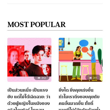
MOST POPULAR
312
311
เป็นส่วนหนึ่ง เป็นแรง
ยิ่งโต ยิ่งคุยเก่งขึ้น
ขับ แต่ไม่ได้เฉิดฉาย: ว่า
ทำไมเราถึงชอบคุยกับ
ด้วยผู้หญิงในหนังของ
คนอื่นมากขึ้น ทั้งที่
คริสโตเฟอร์ โนแลน
บางทีไม่รู้จักกันด้วยซ้ำ