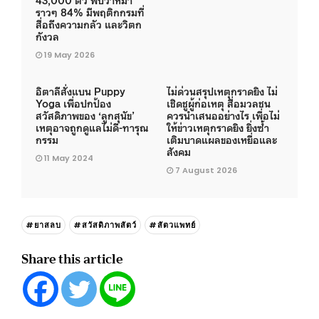
ราวๆ 84% มีพฤติกกรมที่
สื่อถึงความกลัว และวิตก
กังวล
19 May 2026
อิตาลีสั่งแบน Puppy
ไม่ด่วนสรุปเหตุกราดยิง ไม่
Yoga เพื่อปกป้อง
เชิดชูผู้ก่อเหตุ สื่อมวลชน
สวัสดิภาพของ ‘ลูกสุนัข’
ควรนำเสนออย่างไร เพื่อไม่
เหตุอาจถูกดูแลไม่ดี-ทารุณ
ให้ข่าวเหตุกราดยิง ยิ่งซ้ำ
กรรม
เติมบาดแผลของเหยื่อและ
สังคม
11 May 2024
7 August 2026
#ยาสลบ
#สวัสดิภาพสัตว์
#สัตวแพทย์
Share this article