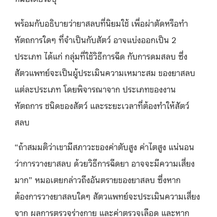
พร้อมกับอธิบายว่ายาสลบที่นิยมใช้ เพื่อผ่าตัดหรือทำ
หัตถการใดๆ ที่จำเป็นกับสัตว์ อาจแบ่งออกเป็น 2
ประเภท ได้แก่ กลุ่มที่ใช้วิธีการฉีด กับการดมสลบ ซึ่ง
สัตวแพทย์จะเป็นผู้ประเมินความเหมาะสม ของยาสลบ
แต่ละประเภท โดยพิจารณาจาก ประเภทของงาน
หัตถการ ชนิดของสัตว์ และระยะเวลาที่ต้องทำให้สัตว์
สลบ
“ถ้าสมมติว่าเขามีสภาวะของค่าตับสูง ค่าไตสูง แน่นอน
ว่าการวางยาสลบ ด้วยวิธีการฉีดยา อาจจะมีความเสี่ยง
มาก” หมอเตยกล่าวถึงอันตรายของยาสลบ ซึ่งหาก
ต้องการวางยาสลบใดๆ สัตวแพทย์จะประเมินความเสี่ยง
จาก ผลการตรวจร่างกาย และค่าตรวจเลือด และหาก