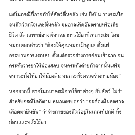
แต่ในกรณีที่อาจทำให้สัตว์ตื่นกลัว เช่น ยิงปืน วางระเบิด
จนสัตว์ตกใจและตื่นกลัว จนอาจเกิดอันตรายหรือเสีย
ชีวิต สัตวแพทย์อาจพิจารณาการใช้ยาที่เหมาะสม โดย
หมอเตยกล่าวว่า “ต้องให้คุณหมอเฝ้าดูแล ตั้งแต่
กระบวนการแรกเลย ตั้งแต่ตรวจร่างกายก่อนเข้าฉาก จน
กระทั่งวางยาให้น้องสลบ จนกระทั่งถ่ายทำฉากนั้นเสร็จ
จนกระทั่งให้ยาให้น้องตื่น จนกระทั่งตรวจร่างกายน้อง”
นอกจากนี้ หากในอนาคตมีการใช้ยาต่างๆ กับสัตว์ ไม่ว่า
สำหรับกรณีใดก็ตาม หมอเตยบอกว่า “จะต้องมีผลตรวจ
เลือดมายืนยัน” ว่าร่างกายของสัตว์อยู่ในเกณฑ์ปกติ ทั้ง
ก่อนและหลังใช้ยา