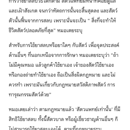
การวางยาสลบวิธีใดก็ตาม สัตวแพทย์มีหน้าที่คอยดูแล
และเฝ้าสังเกต จนกว่าหัตถการนั้นจะสิ้นสุดลง และสัตว์
ตัวนั้นฟื้นจากการสลบ เพราะนั่นจะเป็น “ สิ่งที่จะทำให้
ชีวิตสัตว์ปลอดภัยที่สุด” หมอเตยระบุ
สำหรับการใช้ยาสลบหรือยาใดๆ กับสัตว์ เพื่อจุดประสงค์
ด้านอื่นๆ ที่นอกเหนือจากการรักษา หมอเตยระบุว่า “ถ้า
ไม่มีคุณหมอ แล้วลูกค้าใช้ยาเอง เจ้าของสัตว์ใช้ยาเอง
หรือกองถ่ายทำใช้ยาเอง ถือเป็นสิ่งผิดกฎหมาย และไม่
ควรทำ เพราะมันเกี่ยวกับกฎหมายสวัสดิภาพสัตว์ การ
ทารุณกรรมสัตว์ด้วย”
หมอเตยเล่าว่า ตามกฎหมายแล้ว ‘สัตวแพทย์เท่านั้น’ ที่มี
สิทธิใช้ยาสลบ ทั้งนี้สัตวบาล หรือผู้เชี่ยวชาญด้านอื่นๆ ก็
ไม่สามารถใช้ยาสลบเองได้ ตามที่กฎหมายระบุ