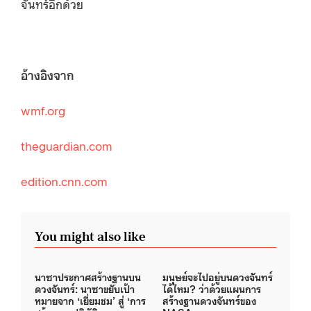
จันทร์อีกด้วย
อ้างอิงจาก
wmf.org
theguardian.com
edition.cnn.com
You might also like
นาซาประกาศสร้างฐานบน
มนุษย์จะไปอยู่บนดวงจันทร์
ดวงจันทร์: นาซาขยับเป้า
ได้ไหม? ว่าด้วยแผนการ
หมายจาก ‘เยี่ยมชม’ สู่ ‘การ
สร้างฐานดวงจันทร์ของ