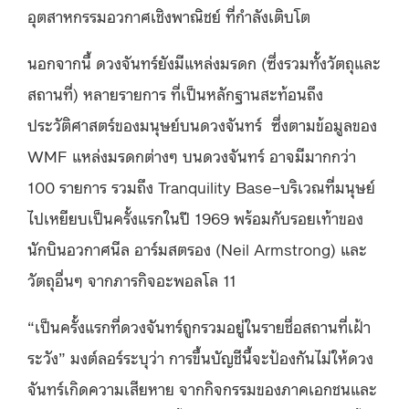
อุตสาหกรรมอวกาศเชิงพาณิชย์ ที่กำลังเติบโต
นอกจากนี้ ดวงจันทร์ยังมีแหล่งมรดก (ซึ่งรวมทั้งวัตถุและ
สถานที่) หลายรายการ ที่เป็นหลักฐานสะท้อนถึง
ประวัติศาสตร์ของมนุษย์บนดวงจันทร์ ซึ่งตามข้อมูลของ
WMF แหล่งมรดกต่างๆ บนดวงจันทร์ อาจมีมากกว่า
100 รายการ รวมถึง Tranquility Base–บริเวณที่มนุษย์
ไปเหยียบเป็นครั้งแรกในปี 1969 พร้อมกับรอยเท้าของ
นักบินอวกาศนีล อาร์มสตรอง (Neil Armstrong) และ
วัตถุอื่นๆ จากภารกิจอะพอลโล 11
“เป็นครั้งแรกที่ดวงจันทร์ถูกรวมอยู่ในรายชื่อสถานที่เฝ้า
ระวัง” มงต์ลอร์ระบุว่า การขึ้นบัญชีนี้จะป้องกันไม่ให้ดวง
จันทร์เกิดความเสียหาย จากกิจกรรมของภาคเอกชนและ