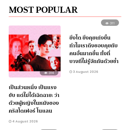
MOST POPULAR
311
ยิ่งโต ยิ่งคุยเก่งขึ้น
ทำไมเราถึงชอบคุยกับ
คนอื่นมากขึ้น ทั้งที่
บางทีไม่รู้จักกันด้วยซ้ำ
3 August 2026
314
เป็นส่วนหนึ่ง เป็นแรง
ขับ แต่ไม่ได้เฉิดฉาย: ว่า
ด้วยผู้หญิงในหนังของ
คริสโตเฟอร์ โนแลน
4 August 2026