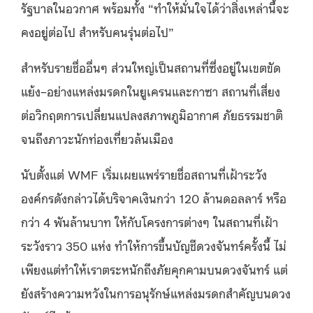
รัฐบาลในอวกาศ พร้อมทั้ง “ทำให้มั่นใจได้ว่าสิ่งเหล่านี้จะ
คงอยู่ต่อไป สำหรับคนรุ่นต่อไป”
สำหรับรายชื่ออื่นๆ ส่วนใหญ่เป็นสถานที่ซึ่งอยู่ในเขตขัด
แย้ง–อย่างแหล่งมรดกในยูเครนและกาซา สถานที่เสี่ยง
ต่อวิกฤตการเปลี่ยนแปลงสภาพภูมิอากาศ ภัยธรรมชาติ
จนถึงภาวะนักท่องเที่ยวล้นเมือง
นับตั้งแต่ WMF เริ่มเผยแพร่รายชื่อสถานที่เฝ้าระวัง
องค์กรดังกล่าวได้บริจาคเงินกว่า 120 ล้านดอลลาร์ หรือ
กว่า 4 พันล้านบาท ให้กับโครงการต่างๆ ในสถานที่เฝ้า
ระวังราว 350 แห่ง ทำให้การขึ้นบัญชีดวงจันทร์ครั้งนี้ ไม่
เพียงแต่ทำให้เราตระหนักถึงภัยคุกคามบนดวงจันทร์ แต่
ยังสร้างความหวังในการอนุรักษ์แหล่งมรดกสำคัญบนดวง