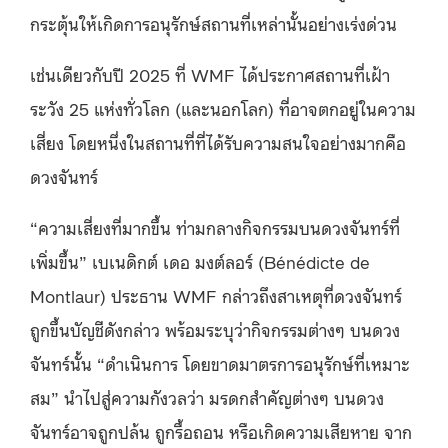
กระตุ้นให้เกิดการอนุรักษ์สถานที่เหล่านั้นอย่างเร่งด่วน
เช่นเดียวกับปี 2025 ที่ WMF ได้ประกาศสถานที่เฝ้า
ระวัง 25 แห่งทั่วโลก (และนอกโลก) ที่อาจตกอยู่ในความ
เสี่ยง โดยหนึ่งในสถานที่ที่ได้รับความสนใจอย่างมากคือ
ดวงจันทร์
“ความเสี่ยงที่มากขึ้น ท่ามกลางกิจกรรมบนดวงจันทร์ที่
เพิ่มขึ้น” เบเนดิกต์ เดอ มงต์ลอร์ (Bénédicte de
Montlaur) ประธาน WMF กล่าวถึงสาเหตุที่ดวงจันทร์
ถูกขึ้นบัญชีดังกล่าว พร้อมระบุว่ากิจกรรมต่างๆ บนดวง
จันทร์นั้น “ดำเนินการ โดยขาดมาตรการอนุรักษ์ที่เหมาะ
สม” นำไปสู่ความกังวลว่า มรดกสำคัญต่างๆ บนดวง
จันทร์อาจถูกปล้น ถูกรื้อถอน หรือเกิดความเสียหาย จาก