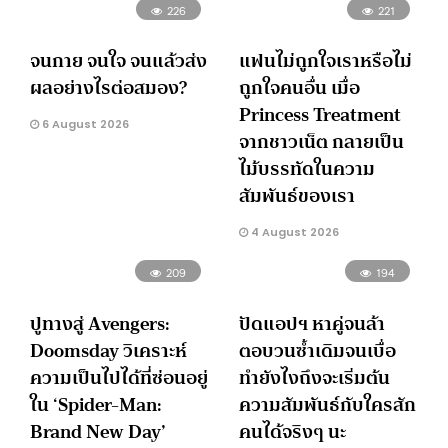
226
221
จนกาย จนใจ จนแล้วส่ง
แฟนไม่ถูกใจเราหรือไม่
ผลอย่างไรต่อสมอง?
ถูกใจคนอื่น เมื่อ
Princess Treatment
6 August 2026
จากชาวเน็ต กลายเป็น
ไม้บรรทัดในความ
สัมพันธ์ของเรา
4 August 2026
209
194
ปูทางสู่ Avengers:
ปัดแอปฯ หาคู่จนล้า
Doomsday วิเคราะห์
ตอบวนซ้ำเดิมจนเบื่อ
ความเป็นไปได้ที่ซ่อนอยู่
ทำยังไงถึงจะเริ่มต้น
ใน ‘Spider-Man:
ความสัมพันธ์กับใครสัก
Brand New Day’
คนได้จริงๆ นะ