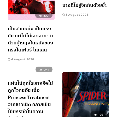
บางทีไม่รู้จักกันด้วยซ้ำ
3 August 2026
309
เป็นส่วนหนึ่ง เป็นแรง
ขับ แต่ไม่ได้เฉิดฉาย: ว่า
ด้วยผู้หญิงในหนังของ
คริสโตเฟอร์ โนแลน
4 August 2026
220
แฟนไม่ถูกใจเราหรือไม่
ถูกใจคนอื่น เมื่อ
Princess Treatment
จากชาวเน็ต กลายเป็น
ไม้บรรทัดในความ
199