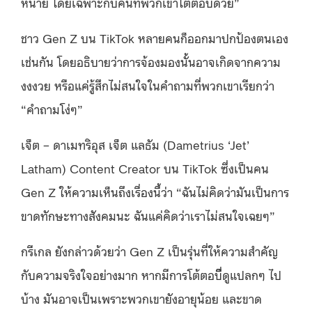
หน่าย โดยเฉพาะกับคนที่พวกเขาโต้ตอบด้วย”
ชาว Gen Z บน TikTok หลายคนก็ออกมาปกป้องตนเอง
เช่นกัน โดยอธิบายว่าการจ้องมองนั้นอาจเกิดจากความ
งงงวย หรือแค่รู้สึกไม่สนใจในคำถามที่พวกเขาเรียกว่า
“คำถามโง่ๆ”
เจ็ต – ดาเมทริอุส เจ็ต แลธัม (Dametrius ‘Jet’
Latham) Content Creator บน TikTok ซึ่งเป็นคน
Gen Z ให้ความเห็นถึงเรื่องนี้ว่า “ฉันไม่คิดว่ามันเป็นการ
ขาดทักษะทางสังคมนะ ฉันแค่คิดว่าเราไม่สนใจเฉยๆ”
กรีเกล ยังกล่าวด้วยว่า Gen Z เป็นรุ่นที่ให้ความสำคัญ
กับความจริงใจอย่างมาก หากมีการโต้ตอบืี่ดูแปลกๆ ไป
บ้าง มันอาจเป็นเพราะพวกเขายังอายุน้อย และขาด