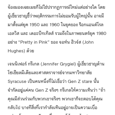
จ้องมองเฉยเมยก็ไม่ใช่ปรากฏการณ์ใหม่แต่อย่างใด โดย
ผู้เชี่ยวชาญชี้ว่าพฤติกรรมการไม่ยอมรับผู้ใหญ่นั้น อาจมี
มาตั้งแต่ยุค 1950 และ 1960 ในยุคของ ร็อกแอนด์โรล
เอลวิส และ เดอะบีทเทิลส์ รวมถึงในภาพยนตร์ยุค 1980
อย่าง “Pretty in Pink” ของ จอห์น ฮิวจ์ส (John
Hughes) ด้วย
เจนนิเฟอร์ กรีเกล (Jennifer Grygiel) ผู้เชี่ยวชาญด้าน
โซเชียลมีเดียและศาสตราจารย์จากมหาวิทยาลัย
Syracuse เป็นคนหนึ่งที่ไม่เชื่อว่า Gen Z stare นั้น
จำกัดอยู่แค่คน Gen Z จริงๆ กรีเกลให้ความเห็นว่า “ถ้า
คุณมีส่วนร่วมกับพวกเขาจริงๆ พวกเขาก็จะตอบโต้คุณ
กลับไป บางทีสิ่งที่เรากำลังเห็นอยู่อาจเป็นความเบื่อ