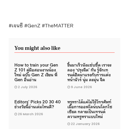
#เจนซี #GenZ #TheMATTER
You might also like
How to train your Gen
ขึ้นมาเร็วนังแซ่บซี้ด เราจะ
Z 101 คู่มือสอนงานน้อง
ลอง ‘ปรุงจืด’ กัน รู้จักเท
ใหม่ ฉบับ Gen Z เขียน พี่
รนด์ฮิตมาแรงกับการแต่ง
Gen อื่นอ่าน
หน้านัวร์ นุ่ม ละมุ่น จืด
2 July 2026
9 June 2026
Editors’ Picks 20 30 40
หรูหราได้แค่ไม่ใช้โทรศัพท์
ช่วงวัยนี้อ่านเล่มไหนดี?
เมื่อการออฟไลน์บนโลกโซ
เซียล กลายเป็นเทรนด์
26 March 2026
ความหรูหราแบบใหม่
22 January 2026