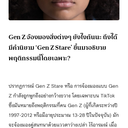
Gen Z จ้องมองสิ่งต่างๆ ยังไงกันนะ ถึงได้
มีคำนิยาม ‘Gen Z Stare’ ขึ้นมาอธิบาย
พฤติกรรมนี้โดยเฉพาะ?
ปรากฏการณ์ Gen Z Stare หรือ การจ้องมองแบบ Gen
Z กำลังถูกพูกถึงอย่างกว้างขวาง โดยเฉพาะบน TikTok
ซึ่งมันหมายถึงพฤติกรรมที่คน Gen Z (ผู้ที่เกิดระหว่างปี
1997-2012 หรือมีอายุประมาณ 13-28 ปีในปัจจุบัน) มัก
จะจ้องมองคู่สนทนาด้วยแววตาว่างเปล่า ไร้อารมณ์ เมื่อ