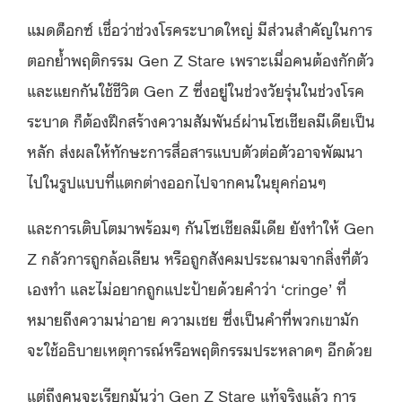
แมดด็อกซ์ เชื่อว่าช่วงโรคระบาดใหญ่ มีส่วนสำคัญในการ
ตอกย้ำพฤติกรรม Gen Z Stare เพราะเมื่อคนต้องกักตัว
และแยกกันใช้ชีวิต Gen Z ซึ่งอยู่ในช่วงวัยรุ่นในช่วงโรค
ระบาด ก็ต้องฝึกสร้างความสัมพันธ์ผ่านโซเชียลมีเดียเป็น
หลัก ส่งผลให้ทักษะการสื่อสารแบบตัวต่อตัวอาจพัฒนา
ไปในรูปแบบที่แตกต่างออกไปจากคนในยุคก่อนๆ
และการเติบโตมาพร้อมๆ กันโซเชียลมีเดีย ยังทำให้ Gen
Z กลัวการถูกล้อเลียน หรือถูกสังคมประณามจากสิ่งที่ตัว
เองทำ และไม่อยากถูกแปะป้ายด้วยคำว่า ‘cringe’ ที่
หมายถึงความน่าอาย ความเชย ซึ่งเป็นคำที่พวกเขามัก
จะใช้อธิบายเหตุการณ์หรือพฤติกรรมประหลาดๆ อีกด้วย
แต่ถึงคนจะเรียกมันว่า Gen Z Stare แท้จริงแล้ว การ