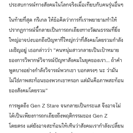
ประสบการณ์ทางสังคมในโลกจริงเมื่อเทียบกับคนรุ่นอื่นๆ
ในท้ายที่สุด กรีเกล ให้ข้อคิดว่าการที่เราพยายามทำให้
ปรากฏการณ์นี้กลายเป็นการถกเถียงทางวัฒนธรรมที่ยิ่ง
ใหญ่อาจบ่งบอกถึงปัญหาที่ใหญ่กว่าที่สังคมโดยรวมกำลัง
เผชิญอยู่ เธอกล่าวว่า “คนหนุ่มสาวกลายเป็นเป้าหมาย
ของการวิพากษ์วิจารณ์ปัญหาสังคมในยุคของเรา… ถ้าคำ
พูดบางอย่างกำลังวิจารณ์พวกเขา บอกตรงๆ นะ ว่ามัน
ไม่ใช่ภาพสะท้อนของพวกเขาหรอก แต่มันคือภาพสะท้อน
ของสังคมโดยรวม”
การพูดถึง Gen Z Stare จนกลายเป็นกระแส จึงอาจไม่
ได้เป็นเพียงการถกเถียงถึงพฤติกรรมของ Gen Z
โดยตรง แต่ยังอาจสะท้อนให้เห็นว่าสังคมเรากำลังเปลี่ยน