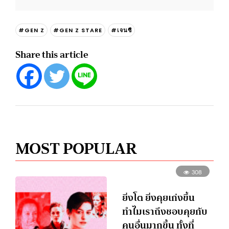
#GEN Z
#GEN Z STARE
#เจนซี
Share this article
MOST POPULAR
308
ยิ่งโต ยิ่งคุยเก่งขึ้น
ทำไมเราถึงชอบคุยกับ
คนอื่นมากขึ้น ทั้งที่