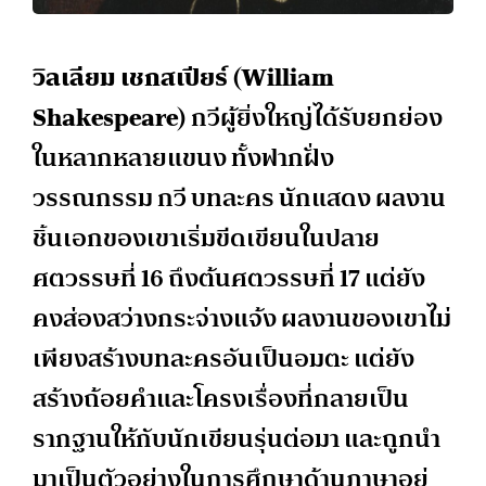
วิลเลียม เชกสเปียร์ (
William
Shakespeare)
กวีผู้ยิ่งใหญ่ได้รับยกย่อง
ในหลากหลายแขนง ทั้งฟากฝั่ง
วรรณกรรม กวี บทละคร นักแสดง ผลงาน
ชิ้นเอกของเขาเริ่มขีดเขียนในปลาย
ศตวรรษที่ 16 ถึงต้นศตวรรษที่ 17 แต่ยัง
คงส่องสว่างกระจ่างแจ้ง ผลงานของเขาไม่
เพียงสร้างบทละครอันเป็นอมตะ แต่ยัง
สร้างถ้อยคำและโครงเรื่องที่กลายเป็น
รากฐานให้กับนักเขียนรุ่นต่อมา และถูกนำ
มาเป็นตัวอย่างในการศึกษาด้านภาษาอยู่