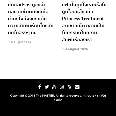
ปัดแอปฯ หาคู่จนล้า
แฟนไม่ถูกใจเราหรือไม่
ตอบวนซ้ำเดิมจนเบื่อ
ถูกใจคนอื่น เมื่อ
ทำยังไงถึงจะเริ่มต้น
Princess Treatment
ความสัมพันธ์กับใครสัก
จากชาวเน็ต กลายเป็น
คนได้จริงๆ นะ
ไม้บรรทัดในความ
สัมพันธ์ของเรา
6 August 2026
4 August 2026
Copyright © 2018 The MATTER. All rights reserved. ·
นโยบายความเป็น
ส่วนตัว