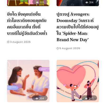
323
314
ยิ่งโต ยิ่งคุยเก่งขึ้น
ปูทางสู่ Avengers:
ทำไมเราถึงชอบคุยกับ
Doomsday วิเคราะห์
คนอื่นมากขึ้น ทั้งที่
ความเป็นไปได้ที่ซ่อนอยู่
บางทีไม่รู้จักกันด้วยซ้ำ
ใน ‘Spider-Man:
Brand New Day’
3 August 2026
5 August 2026
264
246