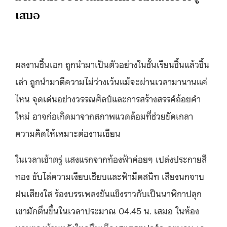
เสมอ
ผลงานชิ้นเอก ถูกนำมาเป็นตัวอย่างในชั้นเรียนชิ้นแล้วชิ้น
เล่า ถูกนำมาตีความไม่ว่างเว้นแม้จะผ่านเวลามานานแค่
ไหน จุดเด่นอย่างวรรณศิลป์และการสร้างสรรค์ถ้อยคำ
ใหม่ อาจก่อเกิดมาจากสภาพแวดล้อมที่ช่วยขัดเกลา
ความคิดให้เหมาะต่องานเขียน
ในเวลาเช้าตรู่ แสงแรกจากท้องฟ้าค่อยๆ เปล่งประกายสี
ทอง ขับไล่ความเงียบเชียบและฟ้ามืดสนิท เสียงนกจาบ
ฝนเสียงใส ร้องบรรเพลงขันแข็งราวกับเป็นนาฬิกาปลุก
เขามักตื่นขึ้นในเวลาประมาณ 04.45 น. เสมอ ในห้อง