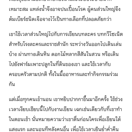
เหมาะสม แหล่งน้ำจึงอาจปนเปื้อนโรค ผู้คนส่วนใหญ่จึง
ต้มเบียร์ชนิดเจือจางไว้เป็นทางเลือกที่ปลอดภัยกว่า
เขาใช้เวลาส่วนใหญ่ไปกับการเขียนบทละคร บทกวีโซเน็ต
สำหรับโรงละครและราชสำนัก ระหว่างวันออกไปเดินเล่น
บ้าง ผ่านทางเดินหิน ดอกไม้หลากสีสันในสวน หรือเดิน
ไปยังฟาร์มเพาะปลูกในที่ดินของเขา และใช้เวลากับ
ครอบครัวตามปกติ ทั้งในมื้ออาหารและทำกิจกรรมร่วม
กัน
แต่เมื่อทุกคนเข้านอน เขาหยิบปากกาขึ้นมาอีกครั้ง ใช้ช่วง
เวลาเงียบเชียบนี้ไปกับงานเขียน เฉกเช่นเดียวกับที่เขาทำ
ในตอนเช้า นั่นหมายความว่าเขาตื่นก่อนใครเพื่อเขียนใต้
แสงแรก และนอนทีหลังคนอื่น เพื่อใช้เวลาเย็นย่ำค่ำคืน