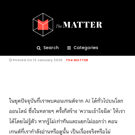
BRIEF
247
ชวนสำรวจ-หาวิธีแยกแยะว่า คอน
เทนต์ที่เราเห็นในโซเชียล เป็นเรื่อง
จริงหรือ AI แต่งเรื่อง?
Search
Categories
Posted On 12 January 2026
The MATTER
คุณกำลังอ่าน:
ในยุคปัจจุบันที่เราพบคอนเทนต์จาก AI ได้ทั่วไปบนโลก
ออนไลน์ ซึ่งในหลายๆ ครั้งก็สร้าง ‘ความเข้าใจผิด’ ให้เรา
ได้โดยไม่รู้ตัว หากรู้ไม่เท่าทันและแยกไม่ออกว่า คอน
เทนต์ที่เรากำลังอ่านหรือดูนั้น เป็นเรื่องจริงหรือไม่