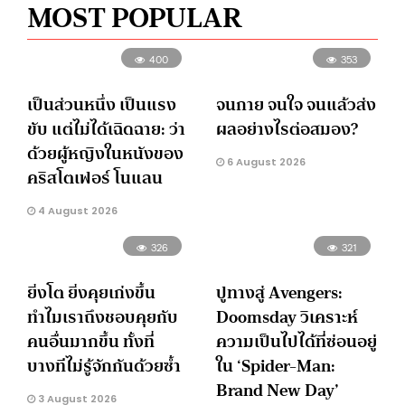
MOST POPULAR
400
353
เป็นส่วนหนึ่ง เป็นแรง
จนกาย จนใจ จนแล้วส่ง
ขับ แต่ไม่ได้เฉิดฉาย: ว่า
ผลอย่างไรต่อสมอง?
ด้วยผู้หญิงในหนังของ
6 August 2026
คริสโตเฟอร์ โนแลน
4 August 2026
326
321
ยิ่งโต ยิ่งคุยเก่งขึ้น
ปูทางสู่ Avengers:
ทำไมเราถึงชอบคุยกับ
Doomsday วิเคราะห์
คนอื่นมากขึ้น ทั้งที่
ความเป็นไปได้ที่ซ่อนอยู่
บางทีไม่รู้จักกันด้วยซ้ำ
ใน ‘Spider-Man:
Brand New Day’
3 August 2026