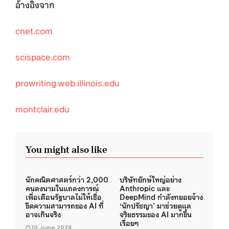
อ้างอิงจาก
cnet.com
scispace.com
prowriting.web.illinois.edu
montclair.edu
You might also like
นักคณิตศาสตร์กว่า 2,000
บริษัทยักษ์ใหญ่อย่าง
คนลงนามในแถลงการณ์
Anthropic และ
เพื่อเตือนรัฐบาลไม่ให้เชื่อ
DeepMind กำลังทยอยจ้าง
ขีดความสามารถของ AI ที่
‘นักปรัชญา’ มาช่วยดูแล
อาจเกินจริง
จริยธรรมของ AI มากขึ้น
เรื่อยๆ
10 June 2026