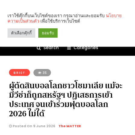
เราใช้คุ๊กกี้บนเว็บไซต์ของเรา กรุณาอ่านและยอมรับ
นโยบาย
ความเป็นส่วนตัว
เพื่อใช้บริการเว็บไซต์
ตัวเลือกคุ๊กกี้
ยอมรับ
Search
Categories
คุณกำลังอ่าน:
BRIEF
35
ผู้ตัดสินบอลโลกชาวโซมาเลีย แม้จะ
มีวีซ่าก็ถูกสหรัฐฯ ปฏิเสธการเข้า
ประเทศ จนเข้าร่วมฟุตบอลโลก
2026 ไม่ได้
Posted On 9 June 2026
The MATTER