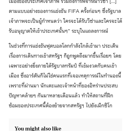
เมืองของประเทศเจ้าภาพ รวมถึงการพิจารณาวีซ่า […]
ตามแบบอย่างของการแข่งขัน FIFA ครั้งก่อนๆ ซึ่งรัฐบาล
เจ้าภาพจะเป็นผู้กำหนดว่า ใครจะได้รับวีซ่าและใครจะได้
รับอนุญาตให้เข้าประเทศนั้นๆ” ระบุในแถลงการณ์
ในช่วงที่การแข่งขันฟุตบอลโลกกำลังใกล้เข้ามา ประเด็น
เรื่องการเดินทางเข้าสหรัฐฯ ก็ถูกพูดถึงมากขึ้นเรื่อยๆ โดย
เฉพาะอย่างยิ่งภายใต้รัฐบาลทรัมป์ ที่เข้มงวดกับคนเข้า
เมือง ซึ่งอาร์ตันก็ไม่ใช่คนแรกที่เจอเหตุการณ์ในทำนองนี้
เพราะที่ผ่านมา นักเตะและเจ้าหน้าที่ของอิหร่านประสบ
ปัญหาคล้ายๆ กันมาหลายเดือนแล้ว ทำให้สถานที่ฝึก
ซ้อมของประเทศนี้ต้องย้ายจากสหรัฐฯ ไปยังเม็กซิโก
You might also like