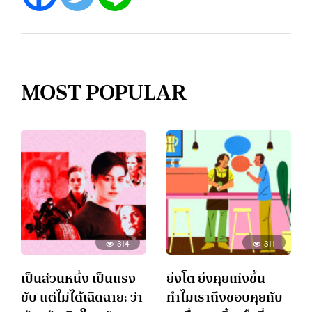
MOST POPULAR
314
311
เป็นส่วนหนึ่ง เป็นแรง
ยิ่งโต ยิ่งคุยเก่งขึ้น
ขับ แต่ไม่ได้เฉิดฉาย: ว่า
ทำไมเราถึงชอบคุยกับ