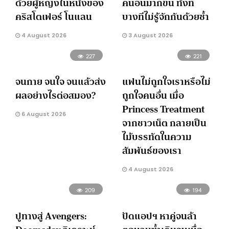
ด้วยผู้หญิงในหนังของ
คนอื่นมากขึ้น ทั้งที่
คริสโตเฟอร์ โนแลน
บางทีไม่รู้จักกันด้วยซ้ำ
4 August 2026
3 August 2026
227
221
จนกาย จนใจ จนแล้วส่ง
แฟนไม่ถูกใจเราหรือไม่
ผลอย่างไรต่อสมอง?
ถูกใจคนอื่น เมื่อ
Princess Treatment
6 August 2026
จากชาวเน็ต กลายเป็น
ไม้บรรทัดในความ
สัมพันธ์ของเรา
4 August 2026
209
194
ปูทางสู่ Avengers:
ปัดแอปฯ หาคู่จนล้า