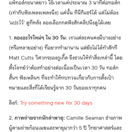
แพ้ทอล์กขนาดยาว ใช้เวลาแค่ประมาณ 3 นาทีต่อทอล์ก
(เท่ากับฟังเพลงเพลงนึง) แค่นั้น ทีนีก็แชร์ได้ แต่ไม่ต้อง
’แปะไว้’ ดูทีหลัง ลองเลือกกดฟังสักคลิปนึงดูได้เลย
1.
ลองอะไรใหม่ๆ ใน 30 วัน
: เราแต่ละคนคงมีบางอย่าง
(หรือหลายอย่าง) ที่อยากทำมานาน แต่ยังไม่ได้ทำสักที
Matt Cutts วิศวกรของกูเกิ้ล จึงชวนให้ทำสิ่งเหล่านี้ โดย
ตั้งโจทย์ว่าต้องทำอย่างต่อเนื่องเป็นเวลา 30 วัน ทอล์ก
สั้นๆ ฟังเพลินๆ ที่จะทำให้ทบทวนเกี่ยวกับการตั้งเป้า
หมายและสิ่งที่ได้เรียนรู้จาก 30 วันของเราทุกคน
ลิงก์:
Try something new for 30 days
2.
ภาพถ่ายจากนักล่าพายุ:
Camille Seaman ช่างภาพ
ผู้ตามถ่ายก้อนเมฆและพายุมากว่า 5 ปี วิทยาศาสตร์และ