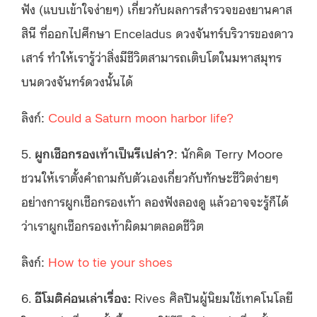
ฟัง (แบบเข้าใจง่ายๆ) เกี่ยวกับผลการสำรวจของยานคาส
สินี ที่ออกไปศึกษา Enceladus ดวงจันทร์บริวารของดาว
เสาร์ ทำให้เรารู้ว่าสิ่งมีชีวิตสามารถเติบโตในมหาสมุทร
บนดวงจันทร์ดวงนั้นได้
ลิงก์:
Could a Saturn moon harbor life?
5.
ผูกเชือกรองเท้าเป็นรึเปล่า?
: นักคิด Terry Moore
ชวนให้เราตั้งคำถามกับตัวเองเกี่ยวกับทักษะชีวิตง่ายๆ
อย่างการผูกเชือกรองเท้า ลองฟังลองดู แล้วอาจจะรู้ก็ได้
ว่าเราผูกเชือกรองเท้าผิดมาตลอดชีวิต
ลิงก์:
How to tie your shoes
6.
อีโมติค่อนเล่าเรื่อง:
Rives ศิลปินผู้นิยมใช้เทคโนโลยี