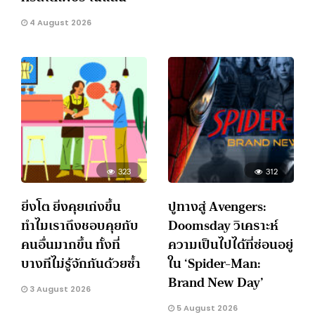
4 August 2026
323
312
ยิ่งโต ยิ่งคุยเก่งขึ้น
ปูทางสู่ Avengers:
ทำไมเราถึงชอบคุยกับ
Doomsday วิเคราะห์
คนอื่นมากขึ้น ทั้งที่
ความเป็นไปได้ที่ซ่อนอยู่
บางทีไม่รู้จักกันด้วยซ้ำ
ใน ‘Spider-Man:
Brand New Day’
3 August 2026
5 August 2026