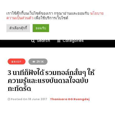
เราใช้คุ๊กกี้บนเว็บไซต์ของเรา กรุณาอ่านและยอมรับ
นโยบาย
ความเป็นส่วนตัว
เพื่อใช้บริการเว็บไซต์
ตัวเลือกคุ๊กกี้
ยอมรับ
Search
Categories
คุณกำลังอ่าน:
BRIEF
29.1K
3 นาทีก็ฟังได้ รวมทอล์กสั้นๆ ให้
ความรู้และแรงบันดาลใจฉบับ
กะทัดรัด
Posted On 18 June 2017
Thanisara GG Ruangdej