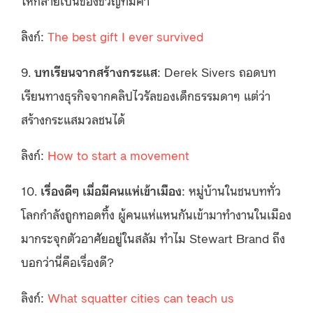
ลิงก์:
The best gift I ever survived
9.
บทเรียนจากสร้างกระแส
: Derek Sivers ถอดบท
เรียนทางธุรกิจจากคลิปไวรัลของเด็กธรรมดาๆ แต่ว่า
สร้างกระแสมวลชนได้
ลิงก์:
How to start a movement
10.
เรื่องดีๆ เมื่อมีคนแห่เข้าเมือง
: หมู่บ้านในชนบททั่ว
โลกกำลังถูกทอดทิ้ง ผู้คนแห่แหนกันเข้ามาทำงานในเมือง
มากระจุกตัวอาศัยอยู่ในสลัม ทำไม Stewart Brand ถึง
บอกว่านี่คือเรื่องดี?
ลิงก์:
What squatter cities can teach us