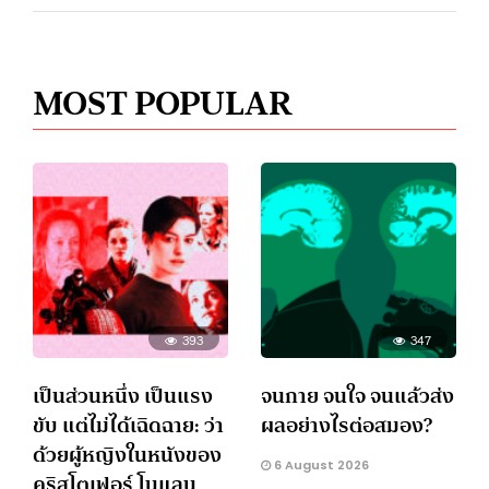
MOST POPULAR
393
347
เป็นส่วนหนึ่ง เป็นแรง
จนกาย จนใจ จนแล้วส่ง
ขับ แต่ไม่ได้เฉิดฉาย: ว่า
ผลอย่างไรต่อสมอง?
ด้วยผู้หญิงในหนังของ
6 August 2026
คริสโตเฟอร์ โนแลน