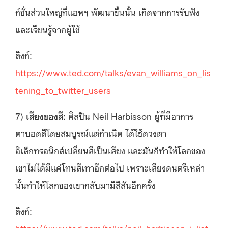
ก์ชั่นส่วนใหญ่ที่แอพฯ พัฒนาขึ้นนั้น เกิดจากการรับฟัง
และเรียนรู้จากผู้ใช้
ลิงก์:
https://www.ted.com/talks/evan_williams_on_lis
tening_to_twitter_users
7)
เสียงของสี:
ศิลปิน Neil Harbisson ผู้ที่มีอาการ
ตาบอดสีโดยสมบูรณ์แต่กำเนิด ได้ใช้ดวงตา
อิเล็กทรอนิกส์เปลี่ยนสีเป็นเสียง และมันก็ทำให้โลกของ
เขาไม่ได้มีแค่โทนสีเทาอีกต่อไป เพราะเสียงดนตรีเหล่า
นั้นทำให้โลกของเขากลับมามีสีสันอีกครั้ง
ลิงก์:
https://www.ted.com/talks/neil_harbisson_i_list