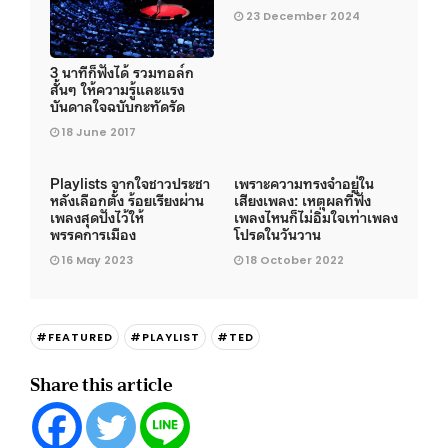
23 December 2024
3 นาทีก็ฟังได้ รวมทอล์ก
สั้นๆ ให้ความรู้และแรง
บันดาลใจฉบับกะทัดรัด
18 June 2017
Playlists จากใจชาวประชา
เพราะความทรงจําอยู่ใน
หลังเลือกตั้ง ร้อยเรียงผ่าน
เสียงเพลง: เหตุผลที่ฟัง
เพลงสุดปังไว้ให้
เพลงไหนก็ไม่อิ่มใจเท่าเพลง
พรรคการเมือง
โปรดในวันวาน
16 May 2023
18 October 2022
#FEATURED
#PLAYLIST
#TED
Share this article