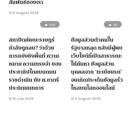
สัมพันธ์ของเรา
4 August 2026
405
90
สถาปัตย์คณะราษฎร์
ข้อมูลส่วนตัวคนใน
กำลังถูกลบ? ว่าด้วย
รัฐบาลหลุด หลังมีผู้พบ
การแย่งชิงพื้นที่ ความ
เว็บไซต์ที่เปิดสาธารณะ
หมาย ความทรงจำ ของ
ให้ค้นหา ข้อมูลส่วน
ประชาธิปไตยบนถนน
บุคคลจาก ‘ทะเบียนรถ’
ราชดำเนิน กับ ศ.ชาตรี
จนเกิดประเด็นข้อมูลรั่ว
ประกิตนนทการ
ไหลบนโลกออนไลน์
31 July 2026
4 August 2026