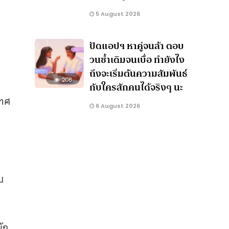
5 August 2026
ปัดแอปฯ หาคู่จนล้า ตอบ
วนซ้ำเดิมจนเบื่อ ทำยังไง
ถึงจะเริ่มต้นความสัมพันธ์
208
กับใครสักคนได้จริงๆ นะ
เทศ
6 August 2026
บ
นัก