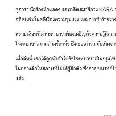
คูฮารา นักร้องนักแสดง และอดีตสมาชิกวง KARA ต้อง
อดีตแฟนในคดีเรื่องความรุนแรง และการทำร้ายร่า
หลายเดือนที่ผ่านมา ฮาราต้องเผชิญทั้งความรู้สึก
โรงพยาบาลมาแล้วครั้งหนึ่ง ซึ่งเธอเล่าว่า มันเกิ
เมื่อคืนนี้ เธอได้ถูกนำตัวไปยังโรงพยาบาลในกรุง
ในกลางดึกในสภาพที่ไม่ได้รู้สึกตัว ซึ่งล่าสุดแพท
แล้ว
https:/