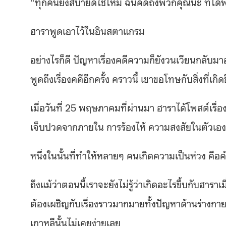
“ทุกคนยังสบายดีใช่ไหม ฉันคิดถึงพวกคุณนะ ที่ได้
ฮาราพูดเอาไว้ในอินสตาแกรม
อย่างไรก็ดี ปัญหาเรื่องคดีความก็ยังวนเวียนกลับม
พูดถึงเรื่องคดีอีกครั้ง คราวนี้ เขาขอโทษกับสิ่งที่
เมื่อวันที่ 25 พฤษภาคมที่ผ่านมา ฮาราได้โพสต์เรื
เจ็บปวดจากภายใน การร้องไห้ ความสงสัยในตัวเอ
หนึ่งในนั้นที่ทำให้หลายๆ คนเกิดความเป็นห่วง คือคำ
ถึงแม้ว่าตอนนี้เราจะยังไม่รู้ว่าเกิดอะไรขึ้บกับฮาราเ
ต้องเผชิญกับเรื่องราวมากมายทั้งปัญหาด้านร่างก
เกาหลีนั้นไม่เคยง่ายเลย