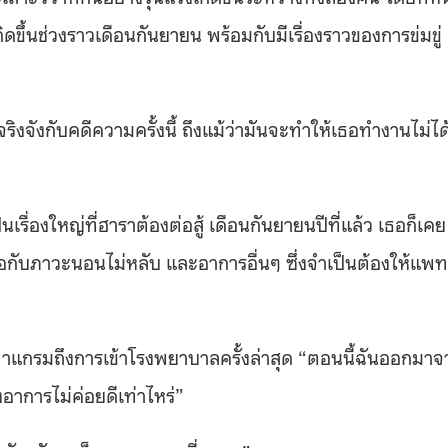
ึ้นช่วงราวเดือนกันยายน พร้อมกับมีเรื่องราวของการข่มขู่
ิงจังกับคดีความครั้งนี้ ถึงแม้ว่ามันจะทำให้เธอทำงานไม่ได
ื่องใหญ่ที่ฮาราต้องต่อสู้ เดือนกันยายนปีที่แล้ว เธอก็เคย
จอกับภาวะนอนไม่หลับ และอาการอื่นๆ ซึ่งจำเป็นต้องให้แพท
สตาแกรมถึงการเข้าโรงพยาบาลครั้งล่าสุด “ตอนนี้ฉันออกมาจ
าการไม่ค่อยดีเท่าไหร่”