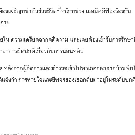
เผชิญหน้ากับช่วงชีวิตที่หนักหน่วง เธอมีคดีฟ้องร้องกับ
งกาย
ภายใน ความเครียดจากคดีความ และเคยต้องเข้ารับการรักษาที
ดจากอาการผิดปกติเกี่ยวกับการนอนหลับ
โซล หลังจากผู้จัดการและตำรวจเข้าไปพาเธอออกจากบ้านพักไ
ย์ได้แจ้งว่า การหายใจและชีพจรของเธอกลับมาอยู่ในระดับปกต
/twitter.com/_sweethara