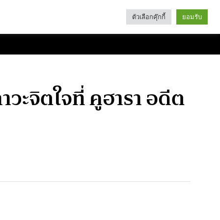
ตัวเลือกคุ๊กกี้
ยอมรับ
Search
Categories
ะจิตใจที่ คูฮารา อดีต