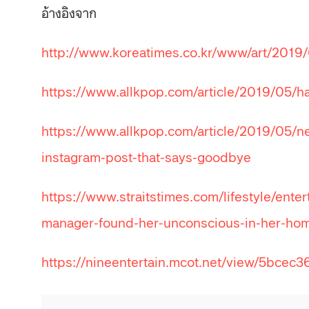
อ้างอิงจาก
http://www.koreatimes.co.kr/www/art/201
https://www.allkpop.com/article/2019/05/h
https://www.allkpop.com/article/2019/05/net
instagram-post-that-says-goodbye
https://www.straitstimes.com/lifestyle/en
manager-found-her-unconscious-in-her-ho
https://nineentertain.mcot.net/view/5bce