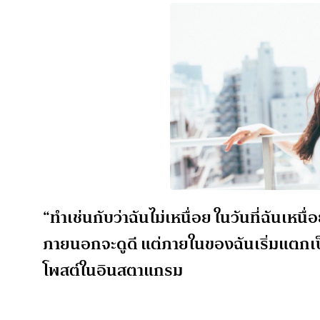
“ทำเช่นกับว่าฉันไม่เหนื่อย ในวันที่ฉันเหนื
ภายนอกจะดูดี แต่ภายในของฉันเริ่มแตกเป็
โพสต์ในอินสตาแกรม