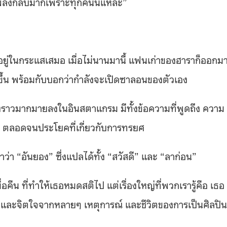
พลังกลับมาก็เพราะทุกคนนี่แหละ”
าอยู่ในกระแสเสมอ เมื่อไม่นานมานี้ แฟนเก่าของฮาราก็ออกม
เกิดขึ้น พร้อมกับบอกว่ากำลังจะเปิดซาลอนของตัวเอง
่องราวมากมายลงในอินสตาแกรม มีทั้งข้อความที่พูดถึง ความ
ง ตลอดจนประโยคที่เกี่ยวกับการทรยศ
ว่า “อันยอง” ซึ่งแปลได้ทั้ง “สวัสดี” และ “ลาก่อน”
มื่อคืน ที่ทำให้เธอหมดสติไป แต่เรื่องใหญ่ที่พวกเรารู้คือ เธอ
ายและจิตใจจากหลายๆ เหตุการณ์ และชีวิตของการเป็นศิลปิน