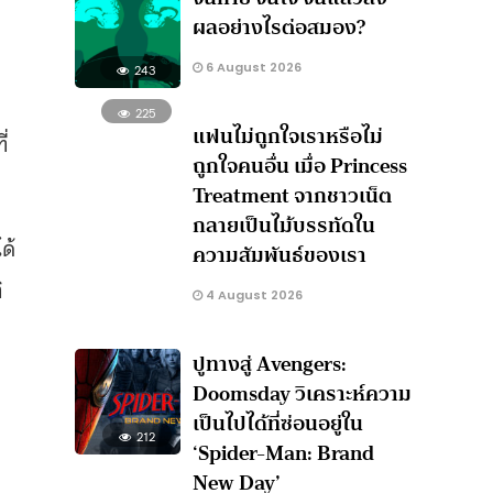
ผลอย่างไรต่อสมอง?
6 August 2026
243
225
แฟนไม่ถูกใจเราหรือไม่
่
ถูกใจคนอื่น เมื่อ Princess
Treatment จากชาวเน็ต
กลายเป็นไม้บรรทัดใน
ด้
ความสัมพันธ์ของเรา
ิ
4 August 2026
ปูทางสู่ Avengers:
Doomsday วิเคราะห์ความ
เป็นไปได้ที่ซ่อนอยู่ใน
212
‘Spider-Man: Brand
New Day’