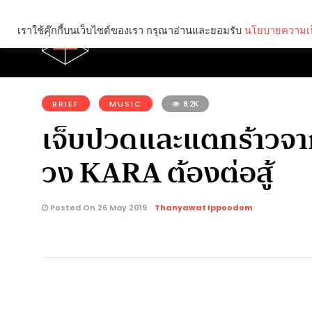
เราใช้คุ๊กกี้บนเว็บไซต์ของเรา กรุณาอ่านและยอมรับ
นโยบายความเป
Brief
Social
คุณกำลังอ่าน:
BRIEF
MUSIC
8.2K
เจ็บปวดและแตกร้าวจาก
วง KARA ต้องต่อสู้
Posted On 26 May 2019
Thanyawat Ippoodom