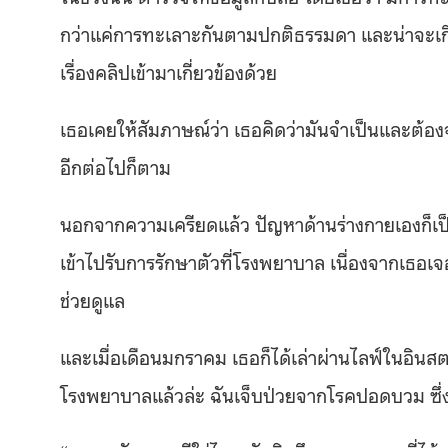
กว่าแค่การทะเลาะกันตามปกติธรรมดา และน่าจะเกิดข
เรื่องคลิปเข้ามาเกี่ยวข้องด้วย
เธอเคยให้สัมภาษณ์ว่า เธอคิดว่ามันจำเป็นและต้องจร
อีกต่อไปก็ตาม
นอกจากความเครียดแล้ว ปัญหาด้านร่างกายเองก็เป็นเร
เข้าไปรับการรักษาตัวที่โรงพยาบาล เนื่องจากเธอเ
ช่วยดูแล
และเมื่อเดือนมกราคม เธอก็ได้เล่าผ่านไลฟ์ในอิน
โรงพยาบาลแล้วล่ะ ฉันเจ็บป่วยจากโรคปอดบวม ซึ่งอ