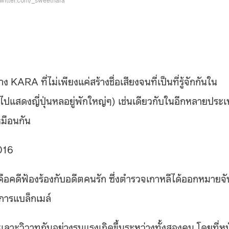
ARA ที่ไม่เพียงแค่สร้างชื่อเสียงจนที่เป็นที่รู้จักกันใน
ลและไปแสดงญี่ปุ่นหลอยู่พักใหญ่ๆ) เช่นเดียวกับในอีกหลายประ
มือนกัน
2016
 คือคดีฟ้องร้องกับอดีตคนรัก ซึ่งตำรวจเกาหลีได้ออกหมายจั
การแบล็กเมล์
ทะเลาะวิวาทกันอย่างรุนแรงเกิดขึ้นระหว่างทั้งสองคน โดยที่ห