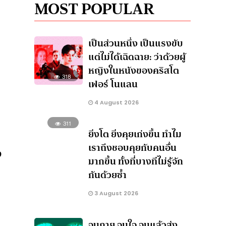
MOST POPULAR
เป็นส่วนหนึ่ง เป็นแรงขับ
แต่ไม่ได้เฉิดฉาย: ว่าด้วยผู้
หญิงในหนังของคริสโต
318
เฟอร์ โนแลน
4 August 2026
311
ยิ่งโต ยิ่งคุยเก่งขึ้น ทำไม
เราถึงชอบคุยกับคนอื่น
ง
มากขึ้น ทั้งที่บางทีไม่รู้จัก
กันด้วยซ้ำ
3 August 2026
จนกาย จนใจ จนแล้วส่ง