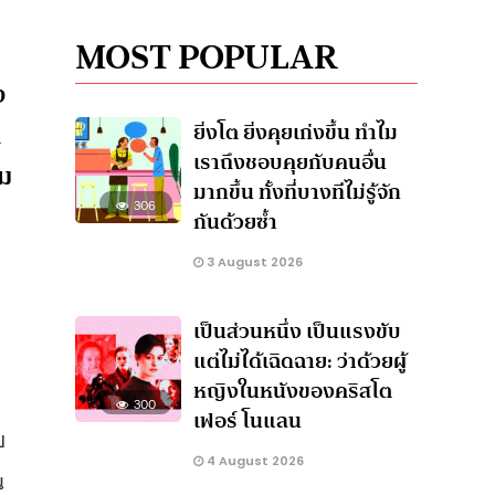
MOST POPULAR
ง
า
ยิ่งโต ยิ่งคุยเก่งขึ้น ทำไม
เราถึงชอบคุยกับคนอื่น
าม
มากขึ้น ทั้งที่บางทีไม่รู้จัก
306
กันด้วยซ้ำ
3 August 2026
เป็นส่วนหนึ่ง เป็นแรงขับ
แต่ไม่ได้เฉิดฉาย: ว่าด้วยผู้
หญิงในหนังของคริสโต
300
เฟอร์ โนแลน
บ
4 August 2026
น