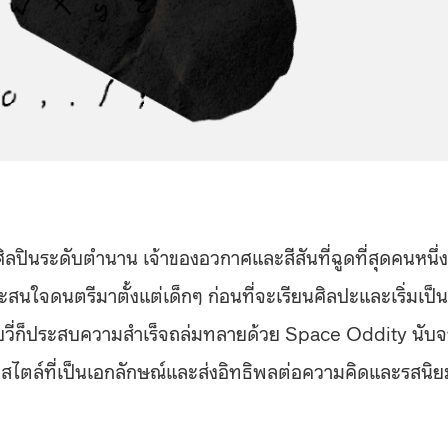
่ ศิลปินระดับตำนาน เจ้าของอวกาศและสีสันที่ฉูดที่สุดคนหนึ่ง
สนใจดนตรีมาตั้งแต่เด็กๆ ก่อนที่จะเรียนศิลปะและเริ่มเป็น
โบวี่ก็ประสบความสำเร็จถล่มทลายด้วย Space Oddity นับ
สไตล์ที่เป็นเอกลักษณ์และส่งอิทธิพลต่อความคิดและรสนิย