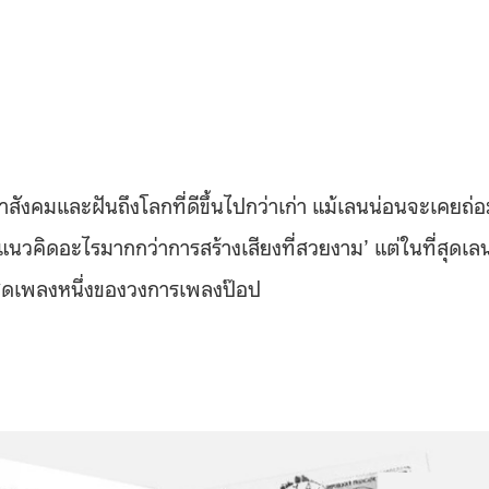
ำสังคมและฝันถึงโลกที่ดีขึ้นไปกว่าเก่า แม้เลนน่อนจะเคยถ่
แนวคิดอะไรมากกว่าการสร้างเสียงที่สวยงาม’ แต่ในที่สุดเล
่สุดเพลงหนึ่งของวงการเพลงป๊อป