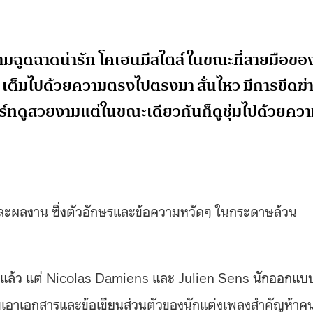
วามฉูดฉาดน่ารัก โคเฮนมีสไตล์ ในขณะที่ลายมือขอ
เต็มไปด้วยความตรงไปตรงมา สั่นไหว มีการขีดฆ่
คิร์ทดูสวยงามแต่ในขณะเดียวกันก็ดูชุ่มไปด้วยคว
และผลงาน ซึ่งตัวอักษรและข้อความหวัดๆ ในกระดาษล้วน
ต้นแล้ว แต่ Nicolas Damiens และ Julien Sens นักออกแบ
วมเอาเอกสารและข้อเขียนส่วนตัวของนักแต่งเพลงสำคัญห้าค