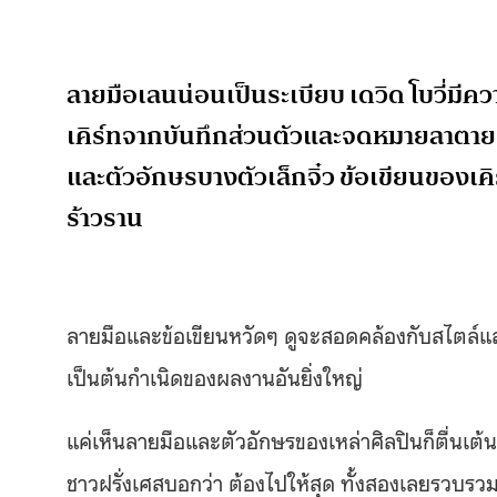
ลายมือเลนน่อนเป็นระเบียบ เดวิด โบวี่มีค
เคิร์ทจากบันทึกส่วนตัวและจดหมายลาตาย 
และตัวอักษรบางตัวเล็กจิ๋ว ข้อเขียนของเ
ร้าวราน
ลายมือและข้อเขียนหวัดๆ ดูจะสอดคล้องกับสไตล์
เป็นต้นกำเนิดของผลงานอันยิ่งใหญ่
แค่เห็นลายมือและตัวอักษรของเหล่าศิลปินก็ตื่นเ
ชาวฝรั่งเศสบอกว่า ต้องไปให้สุด ทั้งสองเลยรวบร