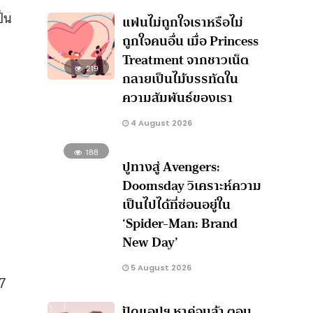
็น
แฟนไม่ถูกใจเราหรือไม่
ถูกใจคนอื่น เมื่อ Princess
Treatment จากชาวเน็ต
219
กลายเป็นไม้บรรทัดใน
ความสัมพันธ์ของเรา
4 August 2026
188
ปูทางสู่ Avengers:
Doomsday วิเคราะห์ความ
เป็นไปได้ที่ซ่อนอยู่ใน
‘Spider-Man: Brand
New Day’
5 August 2026
87
ปัดแอปฯ หาคู่จนล้า ตอบ