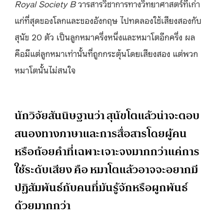
Royal Society B
วารสารวิชาการทางวิทยาศาสตร์ที่เก่า
แก่ที่สุดของโลกและของอังกฤษ ไปทดลองใช้เสียงสองกับ
สุนัข 20 ตัว เป็นลูกหมาครึ่งหนึ่งและหมาโตอีกครึ่ง ผล
คือมีแต่ลูกหมาเท่านั้นที่ถูกกระตุ้นโดยเสียงสอง แต่พวก
หมาโตนั้นไม่สนใจ
นักวิจัยสันนิษฐานว่า สุนัขโตแล้วน่าจะตอบ
สนองทางภาษาและการสื่อสารโดยผู้คน
หรือถ้อยคำที่เฉพาะเจาะจงมากกว่าแค่การ
ใช้ระดับเสียง คือ หมาโตแล้วอาจจะอยากมี
ปฏิสัมพันธ์กับคนที่มันรู้จักหรือผูกพันธ์
ด้วยมากกว่า