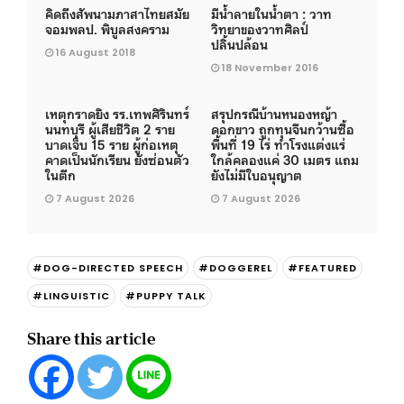
คิดถึงสัพนามภาสาไทยสมัย
มีน้ำลายในน้ำตา : วาท
จอมพลป. พิบูลสงคราม
วิทยาของวาทศิลป์
ปลิ้นปล้อน
16 August 2018
18 November 2016
เหตุกราดยิง รร.เทพศิรินทร์
สรุปกรณีบ้านหนองหญ้า
นนทบุรี ผู้เสียชีวิต 2 ราย
ดอกขาว ถูกทุนจีนกว้านซื้อ
บาดเจ็บ 15 ราย ผู้ก่อเหตุ
พื้นที่ 19 ไร่ ทำโรงแต่งแร่
คาดเป็นนักเรียน ยังซ่อนตัว
ใกล้คลองแค่ 30 เมตร แถม
ในตึก
ยังไม่มีใบอนุญาต
7 August 2026
7 August 2026
#DOG-DIRECTED SPEECH
#DOGGEREL
#FEATURED
#LINGUISTIC
#PUPPY TALK
Share this article