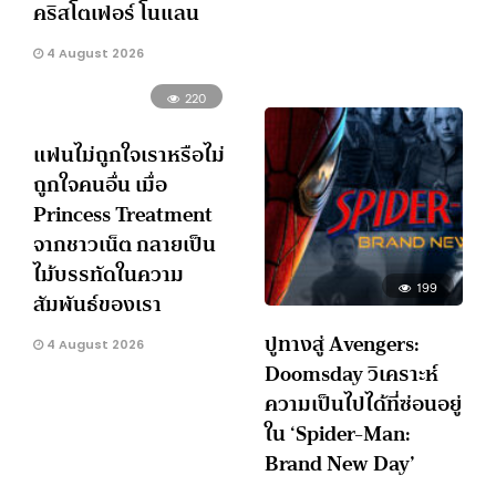
คริสโตเฟอร์ โนแลน
4 August 2026
220
แฟนไม่ถูกใจเราหรือไม่
ถูกใจคนอื่น เมื่อ
Princess Treatment
จากชาวเน็ต กลายเป็น
ไม้บรรทัดในความ
199
สัมพันธ์ของเรา
ปูทางสู่ Avengers:
4 August 2026
Doomsday วิเคราะห์
ความเป็นไปได้ที่ซ่อนอยู่
ใน ‘Spider-Man:
Brand New Day’