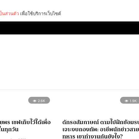
็นส่วนตัว
เพื่อใช้บริการเว็บไซต์
Lifestyle
Science & Tech
Entertainment
Thinkers
2.6K
1.9K
พร เซฟเก็บไว้ได้เพื่อ
ดักรอสัมภาษณ์ ตามไปฝึกซ้อมร
ในทุกวัน
เจาะงบกองทัพ: อาชีพนักข่าวสาย
ทหาร เขาทำงานกันยังไง?