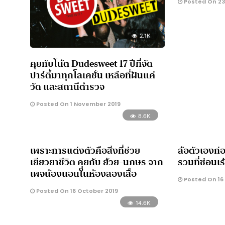
Posted On 23
2.1K
คุยกับโน้ต ​Dudesweet 17 ปีที่จัด
ปาร์ตี้มาทุกโลเคชั่น เหลือที่ฝันแค่
วัด และสถานีตำรวจ
Posted On 1 November 2019
8.6K
เพราะการแต่งตัวคือสิ่งที่ช่วย
ล้อตัวเองก่
เยียวยาชีวิต คุยกับ ย้วย-นภษร จาก
รวมที่ซ่อนเ
เพจน้องนอนในห้องลองเสื้อ
Posted On 16
Posted On 16 October 2019
14.6K