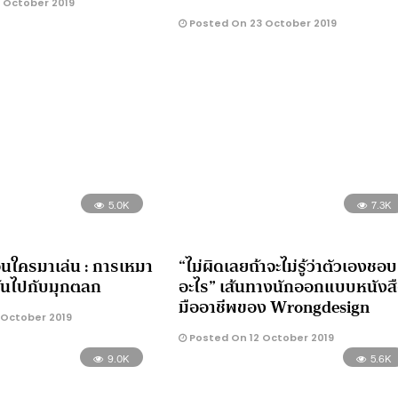
 October 2019
Posted On 23 October 2019
5.0K
7.3K
อนใครมาเล่น : การเหมา
“ไม่ผิดเลยถ้าจะไม่รู้ว่าตัวเองชอบ
ร้นไปกับมุกตลก
อะไร” เส้นทางนักออกแบบหนังส
มืออาชีพของ Wrongdesign
 October 2019
Posted On 12 October 2019
9.0K
5.6K