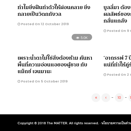
ทำไมยิ่งฝืนทำตัวให้ผ่อนคลาย ยิ่ง
บูลลี่มา ต้อง
กลายเป็นวิตกกังวล
ผลลัพธ์ของ
กลั่นแกล้ง
Posted On 12 October 2019
Posted On 9 
5.0K
เพราะน้ำตาไม่ใช่สิ่งต้องห้าม ค้นหา
‘อาถรรพ์ 7 ป
พื้นที่ความอ่อนแอของผู้ชาย กับ
แน่ที่ทำให้คู
แม็กซ์ เจนมานะ
Posted On 2 
Posted On 5 October 2019
«
‹
-
10
-
Copyright © 2018 The MATTER. All rights reserved. ·
นโยบายความเป็นส่วน